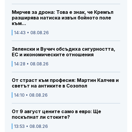
Мирчев за дрона: Това е знак, че Кремъл
разширява натиска извън бойното поле
към...
14:43 • 08.08.26
Зеленски и Вучич обсъдиха сигурността,
ЕС и икономическите отношения
14:28 • 08.08.26
От страст към професия: Мартин Калчев и
светът на антиките в Созопол
14:10 • 08.08.26
От 9 август цените само в евро: Ще
поскъпнат ли стоките?
13:53 • 08.08.26