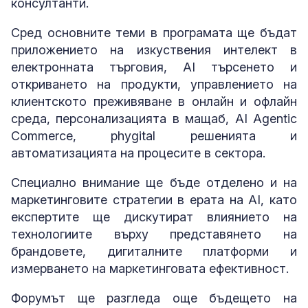
консултанти.
Сред основните теми в програмата ще бъдат
приложението на изкуствения интелект в
електронната търговия, AI търсенето и
откриването на продукти, управлението на
клиентското преживяване в онлайн и офлайн
среда, персонализацията в мащаб, AI Agentic
Commerce, phygital решенията и
автоматизацията на процесите в сектора.
Специално внимание ще бъде отделено и на
маркетинговите стратегии в ерата на AI, като
експертите ще дискутират влиянието на
технологиите върху представянето на
брандовете, дигиталните платформи и
измерването на маркетинговата ефективност.
Форумът ще разгледа още бъдещето на