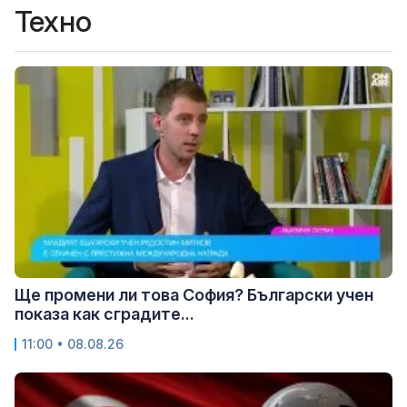
Техно
Ще промени ли това София? Български учен
показа как сградите...
11:00 • 08.08.26