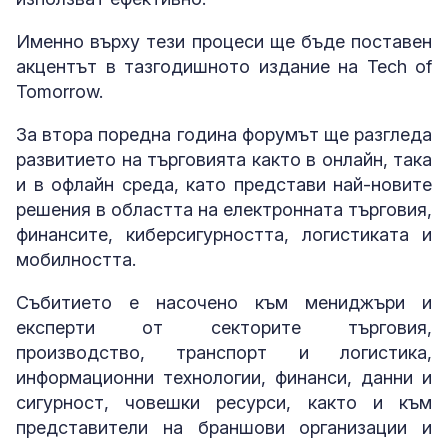
Именно върху тези процеси ще бъде поставен
акцентът в тазгодишното издание на Tech of
Tomorrow.
За втора поредна година форумът ще разгледа
развитието на търговията както в онлайн, така
и в офлайн среда, като представи най-новите
решения в областта на електронната търговия,
финансите, киберсигурността, логистиката и
мобилността.
Събитието е насочено към мениджъри и
експерти от секторите търговия,
производство, транспорт и логистика,
информационни технологии, финанси, данни и
сигурност, човешки ресурси, както и към
представители на браншови организации и