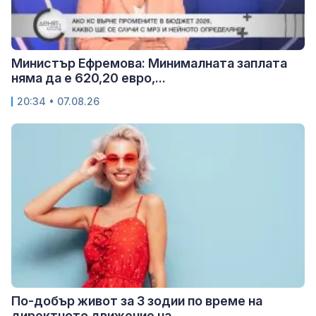
Министър Ефремова: Минималната заплата
няма да е 620,20 евро,...
20:34 • 07.08.26
По-добър живот за 3 зодии по време на
директното движение на...