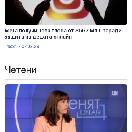
Meta получи нова глоба от $567 млн. заради
защита на децата онлайн
15:31 • 07.08.26
Четени