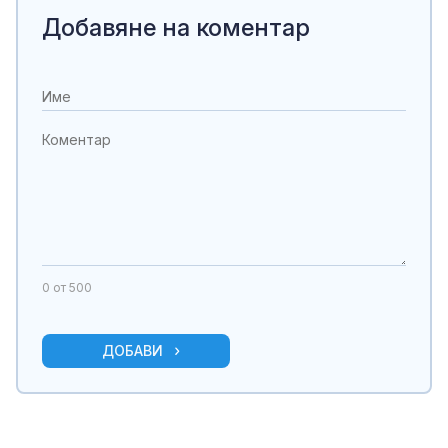
Добавяне на коментар
0
от 500
ДОБАВИ