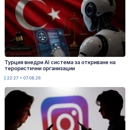
Турция внедри AI система за откриване на
терористични организации
22:27 • 07.08.26