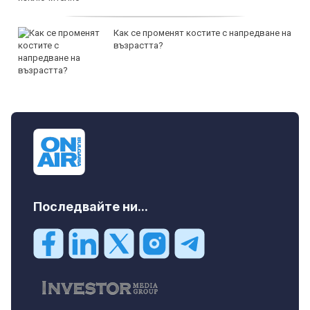
Как се променят костите с напредване на
възрастта?
Последвайте ни...