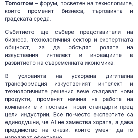
Tomorrow
– форум, посветен на технологиите,
които променят бизнеса, търговията и
градската среда.
Събитието ще събере представители на
бизнеса, технологичния сектор и експертната
общност, за да обсъдят ролята на
изкуствения интелект и иновациите в
развитието на съвременната икономика.
В условията на ускорена дигитална
трансформация изкуственият интелект и
технологичните решения вече създават нови
продукти, променят начина на работа на
компаниите и поставят нови стандарти пред
цели индустрии. Все по-често експертите са
единодушни, че AI не замества хората, а дава
предимство на онези, които умеят да го
използват ефективно.