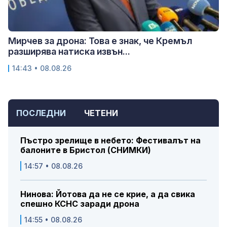
Мирчев за дрона: Това е знак, че Кремъл
разширява натиска извън...
14:43 • 08.08.26
ПОСЛЕДНИ
ЧЕТЕНИ
Пъстро зрелище в небето: Фестивалът на
балоните в Бристол (СНИМКИ)
14:57 • 08.08.26
Нинова: Йотова да не се крие, а да свика
спешно КСНС заради дрона
14:55 • 08.08.26