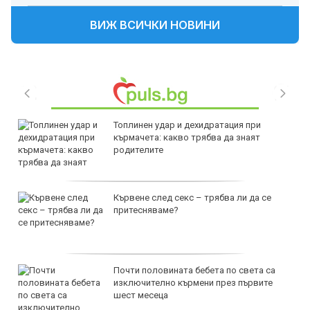
ВИЖ ВСИЧКИ НОВИНИ
Топлинен удар и дехидратация при
кърмачета: какво трябва да знаят
родителите
Кървене след секс – трябва ли да се
притесняваме?
Почти половината бебета по света са
изключително кърмени през първите
шест месеца