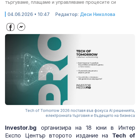
търгуваме, плащаме и управляваме процесите си
04.06.2026 • 10:47
Редактор:
Деси Николова
Tech of Tomorrow 2026 поставя във фокуса AI решенията,
електронната търговия и бъдещето на бизнеса
Investor.bg
организира на 18 юни в Интер
Експо Център второто издание на
Tech of