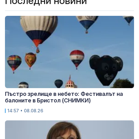
Последни новини
Пъстро зрелище в небето: Фестивалът на
балоните в Бристол (СНИМКИ)
14:57 • 08.08.26