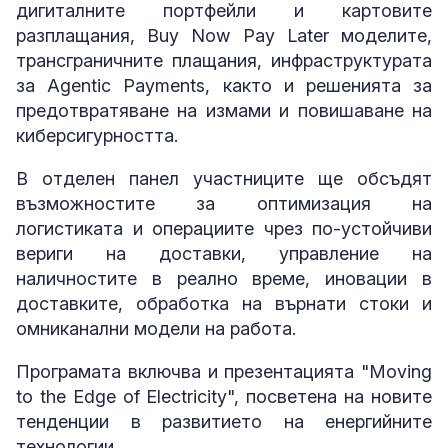
дигиталните портфейли и картовите
разплащания, Buy Now Pay Later моделите,
трансграничните плащания, инфраструктурата
за Agentic Payments, както и решенията за
предотвратяване на измами и повишаване на
киберсигурността.
В отделен панел участниците ще обсъдят
възможностите за оптимизация на
логистиката и операциите чрез по-устойчиви
вериги на доставки, управление на
наличностите в реално време, иновации в
доставките, обработка на върнати стоки и
омниканални модели на работа.
Програмата включва и презентацията "Moving
to the Edge of Electricity", посветена на новите
тенденции в развитието на енергийните
технологии.