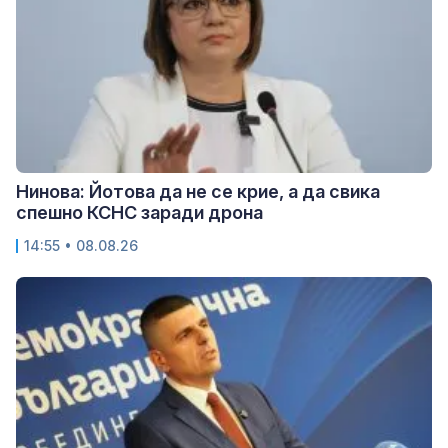
Нинова: Йотова да не се крие, а да свика
спешно КСНС заради дрона
14:55 • 08.08.26