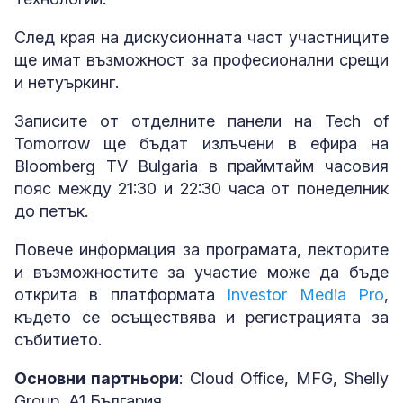
След края на дискусионната част участниците
ще имат възможност за професионални срещи
и нетуъркинг.
Записите от отделните панели на Tech of
Tomorrow ще бъдат излъчени в ефира на
Bloomberg TV Bulgaria в праймтайм часовия
пояс между 21:30 и 22:30 часа от понеделник
до петък.
Повече информация за програмата, лекторите
и възможностите за участие може да бъде
открита в платформата
Investor Media Pro
,
където се осъществява и регистрацията за
събитието.
Основни партньори
: Cloud Office, MFG, Shelly
Group, A1 България