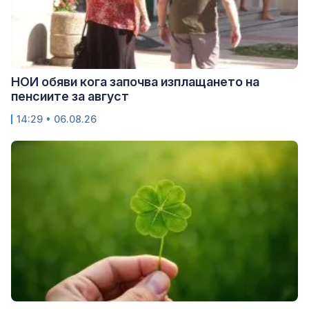
НОИ обяви кога започва изплащането на
пенсиите за август
14:29 • 06.08.26