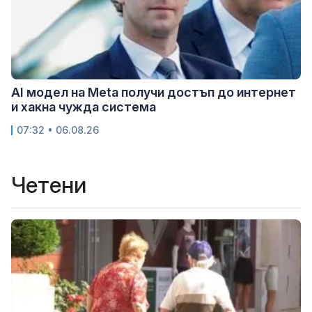
AI модел на Meta получи достъп до интернет
и хакна чужда система
07:32 • 06.08.26
Четени