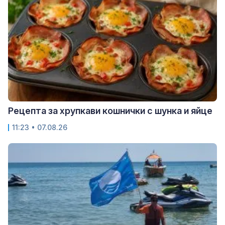
Рецепта за хрупкави кошнички с шунка и яйце
11:23 • 07.08.26