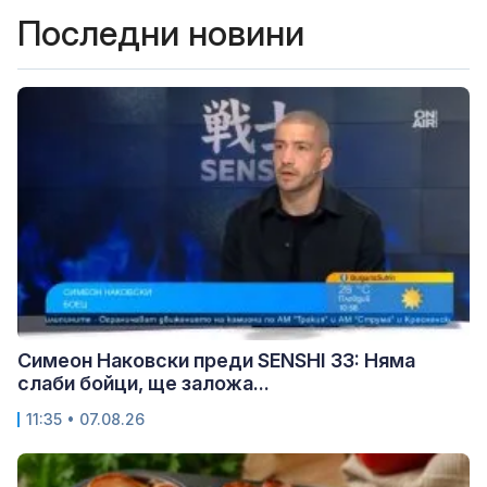
Последни новини
Симеон Наковски преди SENSHI 33: Няма
слаби бойци, ще заложа...
11:35 • 07.08.26