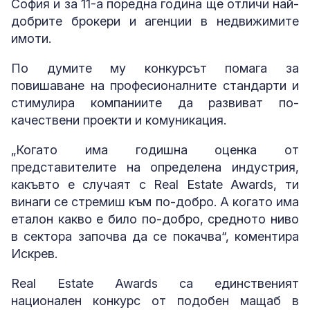
София и за 11-а поредна година ще отличи най-
добрите брокери и агенции в недвижимите
имоти.
По думите му конкурсът помага за
повишаване на професионалните стандарти и
стимулира компаниите да развиват по-
качествени проекти и комуникация.
„Когато има годишна оценка от
представителите на определена индустрия,
какъвто е случаят с Real Estate Awards, ти
винаги се стремиш към по-добро. А когато има
еталон какво е било по-добро, средното ниво
в сектора започва да се покачва“, коментира
Искрев.
Real Estate Awards са единственият
национален конкурс от подобен мащаб в