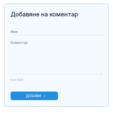
Добавяне на коментар
0
от 500
ДОБАВИ