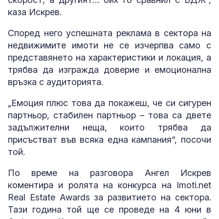
каза Искрев.
Според него успешната реклама в сектора на
недвижимите имоти не се изчерпва само с
представянето на характеристики и локация, а
трябва да изгражда доверие и емоционална
връзка с аудиторията.
„Емоция плюс това да покажеш, че си сигурен
партньор, стабилен партньор – това са двете
задължителни неща, които трябва да
присъстват във всяка една кампания“, посочи
той.
По време на разговора Ангел Искрев
коментира и ролята на конкурса на Imoti.net
Real Estate Awards за развитието на сектора.
Тази година той ще се проведе на 4 юни в