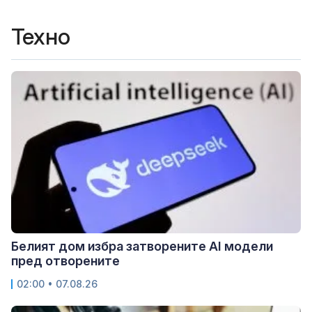
Техно
Белият дом избра затворените AI модели
пред отворените
02:00 • 07.08.26