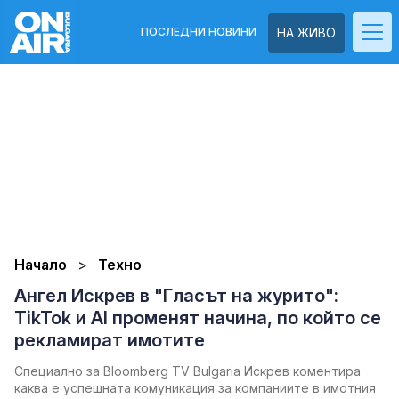
ПОСЛЕДНИ НОВИНИ
НА ЖИВО
Начало
Техно
Ангел Искрев в "Гласът на журито":
TikTok и AI променят начина, по който се
рекламират имотите
Специално за Bloomberg TV Bulgaria Искрев коментира
каква е успешната комуникация за компаниите в имотния