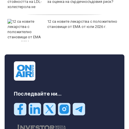
за оценка на сърдечносъдовия риск?
12 са новите лекарства с положително
становище от ЕМА от юли 2026 г.
Последвайте ни...