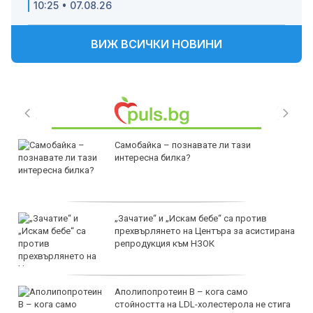
10:25 • 07.08.26
ВИЖ ВСИЧКИ НОВИНИ
Самобайка – познавате ли тази
интересна билка?
„Зачатие“ и „Искам бебе“ са против
прехвърлянето на Центъра за асистирана
репродукция към НЗОК
Аполипопротеин B – кога само
стойността на LDL-холестерола не стига