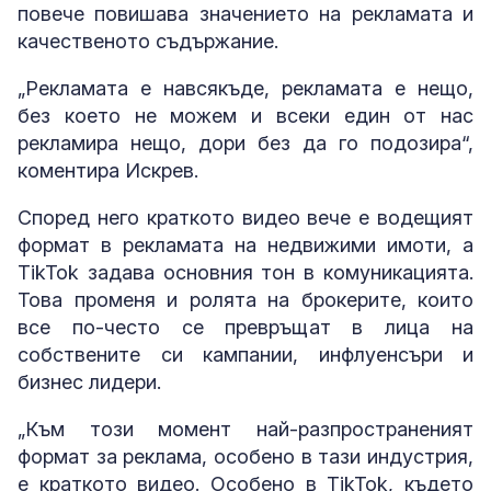
повече повишава значението на рекламата и
качественото съдържание.
„Рекламата е навсякъде, рекламата е нещо,
без което не можем и всеки един от нас
рекламира нещо, дори без да го подозира“,
коментира Искрев.
Според него краткото видео вече е водещият
формат в рекламата на недвижими имоти, а
TikTok задава основния тон в комуникацията.
Това променя и ролята на брокерите, които
все по-често се превръщат в лица на
собствените си кампании, инфлуенсъри и
бизнес лидери.
„Към този момент най-разпространеният
формат за реклама, особено в тази индустрия,
е краткото видео. Особено в TikTok, където