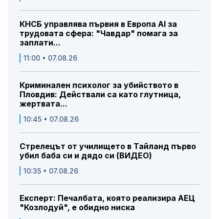
КНСБ управлява първия в Европа AI за
трудовата сфера: "Чавдар" помага за
заплати...
11:00 • 07.08.26
Криминален психолог за убийството в
Пловдив: Действали са като глутница,
жертвата...
10:45 • 07.08.26
Стрелецът от училището в Тайланд първо
убил баба си и дядо си (ВИДЕО)
10:35 • 07.08.26
Експерт: Печалбата, която реализира АЕЦ
"Козлодуй", е обидно ниска