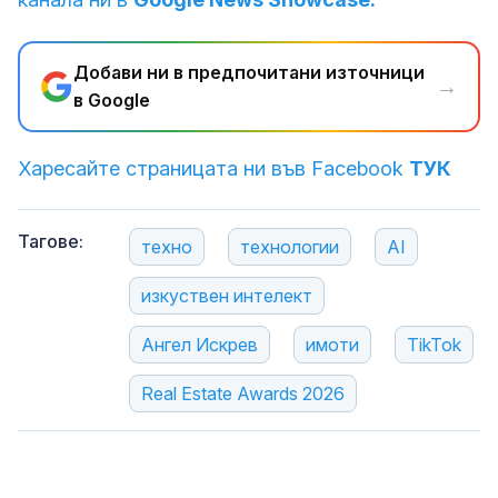
Добави ни в предпочитани източници
→
в Google
Харесайте страницата ни във Facebook
ТУК
Тагове:
техно
технологии
AI
изкуствен интелект
Ангел Искрев
имоти
TikTok
Real Estate Awards 2026