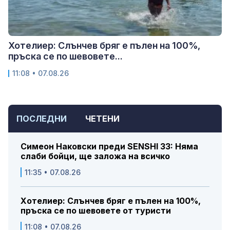
Хотелиер: Слънчев бряг е пълен на 100%,
пръска се по шевовете...
11:08 • 07.08.26
ПОСЛЕДНИ
ЧЕТЕНИ
Симеон Наковски преди SENSHI 33: Няма
слаби бойци, ще заложа на всичко
11:35 • 07.08.26
Хотелиер: Слънчев бряг е пълен на 100%,
пръска се по шевовете от туристи
11:08 • 07.08.26