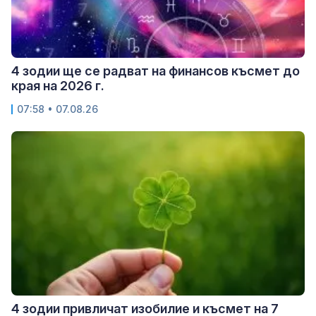
4 зодии ще се радват на финансов късмет до
края на 2026 г.
07:58 • 07.08.26
4 зодии привличат изобилие и късмет на 7