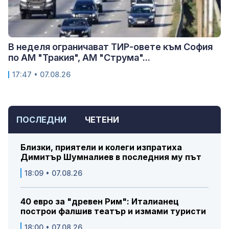
В неделя ограничават ТИР-овете към София
по АМ "Тракия", АМ "Струма"...
17:47 • 07.08.26
ПОСЛЕДНИ
ЧЕТЕНИ
Близки, приятели и колеги изпратиха
Димитър Шумналиев в последния му път
18:09 • 07.08.26
40 евро за "древен Рим": Италианец
построи фалшив театър и измами туристи
18:00 • 07.08.26