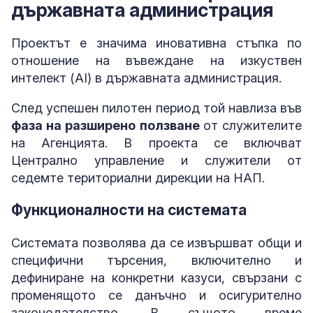
държавната администрация
Проектът е значима иновативна стъпка по
отношение на въвеждане на изкуствен
интелект (AI) в държавната администрация.
След успешен пилотен период той навлиза във
фаза на разширено ползване
от служителите
на Агенцията. В проекта се включват
Централно управление и служители от
седемте териториални дирекции на НАП.
Функционалности на системата
Системата позволява да се извършват общи и
специфични търсения, включително и
дефиниране на конкретни казуси, свързани с
променящото се данъчно и осигурително
законодателство. В същото време