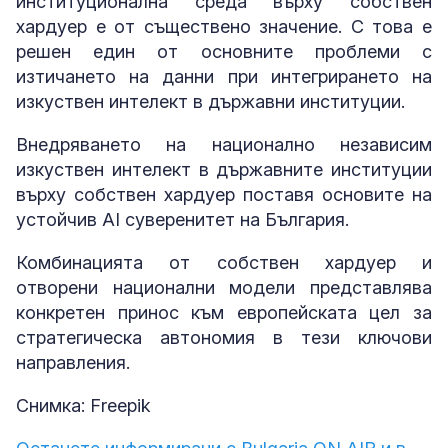
институционална среда върху собствен
хардуер е от съществено значение. С това е
решен един от основните проблеми с
изтичането на данни при интегрирането на
изкуствен интелект в държавни институции.
Внедряването на национално независим
изкуствен интелект в държавните институции
върху собствен хардуер поставя основите на
устойчив AI суверенитет на България.
Комбинацията от собствен хардуер и
отворени национални модели представлява
конкретен принос към европейската цел за
стратегическа автономия в тези ключови
направления.
Снимка: Freepik