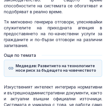
способностите на системата се обогатяват и
подобряват в реално време.
Тя мигновено генерира отговори, улеснявайки
служителите на приходната агенция в
предоставянето на по-качествени услуги за
гражданите и по-бързи отговори на различни
запитвания.
Още по темата
Медведев: Развитието на технологиите
носи риск за бъдещето на човечеството
Изкуственият интелект интегрира нормативни
и вътрешноадминистративни документи, както
и актуални външни официални източници.
Системата е уникална с това, че работи само