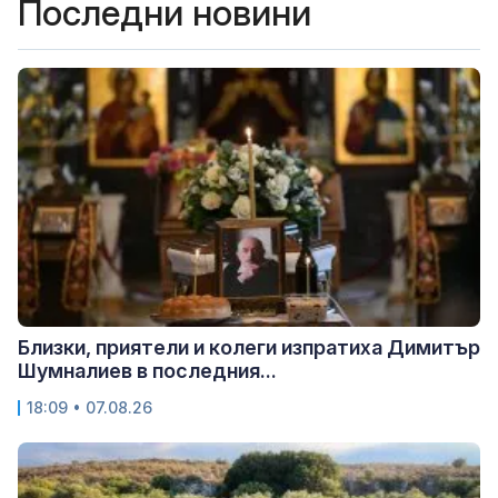
Последни новини
Близки, приятели и колеги изпратиха Димитър
Шумналиев в последния...
18:09 • 07.08.26