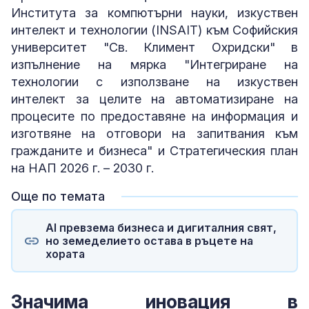
Института за компютърни науки, изкуствен
интелект и технологии (INSAIT) към Софийския
университет "Св. Климент Охридски" в
изпълнение на мярка "Интегриране на
технологии с използване на изкуствен
интелект за целите на автоматизиране на
процесите по предоставяне на информация и
изготвяне на отговори на запитвания към
гражданите и бизнеса" и Стратегическия план
на НАП 2026 г. – 2030 г.
Още по темата
AI превзема бизнеса и дигиталния свят,
но земеделието остава в ръцете на
хората
Значима иновация в