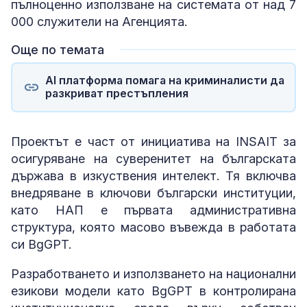
пълноценно използване на системата от над 7
000 служители на Агенцията.
Още по темата
AI платформа помага на криминалисти да
разкриват престъпления
Проектът е част от инициатива на INSAIT за
осигуряване на суверенитет на българската
държава в изкуствения интелект. Тя включва
внедряване в ключови български институции,
като НАП е първата административна
структура, която масово въвежда в работата
си BgGPT.
Разработването и използването на национални
езикови модели като BgGPT в контролирана