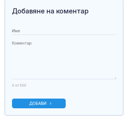
Добавяне на коментар
0
от 500
ДОБАВИ