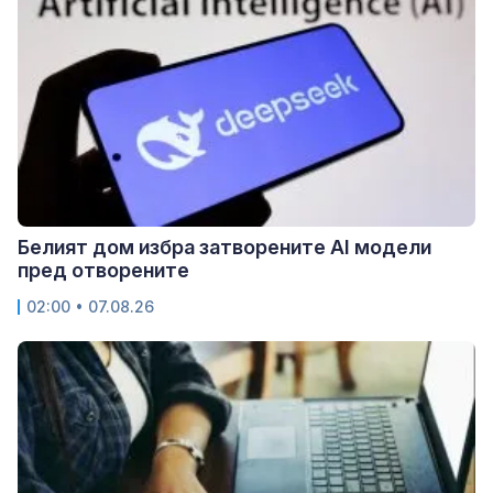
Белият дом избра затворените AI модели
пред отворените
02:00 • 07.08.26