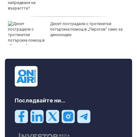
Десет пострадали с тротинетки
потърсиха помощ в „Пирогов“ само за
денонощие
Последвайте ни...