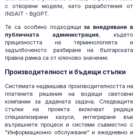
с отворени модели, като разработения от
INSAIT - BgGPT.
Те са особено подходящи
за внедряване в
публичната администрация
, където
прецизността на терминологията и
задълбоченото разбиране на българската
правна рамка са от ключово значение.
Производителност и бъдещи стъпки
Системата надвишава производителността на
платените решения на водещи световни
компании за дадената задача. Следващите
стъпки на проекта включват редица
специализирани казуси, интегриране във
вътрешните процеси и системи съвместно с
"Информационно обслужване" и ежедневно и