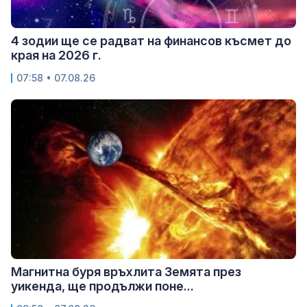
4 зодии ще се радват на финансов късмет до
края на 2026 г.
07:58 • 07.08.26
Магнитна буря връхлита Земята през
уикенда, ще продължи поне...