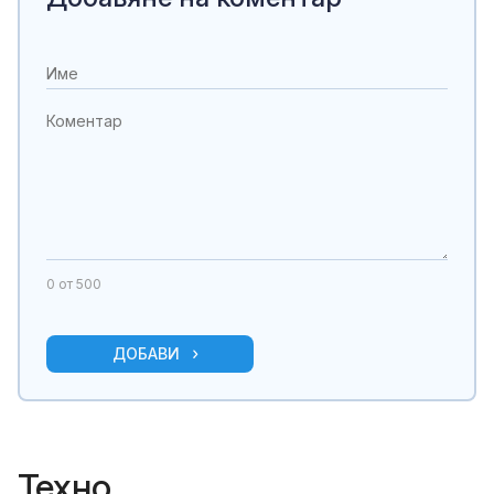
0
от 500
ДОБАВИ
Техно