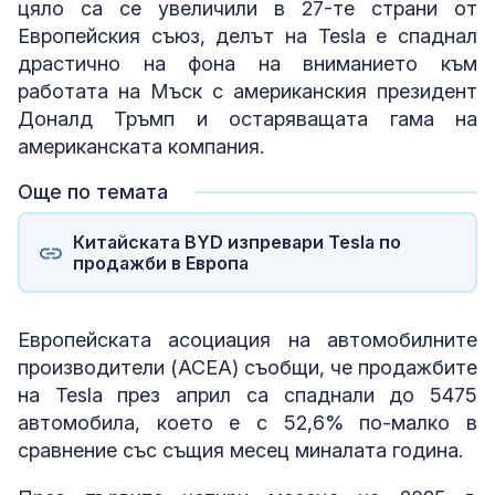
цяло са се увеличили в 27-те страни от
Европейския съюз, делът на Tesla е спаднал
драстично на фона на вниманието към
работата на Мъск с американския президент
Доналд Тръмп и остаряващата гама на
американската компания.
Още по темата
Китайската BYD изпревари Tesla по
продажби в Европа
Европейската асоциация на автомобилните
производители (ACEA) съобщи, че продажбите
на Tesla през април са спаднали до 5475
автомобила, което е с 52,6% по-малко в
сравнение със същия месец миналата година.