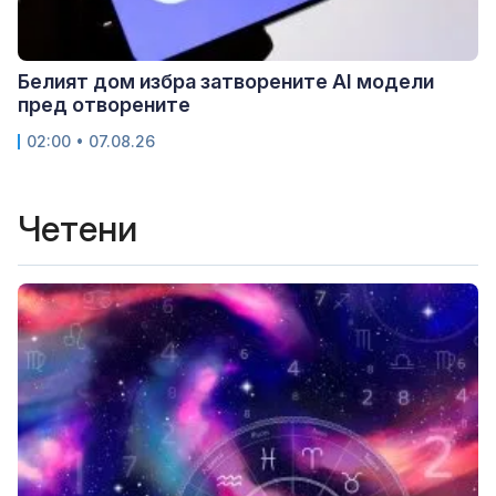
Белият дом избра затворените AI модели
пред отворените
02:00 • 07.08.26
Четени