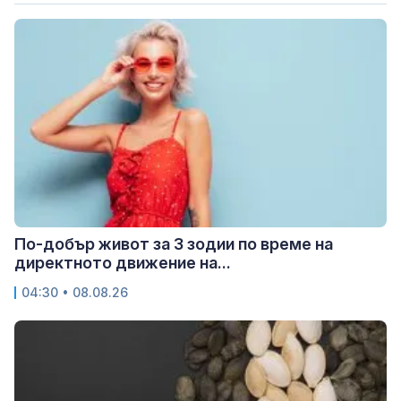
По-добър живот за 3 зодии по време на
директното движение на...
04:30 • 08.08.26