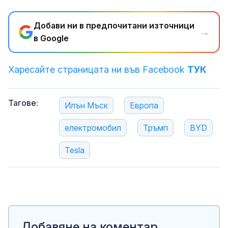
Добави ни в предпочитани източници
→
в Google
Харесайте страницата ни във Facebook
ТУК
Тагове:
Илън Мъск
Европа
електромобил
Тръмп
BYD
Tesla
Добавяне на коментар