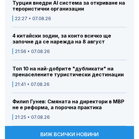
Турция внедри AI система за откриване на
терористични организации
22:27 • 07.08.26
4 китайски зодии, за които всичко ще
започне да се нарежда на 8 август
21:56 • 07.08.26
Топ 10 на най-добрите "дубликати" на
пренаселените туристически дестинации
21:41 • 07.08.26
Филип Гунев: Смяната на директори в МВР
не е реформа, а порочна практика
21:25 • 07.08.26
ВИЖ ВСИЧКИ НОВИНИ