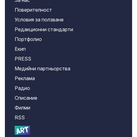
За нас
Поверителност
Условия за ползване
Редакционни стандарти
Портфолио
Екип
PRESS
Медийни партньорства
Реклама
Радио
Списание
Филми
RSS