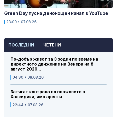
Green Day пусна денонощен канал в YouTube
23:00 • 07.08.26
ПОСЛЕДНИ
ЧЕТЕНИ
По-добър живот за 3 зодии по време на
директното движение на Венера на 8
август 2026...
04:30 • 08.08.26
Затягат контрола по плажовете в
Халкидики, има арести
22:44 • 07.08.26