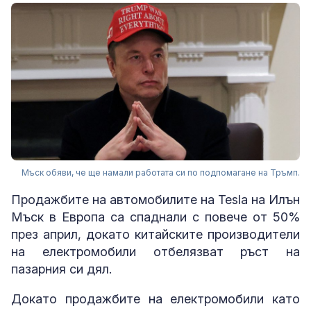
Мъск обяви, че ще намали работата си по подпомагане на Тръмп.
Продажбите на автомобилите на Tesla на Илън
Мъск в Европа са спаднали с повече от 50%
през април, докато китайските производители
на електромобили отбелязват ръст на
пазарния си дял.
Докато продажбите на електромобили като