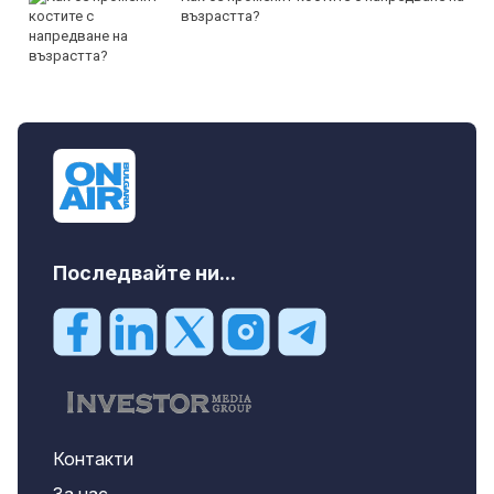
възрастта?
Последвайте ни...
Контакти