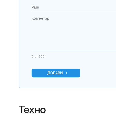
0
от 500
ДОБАВИ
Техно