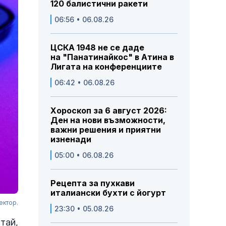
120 балистични ракети
06:56 • 06.08.26
ЦСКА 1948 не се даде
на "Панатинайкос" в Атина в
Лигата на конференциите
06:42 • 06.08.26
Хороскоп за 6 август 2026:
Ден на нови възможности,
важни решения и приятни
изненади
05:00 • 06.08.26
Рецепта за пухкави
италиански бухти с йогурт
ектор.
23:30 • 05.08.26
тай,