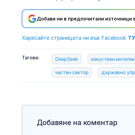
Добави ни в предпочитани източници в
Харесайте страницата ни във Facebook
Т
Тагове:
DeepSeek
изкуствен интелек
частен сектор
държавно упр
Добавяне на коментар