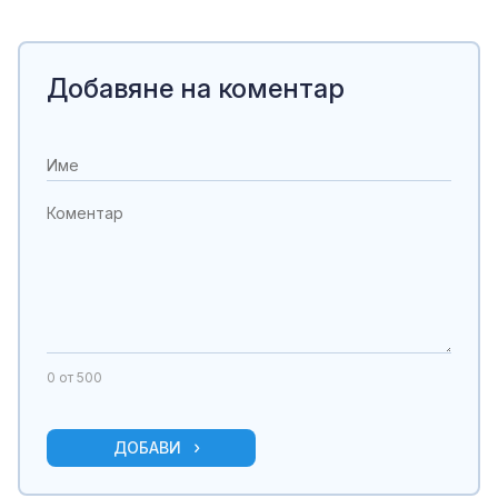
Добавяне на коментар
0
от 500
ДОБАВИ