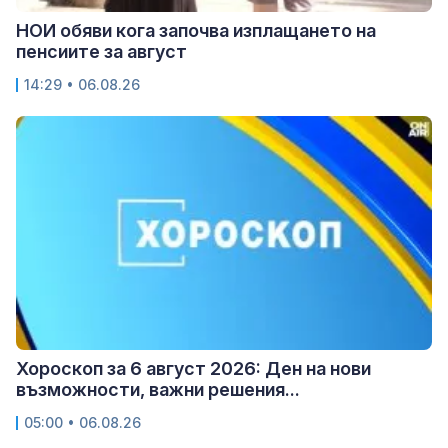
НОИ обяви кога започва изплащането на
пенсиите за август
14:29 • 06.08.26
Хороскоп за 6 август 2026: Ден на нови
възможности, важни решения...
05:00 • 06.08.26