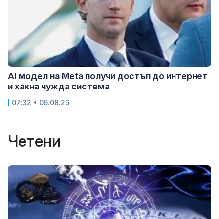
AI модел на Meta получи достъп до интернет
и хакна чужда система
07:32 • 06.08.26
Четени