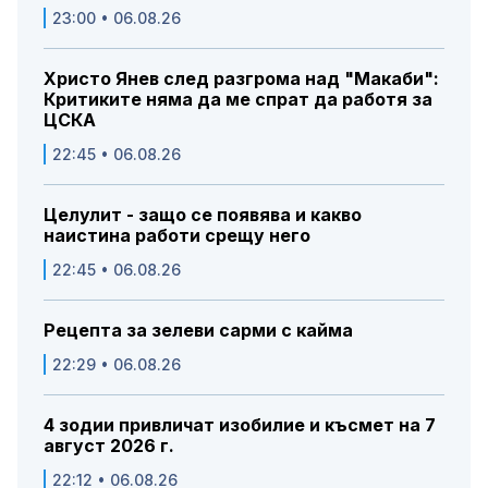
23:00 • 06.08.26
Христо Янев след разгрома над "Макаби":
Критиките няма да ме спрат да работя за
ЦСКА
22:45 • 06.08.26
Целулит - защо се появява и какво
наистина работи срещу него
22:45 • 06.08.26
Рецепта за зелеви сарми с кайма
22:29 • 06.08.26
4 зодии привличат изобилие и късмет на 7
август 2026 г.
22:12 • 06.08.26