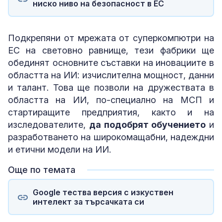
ниско ниво на безопасност в ЕС
Подкрепяни от мрежата от суперкомпютри на
ЕС на световно равнище, тези фабрики ще
обединят основните съставки на иновациите в
областта на ИИ: изчислителна мощност, данни
и талант. Това ще позволи на дружествата в
областта на ИИ, по-специално на МСП и
стартиращите предприятия, както и на
изследователите,
да подобрят обучението
и
разработването на широкомащабни, надеждни
и етични модели на ИИ.
Още по темата
Google тества версия с изкуствен
интелект за търсачката си