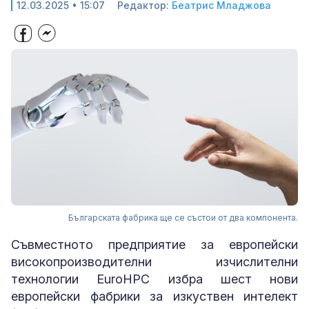
12.03.2025 • 15:07
Редактор:
Беатрис Младжова
Българската фабрика ще се състои от два компонента.
Съвместното предприятие за европейски
високопроизводителни изчислителни
технологии EuroHPC избра шест нови
европейски фабрики за изкуствен интелект