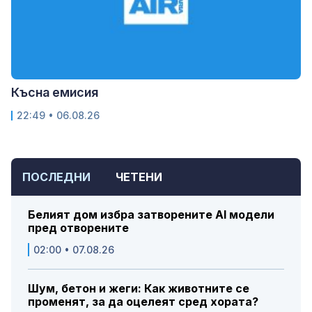
Късна емисия
22:49 • 06.08.26
ПОСЛЕДНИ
ЧЕТЕНИ
Белият дом избра затворените AI модели
пред отворените
02:00 • 07.08.26
Шум, бетон и жеги: Как животните се
променят, за да оцелеят сред хората?