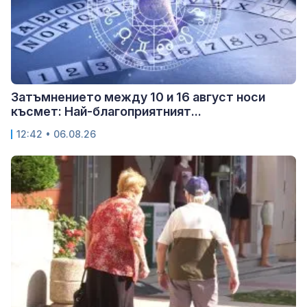
Затъмнението между 10 и 16 август носи
късмет: Най-благоприятният...
12:42 • 06.08.26