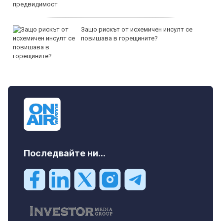
Защо рискът от исхемичен инсулт се
повишава в горещините?
Последвайте ни...