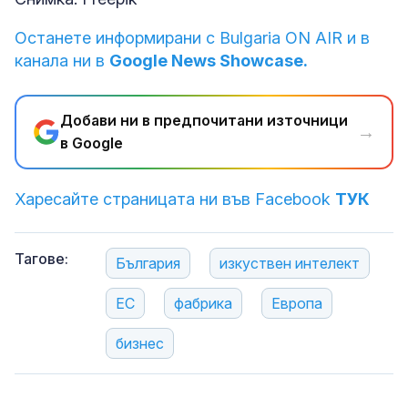
Останете информирани с Bulgaria ON AIR и в
канала ни в
Google News Showcase.
Добави ни в предпочитани източници
→
в Google
Харесайте страницата ни във Facebook
ТУК
Тагове:
България
изкуствен интелект
ЕС
фабрика
Европа
бизнес