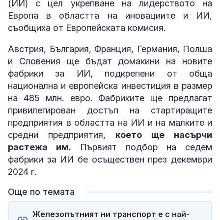
(ИИ) с цел укрепване на лидерството на
Европа в областта на иновациите и ИИ,
съобщиха от Европейската комисия.
Австрия, България, Франция, Германия, Полша
и Словения ще бъдат домакини на новите
фабрики за ИИ, подкрепени от обща
национална и европейска инвестиция в размер
на 485 млн. евро. Фабриките ще предлагат
привилегирован достъп на стартиращите
предприятия в областта на ИИ и на малките и
средни предприятия,
което ще насърчи
растежа им.
Първият подбор на седем
фабрики за ИИ бе осъществен през декември
2024 г.
Още по темата
Железопътният ни транспорт е с най-