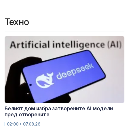
Техно
Белият дом избра затворените AI модели
пред отворените
02:00 • 07.08.26