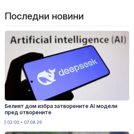
Последни новини
Белият дом избра затворените AI модели
пред отворените
02:00 • 07.08.26