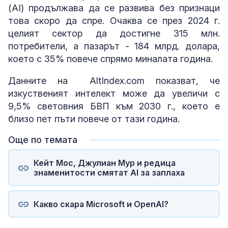
(AI) продължава да се развива без признаци
това скоро да спре. Очаква се през 2024 г.
целият сектор да достигне 315 млн.
потребители, а пазарът - 184 млрд. долара,
което с 35% повече спрямо миналата година.
Данните на AltIndex.com показват, че
изкуственият интелект може да увеличи с
9,5% световния БВП към 2030 г., което е
близо пет пъти повече от тази година.
Още по темата
Кейт Мос, Джулиан Мур и редица
знаменитости смятат AI за заплаха
Какво скара Microsoft и OpenAI?