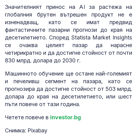
Значителният принос на AI за растежа на
глобалния брутен вътрешен продукт не е
изненадващ, като се имат предвид
фантастичните пазарни прогнози до края на
десетилетието. Според Statista Market Insights
се очаква целият пазар да нарасне
четирикратно и да достигне стойност от почти
830 млрд. долара до 2030 г.
Машинното обучение ще остане най-големият
и печеливш сегмент на пазара, като се
прогнозира да достигне стойност от 503 млрд.
долара до края на десетилетието, или шест
пъти повече от тази година.
Четете повече в
investor.bg
Снимка: Pixabay