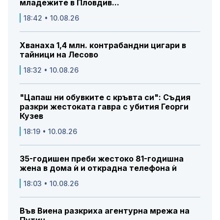
младежите в Пловдив...
18:42 • 10.08.26
Хванаха 1,4 млн. контрабандни цигари в
тайници на Лесово
18:32 • 10.08.26
"Цапаш ни обувките с кръвта си": Съдия
разкри жестоката гавра с убития Георги
Кузев
18:19 • 10.08.26
35-годишен преби жестоко 81-годишна
жена в дома ѝ и открадна телефона ѝ
18:03 • 10.08.26
Във Виена разкриха агентурна мрежа на