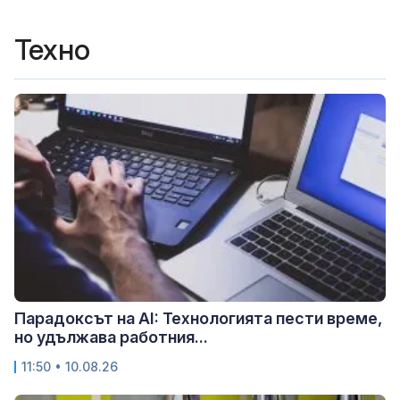
Техно
Парадоксът на AI: Технологията пести време,
но удължава работния...
11:50 • 10.08.26