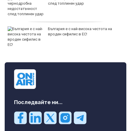
след топлинен удар
България е с най-висока честота на
вроден сифилис в ЕС!
Последвайте ни...