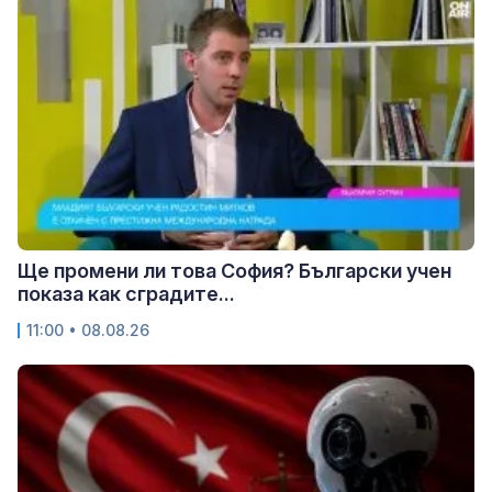
Ще промени ли това София? Български учен
показа как сградите...
11:00 • 08.08.26