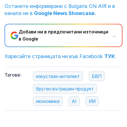
Останете информирани с Bulgaria ON AIR и в
канала ни в
Google News Showcase.
Добави ни в предпочитани източници
→
в Google
Харесайте страницата ни във Facebook
ТУК
Тагове:
изкуствен интелект
БВП
брутен вътрешен продукт
икономика
AI
ИИ