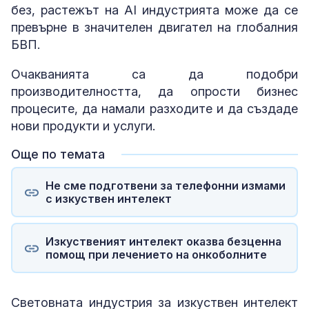
без, растежът на AI индустрията може да се
превърне в значителен двигател на глобалния
БВП.
Очакванията са да подобри
производителността, да опрости бизнес
процесите, да намали разходите и да създаде
нови продукти и услуги.
Още по темата
Не сме подготвени за телефонни измами
с изкуствен интелект
Изкуственият интелект оказва безценна
помощ при лечението на онкоболните
Световната индустрия за изкуствен интелект