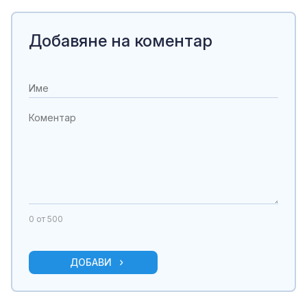
Добавяне на коментар
0
от 500
ДОБАВИ