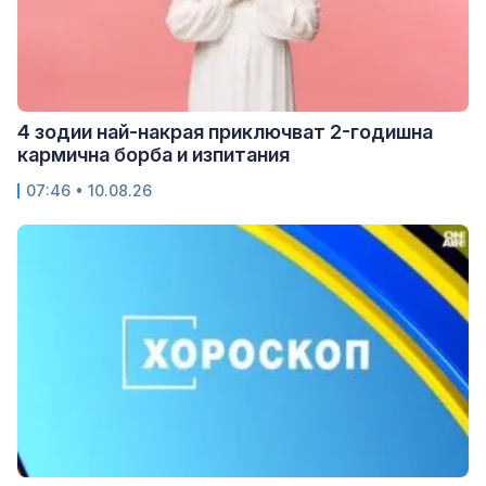
4 зодии най-накрая приключват 2-годишна
кармична борба и изпитания
07:46 • 10.08.26