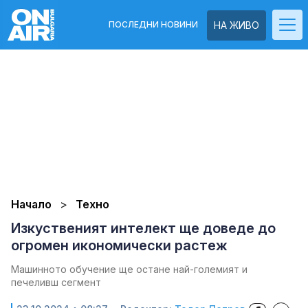
ПОСЛЕДНИ НОВИНИ
НА ЖИВО
Начало
Техно
Изкуственият интелект ще доведе до
огромен икономически растеж
Машинното обучение ще остане най-големият и
печеливш сегмент