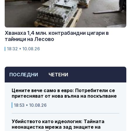
Хванаха 1,4 млн. контрабандни цигари в
тайници на Лесово
18:32 • 10.08.26
ПОСЛЕДНИ
ЧЕТЕНИ
Цените вече само в евро: Потребители се
притесняват от нова вълна на поскъпване
18:53 • 10.08.26
Убийството като идеология: Тайната
неонацистка мрежа зад знаците на