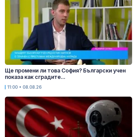
Ще промени ли това София? Български учен
показа как сградите...
11:00 • 08.08.26