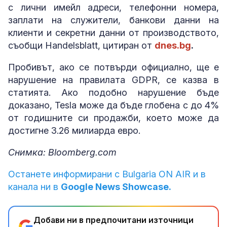
с лични имейл адреси, телефонни номера,
заплати на служители, банкови данни на
клиенти и секретни данни от производството,
съобщи Handelsblatt, цитиран от
dnes.bg
.
Пробивът, ако се потвърди официално, ще е
нарушение на правилата GDPR, се казва в
статията. Ако подобно нарушение бъде
доказано, Tesla може да бъде глобена с до 4%
от годишните си продажби, което може да
достигне 3.26 милиарда евро.
Снимка: Bloomberg.com
Останете информирани с Bulgaria ON AIR и в
канала ни в
Google News Showcase.
Добави ни в предпочитани източници
→