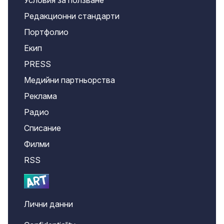
Условия за ползване
Редакционни стандарти
Портфолио
Екип
PRESS
Медийни партньорства
Реклама
Радио
Списание
Филми
RSS
Лични данни