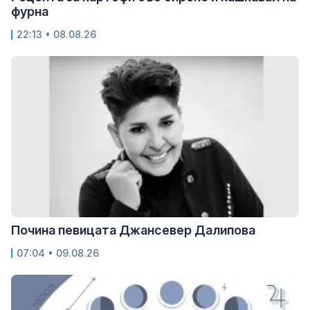
фурна
22:13 • 08.08.26
Почина певицата Джансевер Далипова
07:04 • 09.08.26