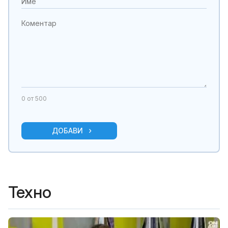
0
от 500
ДОБАВИ
Техно