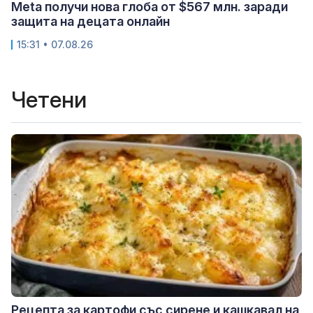
Meta получи нова глоба от $567 млн. заради
защита на децата онлайн
15:31 • 07.08.26
Четени
Рецепта за картофи със сирене и кашкавал на