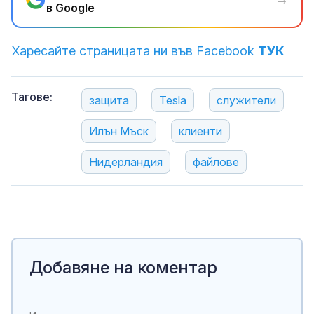
в Google
Харесайте страницата ни във Facebook
ТУК
Тагове:
защита
Tesla
служители
Илън Мъск
клиенти
Нидерландия
файлове
Добавяне на коментар