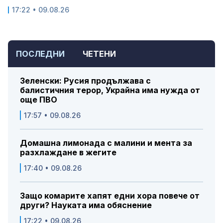
17:22 • 09.08.26
ПОСЛЕДНИ
ЧЕТЕНИ
Зеленски: Русия продължава с
балистичния терор, Украйна има нужда от
още ПВО
17:57 • 09.08.26
Домашна лимонада с малини и мента за
разхлаждане в жегите
17:40 • 09.08.26
Защо комарите хапят едни хора повече от
други? Науката има обяснение
17:22 • 09.08.26