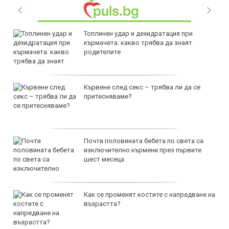
Топлинен удар и дехидратация при
кърмачета: какво трябва да знаят
родителите
Кървене след секс – трябва ли да се
притесняваме?
Почти половината бебета по света са
изключително кърмени през първите
шест месеца
Как се променят костите с напредване на
възрастта?