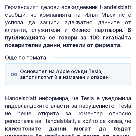
Германският делови всекидневник Handelsblatt
съобщи, че компанията на Илън Мъск не е
успяла да защити адекватно данните от
клиенти, служители и бизнес партньори.
В
публикацията се говори за 100 гигабайта
поверителни данни, изтекли от фирмата.
Още по темата
Основател на Apple осъди Tesla,
автопилотът ѝ е измамен и опасен
Handelsblatt информира, че Tesla е уведомила
нидерландските власти за нарушението. Tesla
не беше открита за коментар относно
репортажа на Handelsblatt, в който се казва, че
клиентските данни могат да бъдат