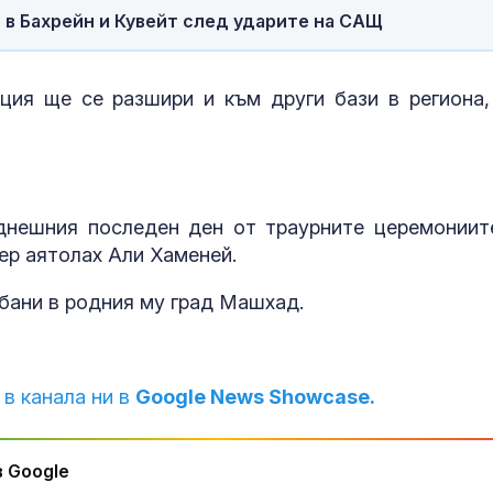
 в Бахрейн и Кувейт след ударите на САЩ
ция ще се разшири и към други бази в региона,
днешния последен ден от траурните церемониит
ер аятолах Али Хаменей.
бани в родния му град Машхад.
 в канала ни в
Google News Showcase.
 Google