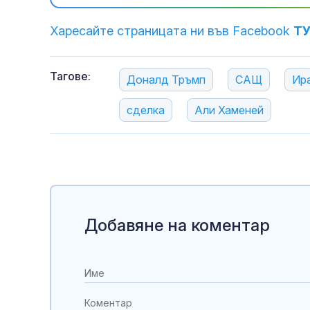
Харесайте страницата ни във Facebook
Т
Тагове:
Доналд Тръмп
САЩ
Ир
сделка
Али Хаменей
Добавяне на коментар