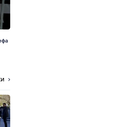
ефа
КИ