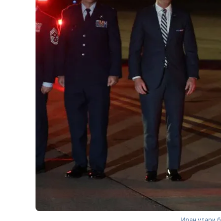
Иран удари б