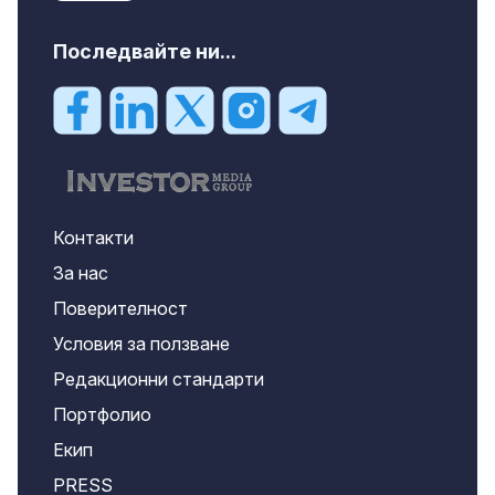
Последвайте ни...
Контакти
За нас
Поверителност
Условия за ползване
Редакционни стандарти
Портфолио
Екип
PRESS