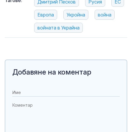
Тагове:
Дмитрий Песков
Русия
ЕС
Европа
Укройна
война
войната в Украйна
Добавяне на коментар