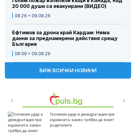
Голям пожар изпепели къщи в Канада, над
20 000 души са евакуирани (ВИДЕО)
08:26 • 09.08.26
Ефтимов за дрона край Кардам: Няма
данни за преднамерени действия срещу
България
08:09 • 09.08.26
ВИЖ ВСИЧКИ НОВИНИ
Топлинен удар и дехидратация при
кърмачета: какво трябва да знаят
родителите