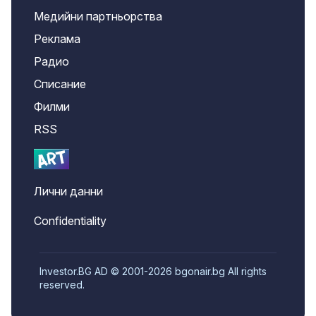
Медийни партньорства
Реклама
Радио
Списание
Филми
RSS
Лични данни
Confidentiality
Investor.BG AD © 2001-2026 bgonair.bg All rights
reserved.