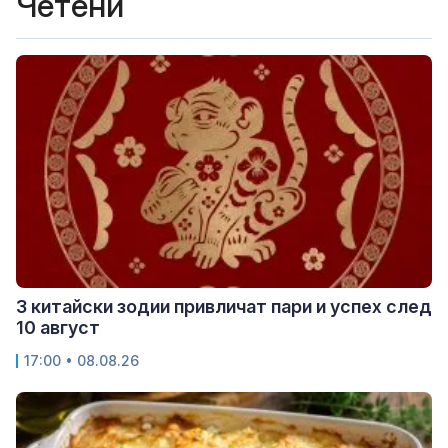
Четени
3 китайски зодии привличат пари и успех след
10 август
17:00 • 08.08.26