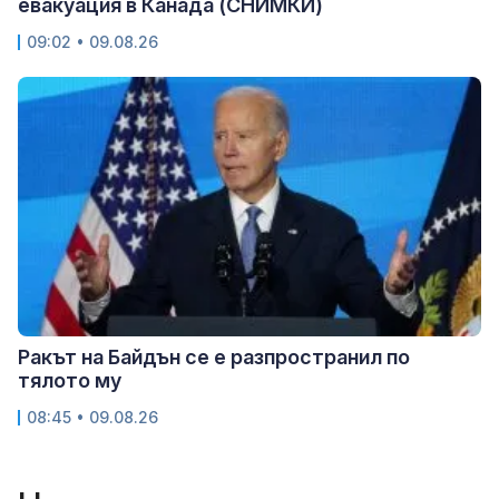
евакуация в Канада (СНИМКИ)
09:02 • 09.08.26
Ракът на Байдън се е разпространил по
тялото му
08:45 • 09.08.26