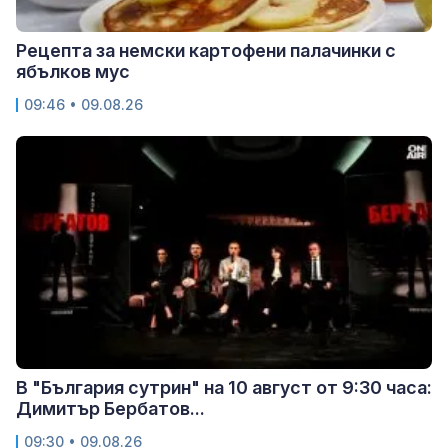
Рецепта за немски картофени палачинки с
ябълков мус
09:46 • 09.08.26
В "България сутрин" на 10 август от 9:30 часа:
Димитър Бербатов...
09:30 • 09.08.26