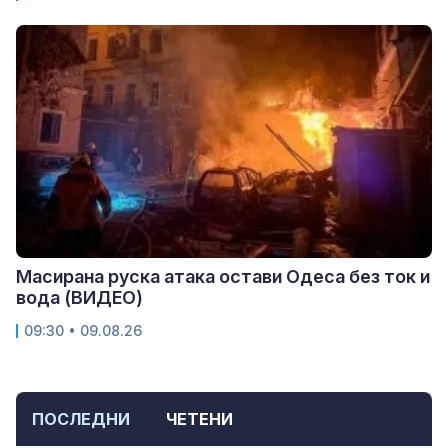
Масирана руска атака остави Одеса без ток и
вода (ВИДЕО)
09:30 • 09.08.26
ПОСЛЕДНИ
ЧЕТЕНИ