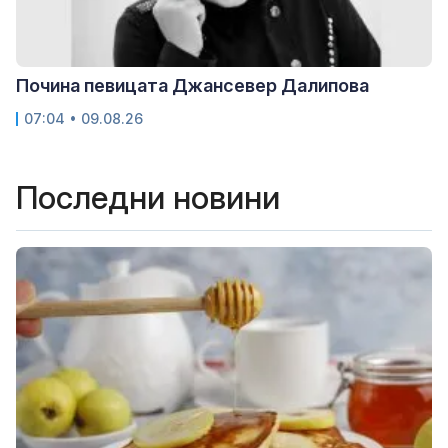
Почина певицата Джансевер Далипова
07:04 • 09.08.26
Последни новини