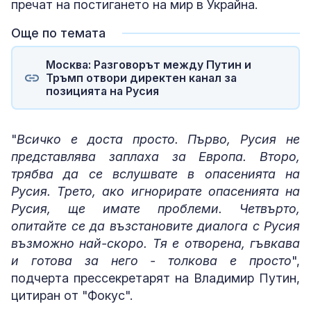
пречат на постигането на мир в Украйна.
Още по темата
Москва: Разговорът между Путин и
Тръмп отвори директен канал за
позицията на Русия
"
Всичко е доста просто. Първо, Русия не
представлява заплаха за Европа. Второ,
трябва да се вслушвате в опасенията на
Русия. Трето, ако игнорирате опасенията на
Русия, ще имате проблеми. Четвърто,
опитайте се да възстановите диалога с Русия
възможно най-скоро. Тя е отворена, гъвкава
и готова за него - толкова е просто
",
подчерта прессекретарят на Владимир Путин,
цитиран от "Фокус".