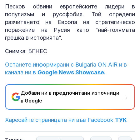
Песков обвини европейските лидери в
популизъм и русофобия. Той определи
разчитането на Европа на стратегическо
поражение на Русия като "най-голямата
грешка в историята".
Снимка: БГНЕС
Останете информирани с Bulgaria ON AIR и в
канала ни в
Google News Showcase.
Добави ни в предпочитани източници
→
в Google
Харесайте страницата ни във Facebook
ТУК