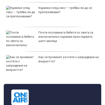
Кървене след секс – трябва ли да се
притесняваме?
Почти половината бебета по света са
изключително кърмени през първите
шест месеца
Как се променят костите с напредване на
възрастта?