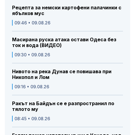
Рецепта за немски картофени палачинки с
ябълков мус
09:46 • 09.08.26
Масирана руска атака остави Одеса без
ток и вода (ВИДЕО)
09:30 • 09.08.26
Нивото на река Дунав се повишава при
Никопол и Лом
09:16 • 09.08.26
Ракът на Байдън се е разпространил по
тялото му
08:45 • 09.08.26