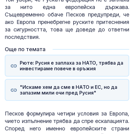
за нито една европейска държава.
Същевременно обаче Песков предупреди, че
ако Европа пренебрегне руските притеснения
за сигурността, това ще доведе до ответни
последствия.
Още по темата
Рюте: Русия е заплаха за НАТО, трябва да
инвестираме повече в оръжия
"Искаме хем да сме в НАТО и ЕС, но да
запазим мили очи пред Русия"
Песков формулира четири условия за Европа,
чието изпълнение трябва да спре ескалацията.
Според него именно европейските страни