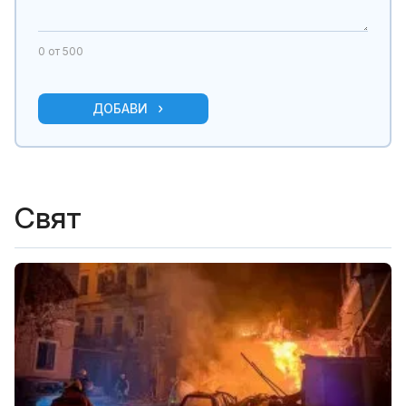
0
от 500
ДОБАВИ
Свят