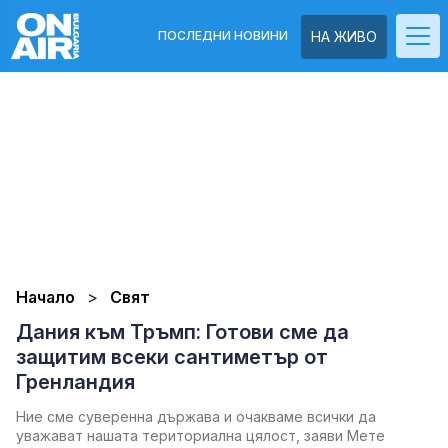
ПОСЛЕДНИ НОВИНИ
НА ЖИВО
Начало
Свят
Дания към Тръмп: Готови сме да
защитим всеки сантиметър от
Гренландия
Ние сме суверенна държава и очакваме всички да
уважават нашата териториална цялост, заяви Мете