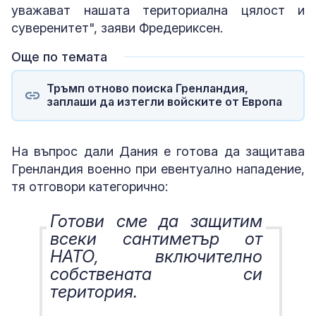
уважават нашата териториална цялост и
суверенитет", заяви Фредериксен.
Още по темата
Тръмп отново поиска Гренландия,
заплаши да изтегли войските от Европа
На въпрос дали Дания е готова да защитава
Гренландия военно при евентуално нападение,
тя отговори категорично:
Готови сме да защитим
всеки сантиметър от
НАТО, включително
собствената си
територия.