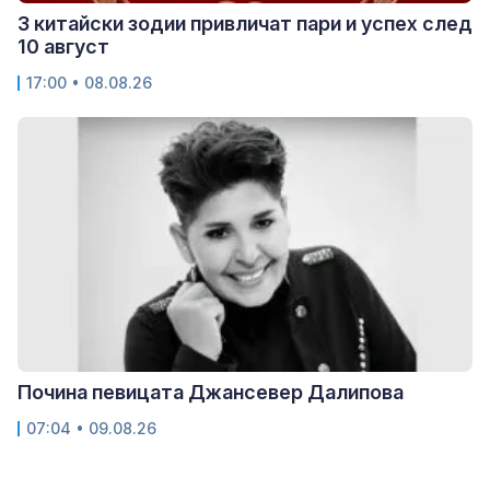
3 китайски зодии привличат пари и успех след
10 август
17:00 • 08.08.26
Почина певицата Джансевер Далипова
07:04 • 09.08.26