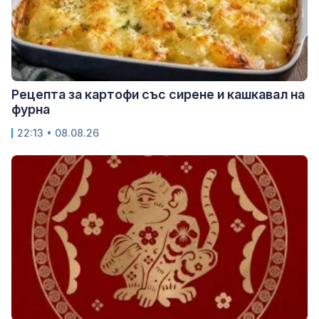
Рецепта за картофи със сирене и кашкавал на
фурна
22:13 • 08.08.26