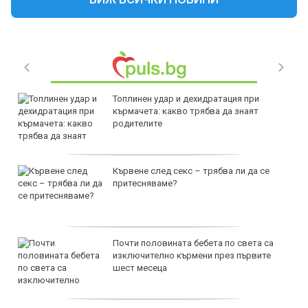
Топлинен удар и дехидратация при
кърмачета: какво трябва да знаят
родителите
Кървене след секс – трябва ли да се
притесняваме?
Почти половината бебета по света са
изключително кърмени през първите
шест месеца