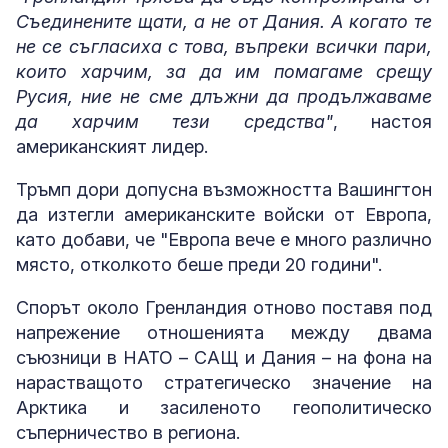
Съединените щати, а не от Дания. А когато те
не се съгласиха с това, въпреки всички пари,
които харчим, за да им помагаме срещу
Русия, ние не сме длъжни да продължаваме
да харчим тези средства"
, настоя
американският лидер.
Тръмп дори допусна възможността Вашингтон
да изтегли американските войски от Европа,
като добави, че "Европа вече е много различно
място, отколкото беше преди 20 години".
Спорът около Гренландия отново поставя под
напрежение отношенията между двама
съюзници в НАТО – САЩ и Дания – на фона на
нарастващото стратегическо значение на
Арктика и засиленото геополитическо
съперничество в региона.