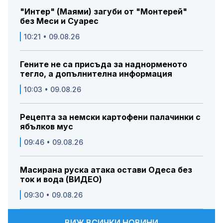
"Интер" (Маями) загуби от "Монтерей"
без Меси и Суарес
10:21 • 09.08.26
Гените не са присъда за наднорменото
тегло, а допълнителна информация
10:03 • 09.08.26
Рецепта за немски картофени палачинки с
ябълков мус
09:46 • 09.08.26
Масирана руска атака остави Одеса без
ток и вода (ВИДЕО)
09:30 • 09.08.26
ВИЖ ВСИЧКИ НОВИНИ