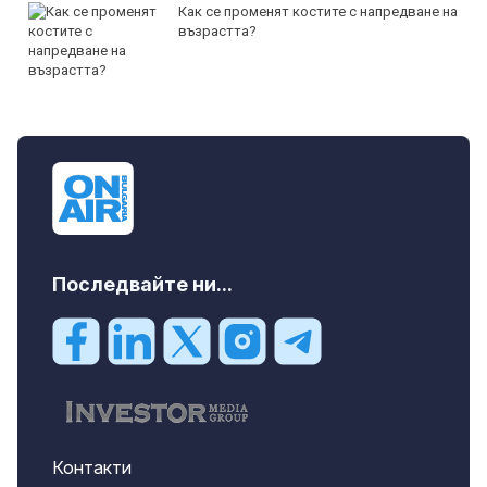
Как се променят костите с напредване на
възрастта?
Последвайте ни...
Контакти