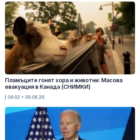
Пламъците гонят хора и животни: Масова
евакуация в Канада (СНИМКИ)
09:02 • 09.08.26