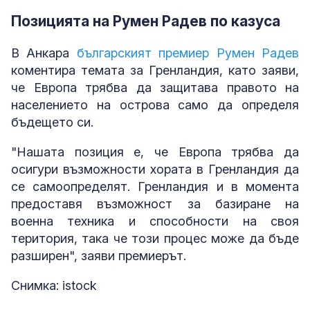
Позицията на Румен Радев по казуса
В Анкара
българският премиер Румен Радев
коментира темата за Гренландия, като заяви,
че Европа трябва да защитава правото на
населението на острова само да определя
бъдещето си.
"Нашата позиция е, че Европа трябва да
осигури възможности хората в Гренландия да
се самоопределят. Гренландия и в момента
предоставя възможност за базиране на
военна техника и способности на своя
територия, така че този процес може да бъде
разширен", заяви премиерът.
Снимка: istock