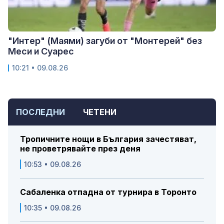
"Интер" (Маями) загуби от "Монтерей" без
Меси и Суарес
10:21 • 09.08.26
ПОСЛЕДНИ
ЧЕТЕНИ
Тропичните нощи в България зачестяват,
не проветрявайте през деня
10:53 • 09.08.26
Сабаленка отпадна от турнира в Торонто
10:35 • 09.08.26