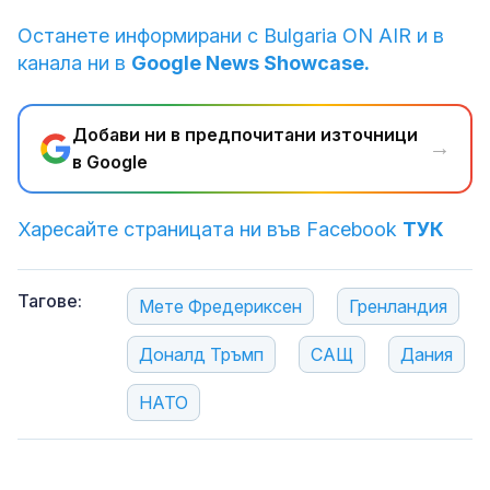
Останете информирани с Bulgaria ON AIR и в
канала ни в
Google News Showcase.
Добави ни в предпочитани източници
→
в Google
Харесайте страницата ни във Facebook
ТУК
Тагове:
Мете Фредериксен
Гренландия
Доналд Тръмп
САЩ
Дания
НАТО