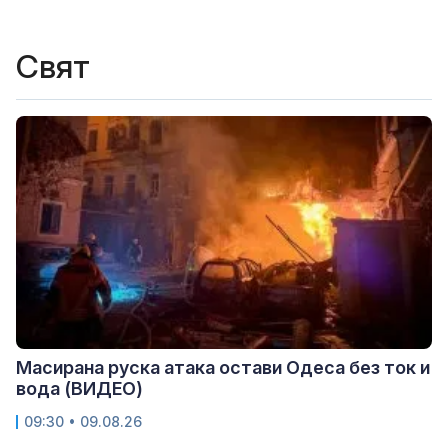
Свят
Масирана руска атака остави Одеса без ток и
вода (ВИДЕО)
09:30 • 09.08.26