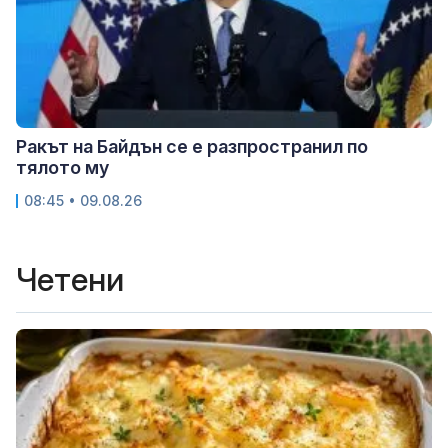
Ракът на Байдън се е разпространил по
тялото му
08:45 • 09.08.26
Четени