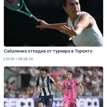
Сабаленка отпадна от турнира в Торонто
10:35 • 09.08.26