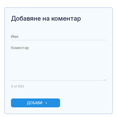
Добавяне на коментар
0
от 500
ДОБАВИ