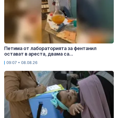
Петима от лабораторията за фентанил
остават в ареста, двама са...
09:07 • 08.08.26