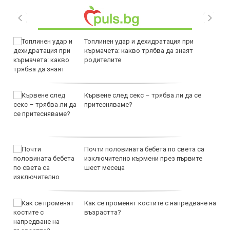
Топлинен удар и дехидратация при
кърмачета: какво трябва да знаят
родителите
Кървене след секс – трябва ли да се
притесняваме?
Почти половината бебета по света са
изключително кърмени през първите
шест месеца
Как се променят костите с напредване на
възрастта?