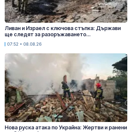
Ливан и Израел с ключова стъпка: Държави
ще следят за разоръжаването...
07:52 • 08.08.26
Нова руска атака по Украйна: Жертви и ранени