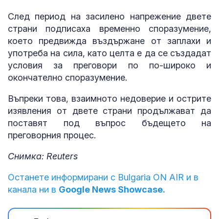
След период на засилено напрежение двете
страни подписаха временно споразумение,
което предвижда въздържане от заплахи и
употреба на сила, като целта е да се създадат
условия за преговори по по-широко и
окончателно споразумение.
Въпреки това, взаимното недоверие и острите
изявления от двете страни продължават да
поставят под въпрос бъдещето на
преговорния процес.
Снимка: Reuters
Останете информирани с Bulgaria ON AIR и в
канала ни в
Google News Showcase.