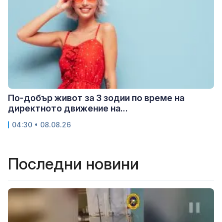
По-добър живот за 3 зодии по време на
директното движение на...
04:30 • 08.08.26
Последни новини