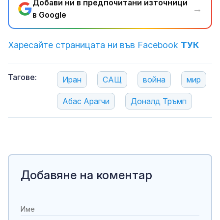
Добави ни в предпочитани източници
→
в Google
Харесайте страницата ни във Facebook
ТУК
Тагове:
Иран
САЩ
война
мир
Абас Арагчи
Доналд Тръмп
Добавяне на коментар