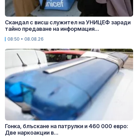
Скандал с висш служител на УНИЦЕФ заради
тайно предаване на информация...
08:50 • 08.08.26
Гонка, блъскане на патрулки и 460 000 евро:
Две наркоакции в...