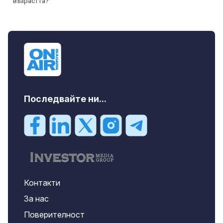
Последвайте ни...
Контакти
За нас
Поверителност