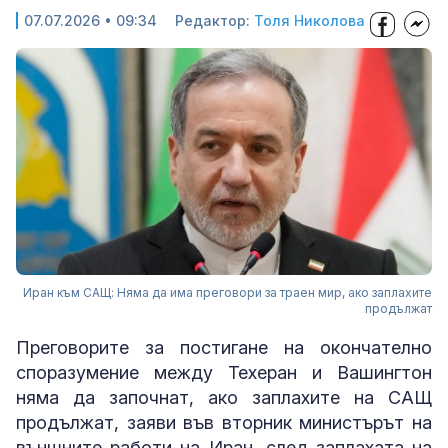
07.07.2026 • 09:34
Редактор:
Толя Николова
Иран към САЩ: Няма да има преговори за траен мир, ако заплахите
продължат
Преговорите за постигане на окончателно
споразумение между Техеран и Вашингтон
няма да започнат, ако заплахите на САЩ
продължат, заяви във вторник министърът на
външните работи на Иран, след заплахата на