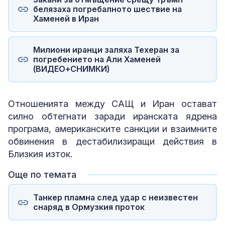
белязаха погребалното шествие на
Хаменей в Иран
Милиони иранци заляха Техеран за
погребението на Али Хаменей
(ВИДЕО+СНИМКИ)
Отношенията между САЩ и Иран остават
силно обтегнати заради иранската ядрена
програма, американските санкции и взаимните
обвинения в дестабилизиращи действия в
Близкия изток.
Още по темата
Танкер пламна след удар с неизвестен
снаряд в Ормузкия проток