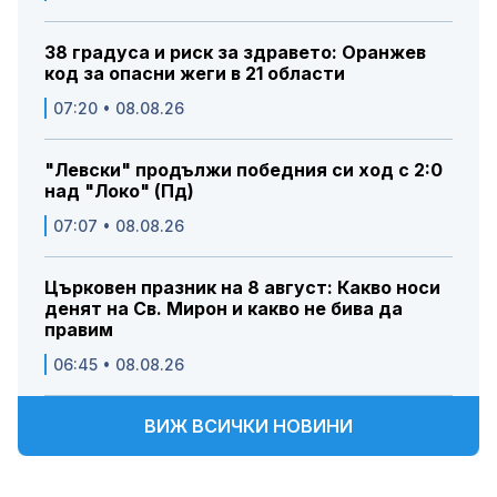
38 градуса и риск за здравето: Оранжев
код за опасни жеги в 21 области
07:20 • 08.08.26
"Левски" продължи победния си ход с 2:0
над "Локо" (Пд)
07:07 • 08.08.26
Църковен празник на 8 август: Какво носи
денят на Св. Мирон и какво не бива да
правим
06:45 • 08.08.26
ВИЖ ВСИЧКИ НОВИНИ