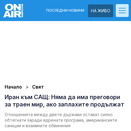
ПОСЛЕДНИ НОВИНИ
НА ЖИВО
Начало
Свят
Иран към САЩ: Няма да има преговори
за траен мир, ако заплахите продължат
Отношенията между двете държави остават силно
обтегнати заради ядрената програма, американските
санкции и взаимните обвинения