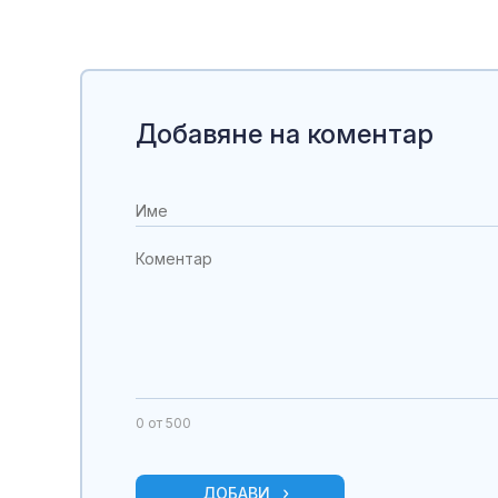
Добавяне на коментар
0
от 500
ДОБАВИ