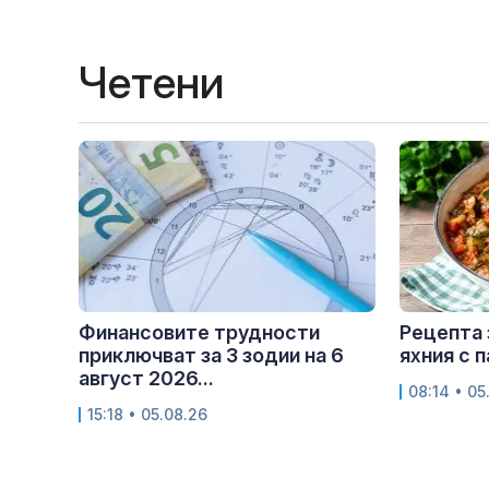
Четени
Финансовите трудности
Рецепта 
приключват за 3 зодии на 6
яхния с 
август 2026...
08:14 • 05
15:18 • 05.08.26