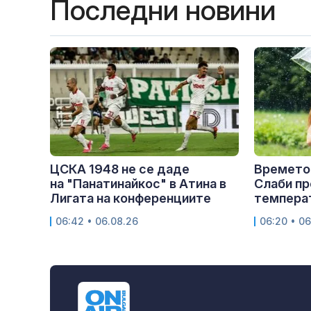
Последни новини
ЦСКА 1948 не се даде
Времето 
на "Панатинайкос" в Атина в
Слаби пр
Лигата на конференциите
температ
06:42 • 06.08.26
06:20 • 06