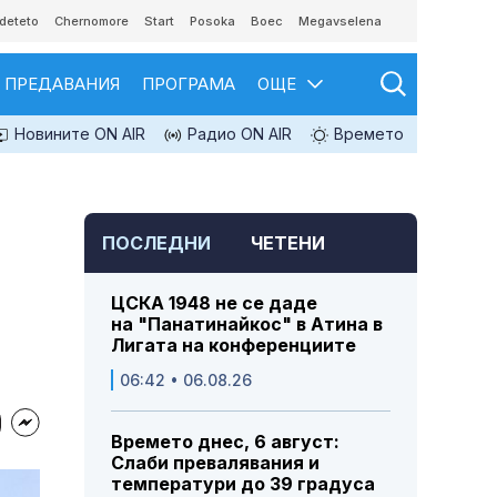
deteto
Chernomore
Start
Posoka
Boec
Megavselena
ПРЕДАВАНИЯ
ПРОГРАМА
ОЩЕ
Новините ON AIR
Радио ON AIR
Времето
ПОСЛЕДНИ
ЧЕТЕНИ
ЦСКА 1948 не се даде
на "Панатинайкос" в Атина в
Лигата на конференциите
06:42 • 06.08.26
Времето днес, 6 август:
Слаби превалявания и
температури до 39 градуса