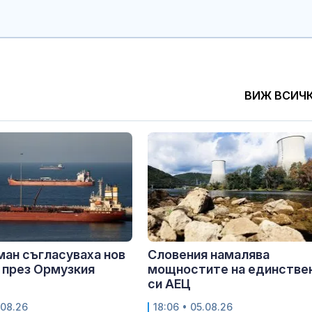
ВИЖ ВСИЧ
ман съгласуваха нов
Словения намалява
 през Ормузкия
мощностите на единстве
си АЕЦ
.08.26
18:06 • 05.08.26