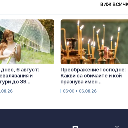
ВИЖ ВСИЧ
днес, 6 август:
Преображение Господне:
евалявания и
Какви са обичаите и кой
ури до 39...
празнува имен...
.08.26
06:00 • 06.08.26