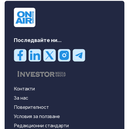
Последвайте ни...
Контакти
За нас
Поверителност
Условия за ползване
Редакционни стандарти