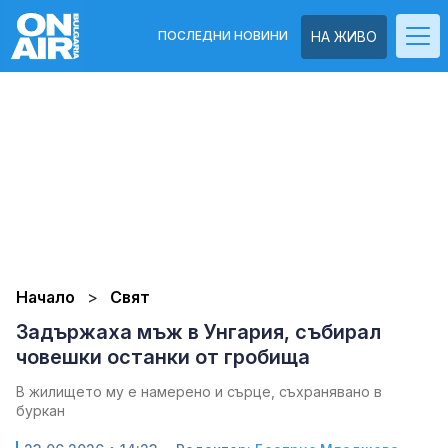
ПОСЛЕДНИ НОВИНИ
НА ЖИВО
Начало
Свят
Задържаха мъж в Унгария, събирал
човешки останки от гробища
В жилището му е намерено и сърце, съхранявано в
буркан