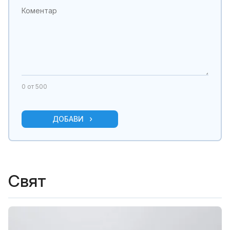
0
от 500
ДОБАВИ
Свят