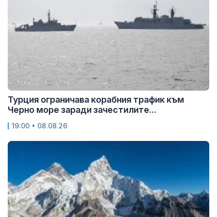
Турция ограничава корабния трафик към
Черно море заради зачестилите...
19:00 • 08.08.26