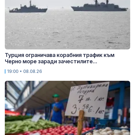
Турция ограничава корабния трафик към
Черно море заради зачестилите...
19:00 • 08.08.26