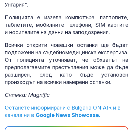
Унгария".
Полицията е иззела компютъра, лаптопите,
таблетите, мобилните телефони, SIM картите
и носителите на данни на заподозрения.
Всички открити човешки останки ще бъдат
подложени на съдебномедицинска експертиза.
От полицията уточняват, че обхватът на
предполагаемите престъпления може да бъде
разширен, след като бъде установен
произходът на всички намерени останки.
Снимка: Magnific
Останете информирани с Bulgaria ON AIR и в
канала ни в
Google News Showcase.