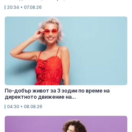
20:34 • 07.08.26
По-добър живот за 3 зодии по време на
директното движение на...
04:30 • 08.08.26