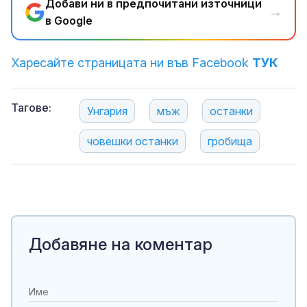
Добави ни в предпочитани източници
→
в Google
Харесайте страницата ни във Facebook
ТУК
Тагове:
Унгария
мъж
останки
човешки останки
гробища
Добавяне на коментар