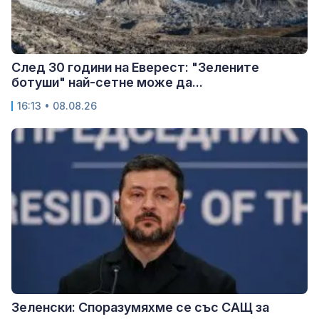
След 30 години на Еверест: "Зелените
ботуши" най-сетне може да...
16:13 • 08.08.26
Зеленски: Споразумяхме се със САЩ за