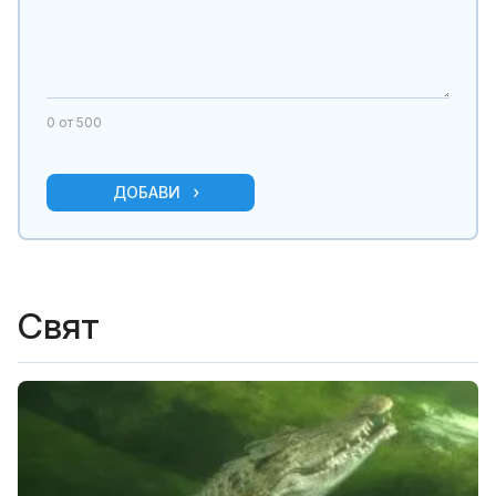
0
от 500
ДОБАВИ
Свят