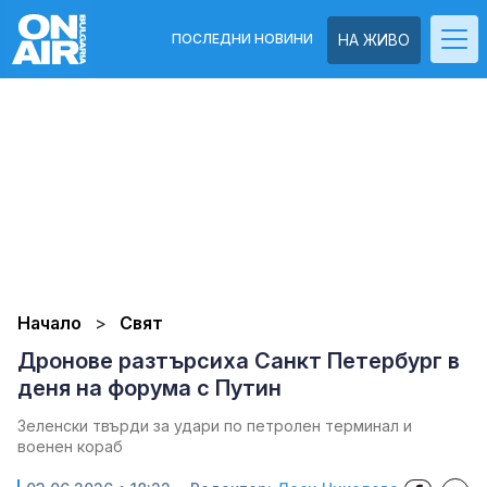
ПОСЛЕДНИ НОВИНИ
НА ЖИВО
Начало
Свят
Дронове разтърсиха Санкт Петербург в
деня на форума с Путин
Зеленски твърди за удари по петролен терминал и
военен кораб