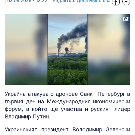
03.06.2026 • 18:22
Редактор:
Деси Николова
Loaded
:
Unmute
34.33%
Украйна атакува с дронове Санкт Петербург в
първия ден на Международния икономически
форум, в който ще участва и руският лидер
Владимир Путин.
Украинският президент Володимир Зеленски