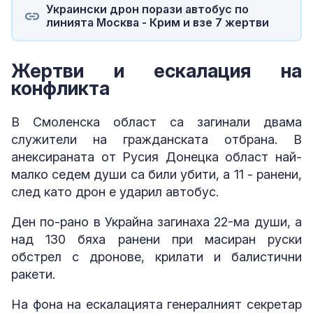
Украински дрон порази автобус по
линията Москва - Крим и взе 7 жертви
Жертви и ескалация на
конфликта
В Смоленска област са загинали двама
служители на гражданската отбрана. В
анексираната от Русия Донецка област най-
малко седем души са били убити, а 11 - ранени,
след като дрон е ударил автобус.
Ден по-рано в Украйна загинаха 22-ма души, а
над 130 бяха ранени при масиран руски
обстрел с дронове, крилати и балистични
ракети.
На фона на ескалацията генералният секретар