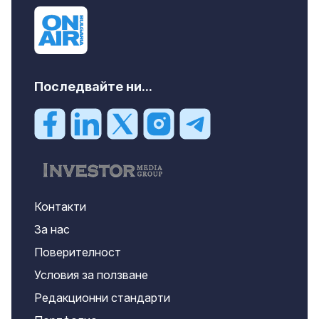
Последвайте ни...
Контакти
За нас
Поверителност
Условия за ползване
Редакционни стандарти