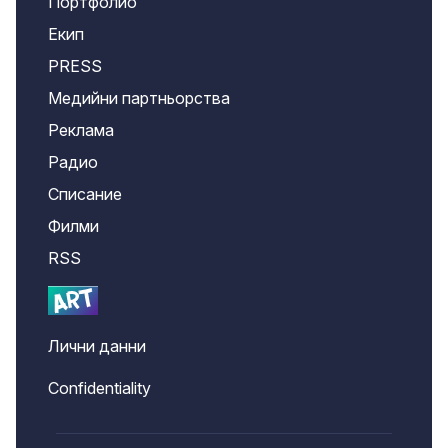
Портфолио
Екип
PRESS
Медийни партньорства
Реклама
Радио
Списание
Филми
RSS
Лични данни
Confidentiality