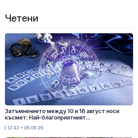
Четени
Затъмнението между 10 и 16 август носи
късмет: Най-благоприятният...
12:42 • 06.08.26