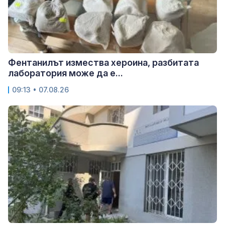
Фентанилът измества хероина, разбитата
лаборатория може да е...
09:13 • 07.08.26