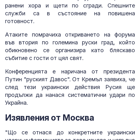
ранени хора и щети по сгради. Спешните
служби са в състояние на повишена
готовност.
Атаките помрачиха откриването на форума
във втория по големина руски град, който
обикновено се организира като бляскаво
събитие с гости от цял свят.
Конференцията е наричана от президента
Путин "руският Давос". От Кремъл заявиха, че
след тези украински действия Русия ще
продължи да нанася систематични удари по
Украйна.
Изявления от Москва
"Що се отнася до конкретните украински