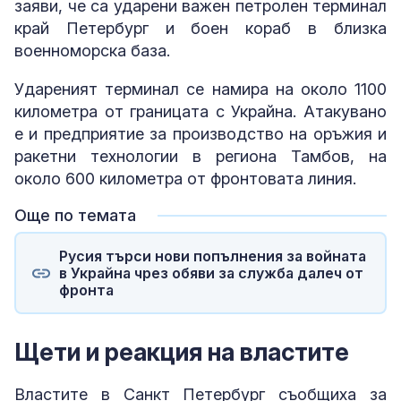
заяви, че са ударени важен петролен терминал
край Петербург и боен кораб в близка
военноморска база.
Удареният терминал се намира на около 1100
километра от границата с Украйна. Атакувано
е и предприятие за производство на оръжия и
ракетни технологии в региона Тамбов, на
около 600 километра от фронтовата линия.
Още по темата
Русия търси нови попълнения за войната
в Украйна чрез обяви за служба далеч от
фронта
Щети и реакция на властите
Властите в Санкт Петербург съобщиха за