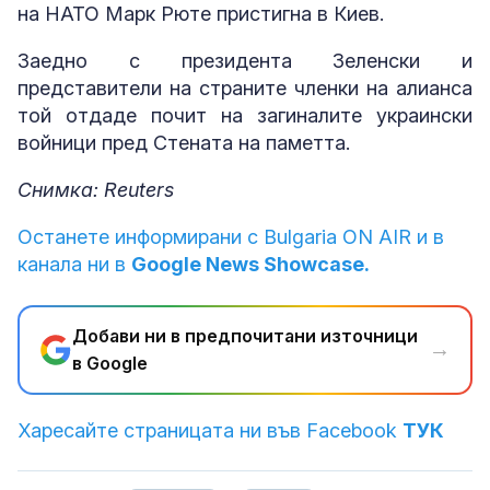
на НАТО Марк Рюте пристигна в Киев.
Заедно с президента Зеленски и
представители на страните членки на алианса
той отдаде почит на загиналите украински
войници пред Стената на паметта.
Снимка: Reuters
Останете информирани с Bulgaria ON AIR и в
канала ни в
Google News Showcase.
Добави ни в предпочитани източници
→
в Google
Харесайте страницата ни във Facebook
ТУК