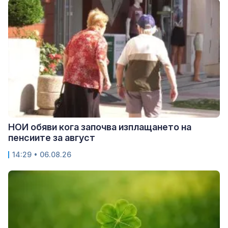
НОИ обяви кога започва изплащането на
пенсиите за август
14:29 • 06.08.26