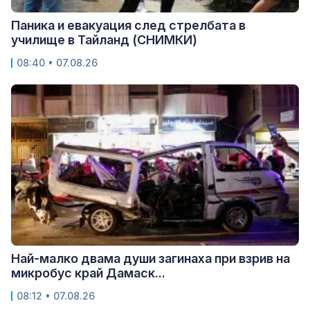
Паника и евакуация след стрелбата в
училище в Тайланд (СНИМКИ)
08:40 • 07.08.26
Най-малко двама души загинаха при взрив на
микробус край Дамаск...
08:12 • 07.08.26