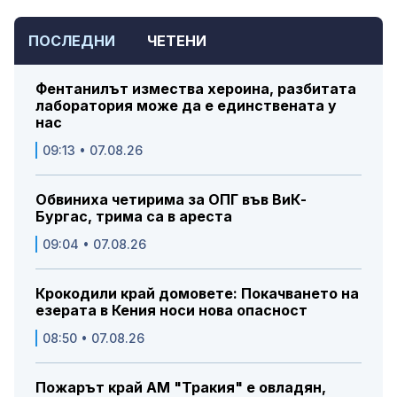
ПОСЛЕДНИ
ЧЕТЕНИ
Фентанилът измества хероина, разбитата
лаборатория може да е единствената у
нас
09:13 • 07.08.26
Обвиниха четирима за ОПГ във ВиК-
Бургас, трима са в ареста
09:04 • 07.08.26
Крокодили край домовете: Покачването на
езерата в Кения носи нова опасност
08:50 • 07.08.26
Пожарът край АМ "Тракия" е овладян,