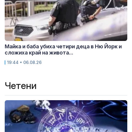
Майка и баба убиха четири деца в Ню Йорк и
сложиха край на живота...
19:44 • 06.08.26
Четени