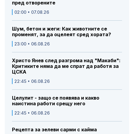
пред отворените
02:00 • 07.08.26
Шум, бетон и жеги: Как животните се
променят, за да оцелеят сред хората?
23:00 • 06.08.26
Христо Янев след разгрома над "Макаби":
Критиките няма да ме спрат да работя за
ЦСКА
22:45 • 06.08.26
Целулит - защо се появява и какво
наистина работи срещу него
22:45 • 06.08.26
Рецепта за зелеви сарми с кайма