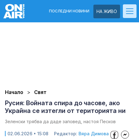
ПОСЛЕДНИ НОВИНИ
НА ЖИВО
Начало
Свят
Русия: Войната спира до часове, ако
Украйна се изтегли от територията ни
Зеленски трябва да даде заповед, настоя Песков
02.06.2026 • 15:08
Редактор:
Вяра Димова