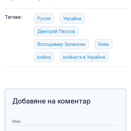
Тагове:
Русия
Украйна
Дмитрий Песков
Володимир Зеленски
Киев
война
войната в Украйна
Добавяне на коментар