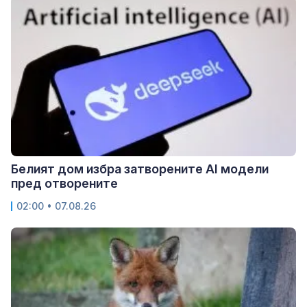
Белият дом избра затворените AI модели
пред отворените
02:00 • 07.08.26