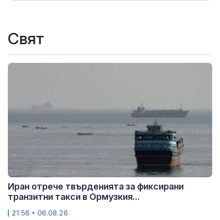
Свят
Иран отрече твърденията за фиксирани
транзитни такси в Ормузкия...
21:56 • 06.08.26