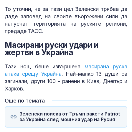
То уточни, че за тази цел Зеленски трябва да
даде заповед на своите въоръжени сили да
напуснат територията на руските региони,
предаде ТАСС.
Масирани руски удари и
жертви в Украйна
Тази нощ беше извършена
масирана руска
атака срещу Украйна
. Най-малко 13 души са
загинали, други 100 - ранени в Киев, Днепър и
Харков.
Още по темата
Зеленски поиска от Тръмп ракети Patriot
за Украйна след мощния удар на Русия