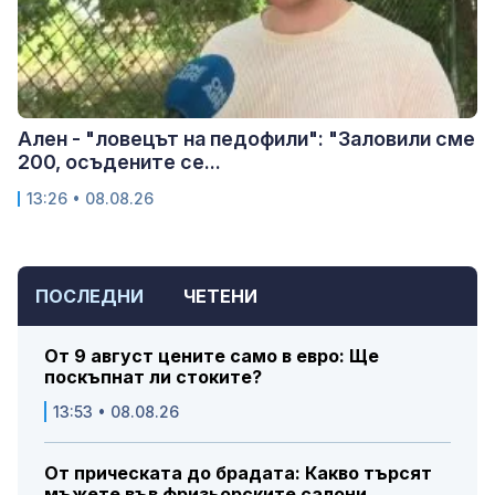
Ален - "ловецът на педофили": "Заловили сме
200, осъдените се...
13:26 • 08.08.26
ПОСЛЕДНИ
ЧЕТЕНИ
От 9 август цените само в евро: Ще
поскъпнат ли стоките?
13:53 • 08.08.26
От прическата до брадата: Какво търсят
мъжете във фризьорските салони