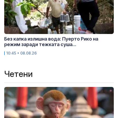
Без капка излишна вода: Пуерто Рико на
режим заради тежката суша...
10:45 • 08.08.26
Четени