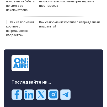
изключително кърмени през първите
шест месеца
Как се променят костите с напредване на
възрастта?
Последвайте ни...