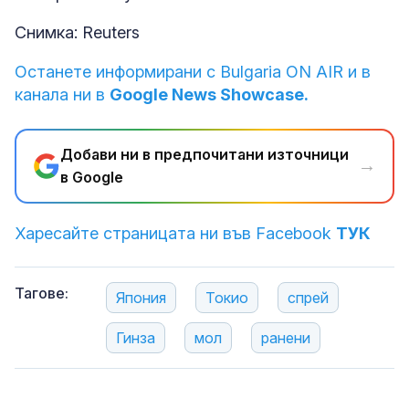
Снимка: Reuters
Останете информирани с Bulgaria ON AIR и в
канала ни в
Google News Showcase.
Добави ни в предпочитани източници
→
в Google
Харесайте страницата ни във Facebook
ТУК
Тагове:
Япония
Токио
спрей
Гинза
мол
ранени