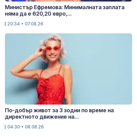
Министър Ефремова: Минималната заплата
няма да е 620,20 евро,...
20:34 • 07.08.26
По-добър живот за 3 зодии по време на
директното движение на...
04:30 • 08.08.26