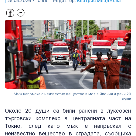
25.05.2026 • 10:44
Редактор:
Беатрис Младжова
Мъж напръска с неизвестно вещество в мол в Япония и рани 20
души
Около 20 души са били ранени в луксозен
търговски комплекс в централната част на
Токио, след като мъж е напръскал с
неизвестно вещество в сградата, съобщиха