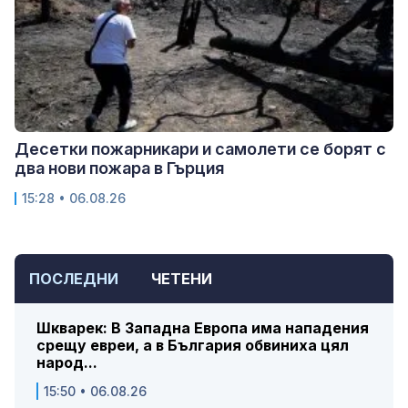
Десетки пожарникари и самолети се борят с
два нови пожара в Гърция
15:28 • 06.08.26
ПОСЛЕДНИ
ЧЕТЕНИ
Шкварек: В Западна Европа има нападения
срещу евреи, а в България обвиниха цял
народ...
15:50 • 06.08.26