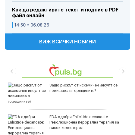
Как да редактирате текст и подпис в PDF
файл онлайн
14:50 • 06.08.26
ВИЖ ВСИЧКИ НОВИНИ
Защо рискът от исхемичен инсулт се
повишава в горещините?
FDA одобри Еnlicitide decanoate:
Революционна перорална терапия за
висок холестерол