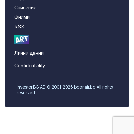
Списание
Филми
RSS
Лични данни
Confidentiality
Investor.BG AD © 2001-2026 bgonair.bg All rights
reserved.