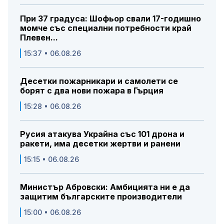
При 37 градуса: Шофьор свали 17-годишно
момче със специални потребности край
Плевен...
15:37 • 06.08.26
Десетки пожарникари и самолети се
борят с два нови пожара в Гърция
15:28 • 06.08.26
Русия атакува Украйна със 101 дрона и
ракети, има десетки жертви и ранени
15:15 • 06.08.26
Министър Абровски: Амбицията ни е да
защитим българските производители
15:00 • 06.08.26