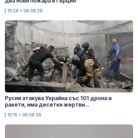
два нови пожара в Гърция
15:28 • 06.08.26
Русия атакува Украйна със 101 дрона и
ракети, има десетки жертви...
15:15 • 06.08.26