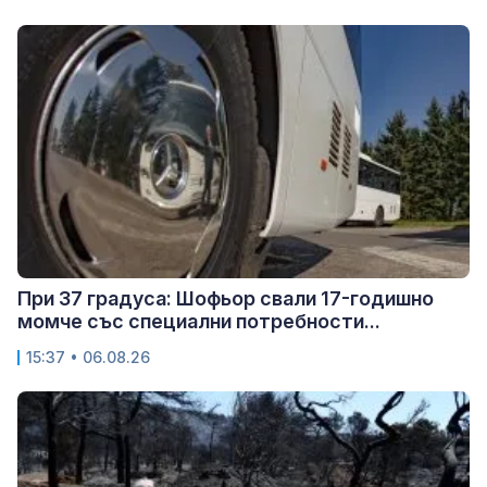
При 37 градуса: Шофьор свали 17-годишно
момче със специални потребности...
15:37 • 06.08.26