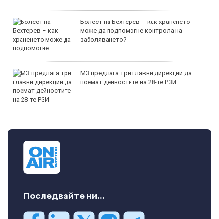
Болест на Бехтерев – как храненето
може да подпомогне контрола на
заболяването?
МЗ предлага три главни дирекции да
поемат дейностите на 28-те РЗИ
Последвайте ни...