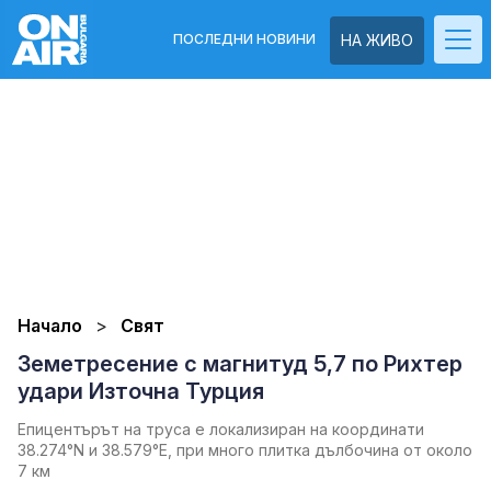
ПОСЛЕДНИ НОВИНИ
НА ЖИВО
Начало
Свят
Земетресение с магнитуд 5,7 по Рихтер
удари Източна Турция
Епицентърът на труса е локализиран на координати
38.274°N и 38.579°E, при много плитка дълбочина от около
7 км