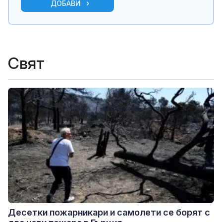
ДОБАВИ
Свят
Десетки пожарникари и самолети се борят с