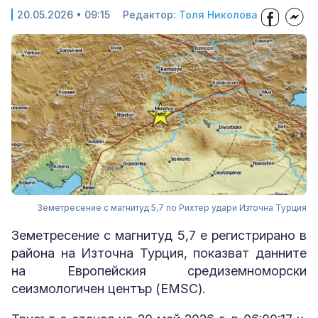
20.05.2026 • 09:15
Редактор:
Толя Николова
Земетресение с магнитуд 5,7 по Рихтер удари Източна Турция
Земетресение с магнитуд 5,7 е регистрирано в
района на Източна Турция, показват данните
на Европейския средиземноморски
сеизмологичен център (EMSC).