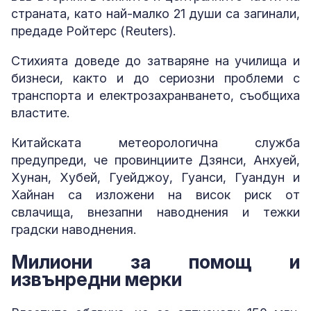
страната, като най-малко 21 души са загинали,
предаде Ройтерс (Reuters).
Стихията доведе до затваряне на училища и
бизнеси, както и до сериозни проблеми с
транспорта и електрозахранването, съобщиха
властите.
Китайската метеорологична служба
предупреди, че провинциите Дзянси, Анхуей,
Хунан, Хубей, Гуейджоу, Гуанси, Гуандун и
Хайнан са изложени на висок риск от
свлачища, внезапни наводнения и тежки
градски наводнения.
Милиони за помощ и
извънредни мерки