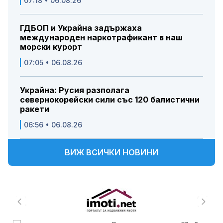
07:18 • 06.08.26
ГДБОП и Украйна задържаха
международен наркотрафикант в наш
морски курорт
07:05 • 06.08.26
Украйна: Русия разполага
севернокорейски сили със 120 балистични
ракети
06:56 • 06.08.26
ВИЖ ВСИЧКИ НОВИНИ