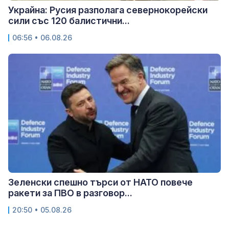
Украйна: Русия разполага севернокорейски
сили със 120 балистични...
06:56 • 06.08.26
Зеленски спешно търси от НАТО повече
ракети за ПВО в разговор...
20:50 • 05.08.26