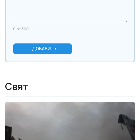
0
от 500
ДОБАВИ
Свят