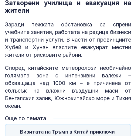
Затворени училища и евакуация на
жители
Заради тежката обстановка са спрени
учебните занятия, работата на редица бизнеси
и транспортни услуги. В части от провинциите
Хубей и Хунан властите евакуират местни
жители от рисковите райони.
Според китайските метеоролози необичайно
голямата зона с интензивни валежи –
обхващаща над 1000 км – е причинена от
сблъсък на влажни въздушни маси от
Бенгалския залив, Южнокитайско море и Тихия
океан.
Още по темата
Визитата на Тръмп в Китай приключи