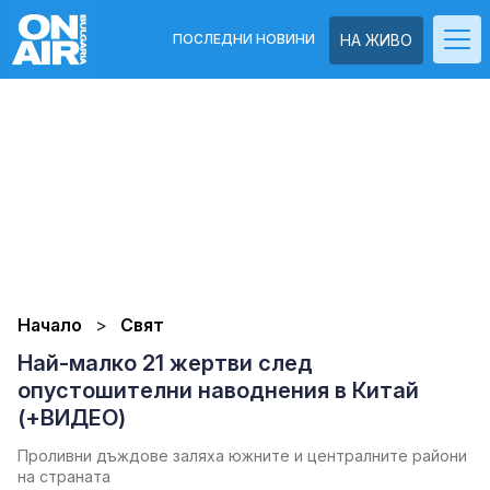
ПОСЛЕДНИ НОВИНИ
НА ЖИВО
Начало
Свят
Най-малко 21 жертви след
опустошителни наводнения в Китай
(+ВИДЕО)
Проливни дъждове заляха южните и централните райони
на страната