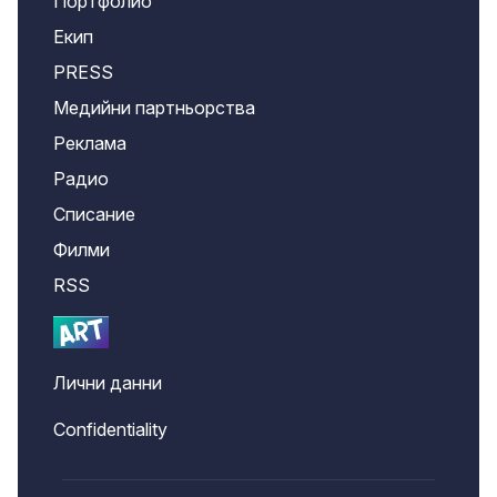
Портфолио
Екип
PRESS
Медийни партньорства
Реклама
Радио
Списание
Филми
RSS
Лични данни
Confidentiality