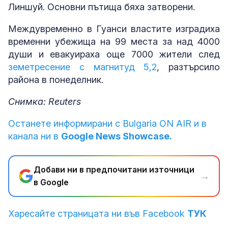
Линшуй. Основни пътища бяха затворени.
Междувременно в Гуанси властите изградиха
временни убежища на 99 места за над 4000
души и евакуираха още 7000 жители след
земетресение с магнитуд 5,2
, разтърсило
района в понеделник.
Снимка: Reuters
Останете информирани с Bulgaria ON AIR и в
канала ни в
Google News Showcase.
Добави ни в предпочитани източници
→
в Google
Харесайте страницата ни във Facebook
ТУК