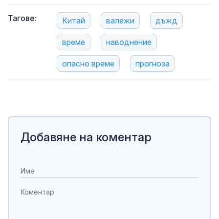
Тагове:
Китай
валежи
дъжд
време
наводнение
опасно време
прогноза
Добавяне на коментар