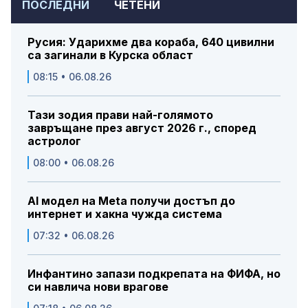
ПОСЛЕДНИ
ЧЕТЕНИ
Русия: Ударихме два кораба, 640 цивилни
са загинали в Курска област
08:15 • 06.08.26
Тази зодия прави най-голямото
завръщане през август 2026 г., според
астролог
08:00 • 06.08.26
AI модел на Meta получи достъп до
интернет и хакна чужда система
07:32 • 06.08.26
Инфантино запази подкрепата на ФИФА, но
си навлича нови врагове