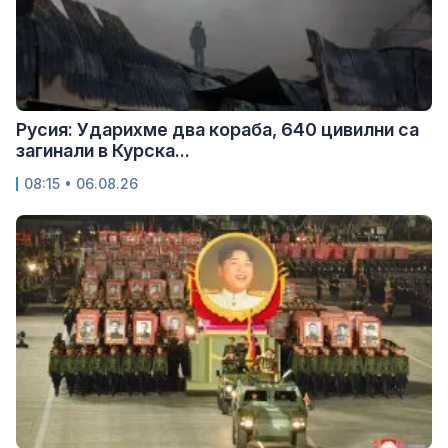
Русия: Ударихме два кораба, 640 цивилни са
загинали в Курска...
08:15 • 06.08.26