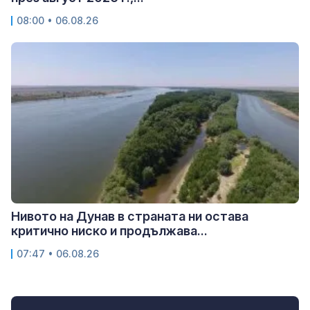
08:00 • 06.08.26
Нивото на Дунав в страната ни остава
критично ниско и продължава...
07:47 • 06.08.26