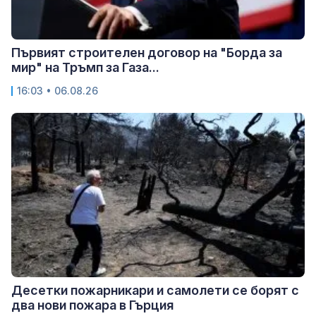
Първият строителен договор на "Борда за
мир" на Тръмп за Газа...
16:03 • 06.08.26
Десетки пожарникари и самолети се борят с
два нови пожара в Гърция