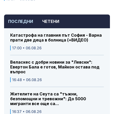
ПОСЛЕДНИ
ЧЕТЕНИ
Катастрофа на главния път София - Варна
прати две деца в болница (+ВИДЕО)
17:00 • 06.08.26
Веласкес с добри новини за "Левски":
Евертон Бала е готов, Майкон остава под
въпрос
16:48 • 06.08.26
Жителите на Сеута са "тъжни,
безпомощни и тревожни": До 5000
мигранти все още са...
16:37 • 06.08.26