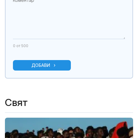
0
от 500
ДОБАВИ
Свят