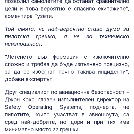
позволил самолетите да останат сравнително
цели и това вероятно е спасило екипажите",
коментира Гузети.
Той смята, че най-вероятно става дума за
пилотска грешка, а не за техническа
неизправност.
"Летенето във формация е изключително
сложно и трябва да бъде изпълнено прецизно,
за да се избегнат точно такива инциденти",
добави експертът.
Друг специалист по авиационна безопасност –
Джон Кокс, главен изпълнителен директор на
Safety Operating Systems, подчерта, че
пилотите, които участват в авиошоута, са
сред най-добрите, но дори и при тях има
минимално място за грешки.