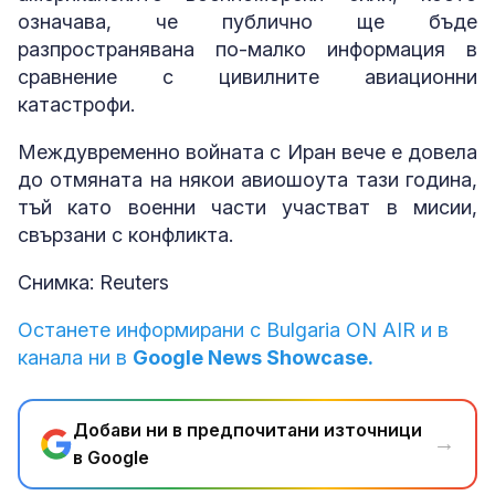
означава, че публично ще бъде
разпространявана по-малко информация в
сравнение с цивилните авиационни
катастрофи.
Междувременно войната с Иран вече е довела
до отмяната на някои авиошоута тази година,
тъй като военни части участват в мисии,
свързани с конфликта.
Снимка: Reuters
Останете информирани с Bulgaria ON AIR и в
канала ни в
Google News Showcase.
Добави ни в предпочитани източници
→
в Google