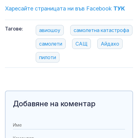
Харесайте страницата ни във Facebook
ТУК
Тагове:
авиошоу
самолетна катастрофа
самолети
САЩ
Айдахо
пилоти
Добавяне на коментар