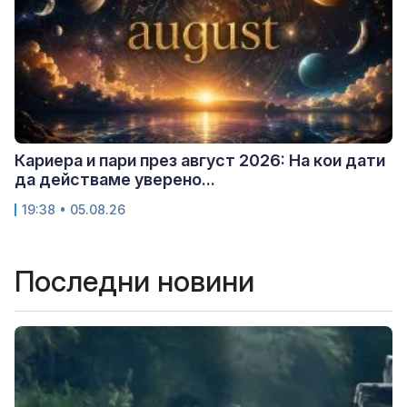
Кариера и пари през август 2026: На кои дати
да действаме уверено...
19:38 • 05.08.26
Последни новини