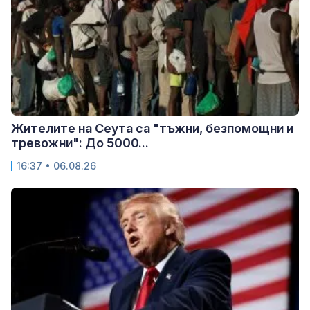
Жителите на Сеута са "тъжни, безпомощни и
тревожни": До 5000...
16:37 • 06.08.26