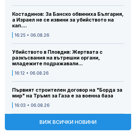
Костадинов: За Банско обвиниха България,
а Израел не се извини за убийството на
кап....
16:25 • 06.08.26
Убийството в Пловдив: Жертвата с
разкъсвания на вътрешни органи,
младежите подражавали...
16:12 • 06.08.26
Първият строителен договор на "Борда за
мир" на Тръмп за Газа е за военна база
16:03 • 06.08.26
ВИЖ ВСИЧКИ НОВИНИ