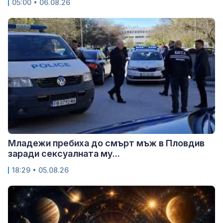
05:00 • 06.08.26
Младежи пребиха до смърт мъж в Пловдив
заради сексуалната му...
18:29 • 05.08.26