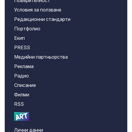
Поверителност
Условия за ползване
Редакционни стандарти
Портфолио
Екип
PRESS
Медийни партньорства
Реклама
Радио
Списание
Филми
RSS
Лични данни