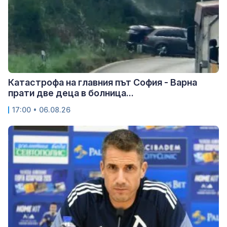
Катастрофа на главния път София - Варна
прати две деца в болница...
17:00 • 06.08.26