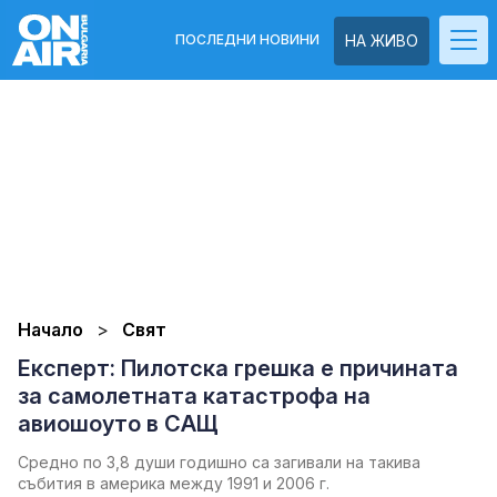
ПОСЛЕДНИ НОВИНИ
НА ЖИВО
Начало
Свят
Експерт: Пилотска грешка е причината
за самолетната катастрофа на
авиошоуто в САЩ
Средно по 3,8 души годишно са загивали на такива
събития в америка между 1991 и 2006 г.