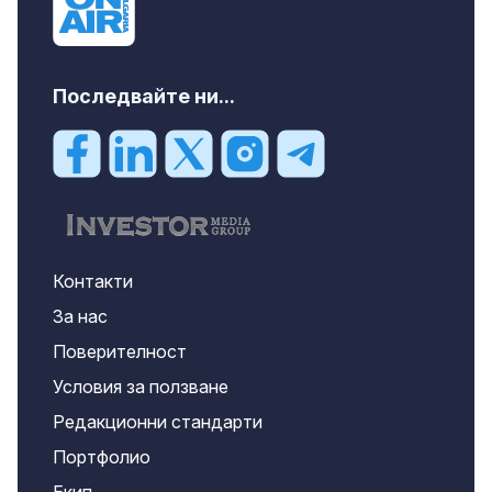
Последвайте ни...
Контакти
За нас
Поверителност
Условия за ползване
Редакционни стандарти
Портфолио