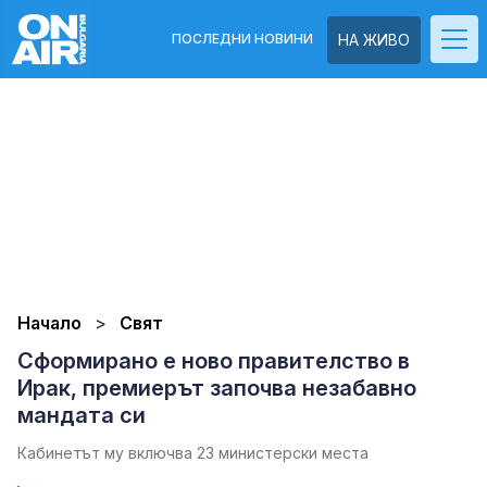
ПОСЛЕДНИ НОВИНИ
НА ЖИВО
Начало
Свят
Сформирано е ново правителство в
Ирак, премиерът започва незабавно
мандата си
Кабинетът му включва 23 министерски места