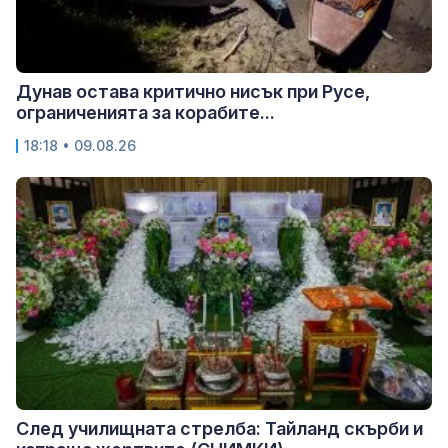
Дунав остава критично нисък при Русе,
ограниченията за корабите...
18:18 • 09.08.26
След училищната стрелба: Тайланд скърби и