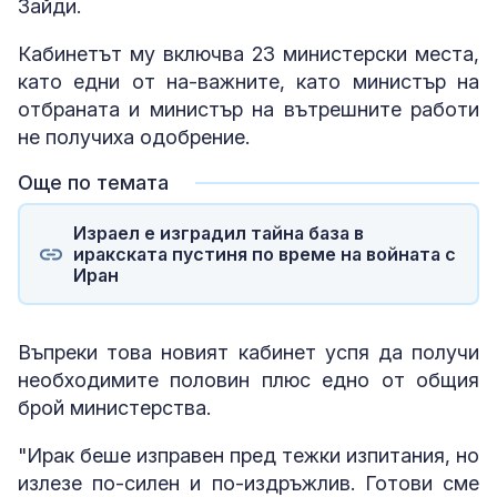
Зайди.
Кабинетът му включва 23 министерски места,
като едни от на-важните, като министър на
отбраната и министър на вътрешните работи
не получиха одобрение.
Още по темата
Израел е изградил тайна база в
иракската пустиня по време на войната с
Иран
Въпреки това новият кабинет успя да получи
необходимите половин плюс едно от общия
брой министерства.
"Ирак беше изправен пред тежки изпитания, но
излезе по-силен и по-издръжлив. Готови сме