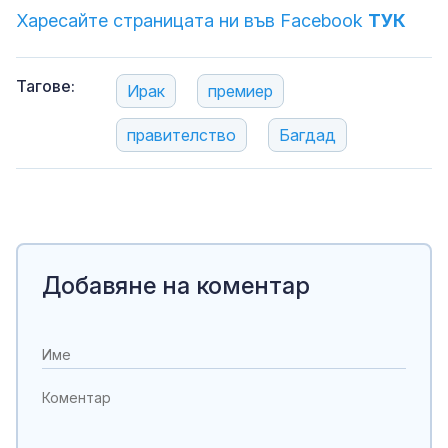
Харесайте страницата ни във Facebook
ТУК
Тагове:
Ирак
премиер
правителство
Багдад
Добавяне на коментар