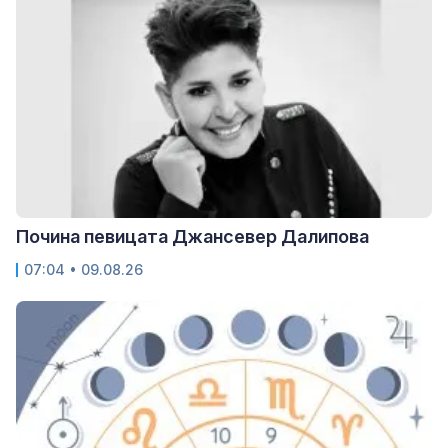
Почина певицата Джансевер Далипова
07:04 • 09.08.26