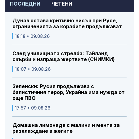
ПОСЛЕДНИ
ЧЕТЕНИ
Дунав остава критично нисък при Русе,
ограниченията за корабите продължават
18:18 • 09.08.26
След училищната стрелба: Тайланд
скърби и изпраща жертвите (СНИМКИ)
18:07 • 09.08.26
Зеленски: Русия продължава с
балистичния терор, Украйна има нужда от
още ПВО
17:57 • 09.08.26
Домашна лимонада с малини и мента за
разхлаждане в жегите