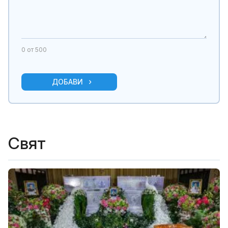
0
от 500
ДОБАВИ
Свят