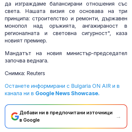
да изграждаме балансирани отношения със
света. Нашата визия се основава на три
принципа: строителство и ремонти, държавен
монопол над оръжията, ангажираност в
регионалната и световна сигурност", каза
новият премиер.
Мандатът на новия министър-председател
започва веднага.
Снимка: Reuters
Останете информирани с Bulgaria ON AIR и в
канала ни в
Google News Showcase.
Добави ни в предпочитани източници
→
в Google