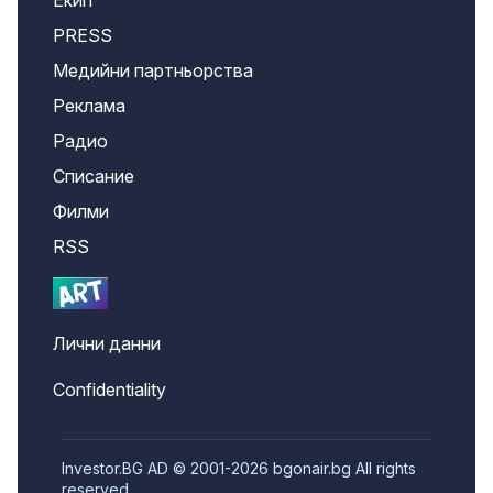
Екип
PRESS
Медийни партньорства
Реклама
Радио
Списание
Филми
RSS
Лични данни
Confidentiality
Investor.BG AD © 2001-2026 bgonair.bg All rights
reserved.