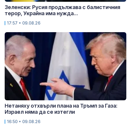
Зеленски: Русия продължава с балистичния
терор, Украйна има нужда...
17:57 • 09.08.26
Нетаняху отхвърли плана на Тръмп за Газа:
Израел няма да се изтегли
16:50 • 09.08.26