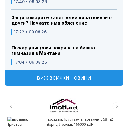
17:40 • 09.08.26
Защо комарите хапят едни хора повече от
други? Науката има обяснение
17:22 • 09.08.26
Пожар унищожи покрива на бивша
гимназия в Монтана
17:04 • 09.08.26
ВИЖ ВСИЧКИ НОВИНИ
продава, Тристаен апартамент, 68 m2
Варна, Левски, 155000 EUR