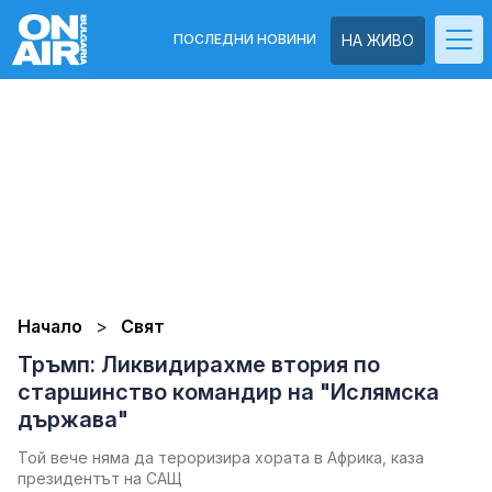
ПОСЛЕДНИ НОВИНИ
НА ЖИВО
Начало
Свят
Тръмп: Ликвидирахме втория по
старшинство командир на "Ислямска
държава"
Той вече няма да тероризира хората в Африка, каза
президентът на САЩ