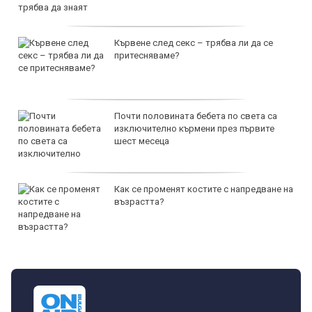
Кървене след секс – трябва ли да се
притесняваме?
Почти половината бебета по света са
изключително кърмени през първите
шест месеца
Как се променят костите с напредване на
възрастта?