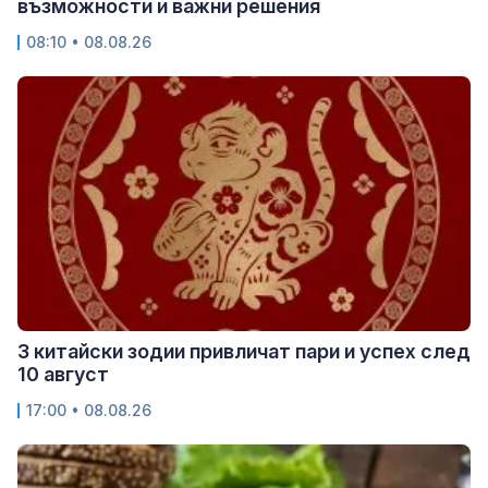
възможности и важни решения
08:10 • 08.08.26
3 китайски зодии привличат пари и успех след
10 август
17:00 • 08.08.26