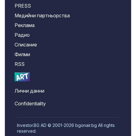
PRESS
Медийни партньорства
Реклама
Радио
Списание
Филми
RSS
Лични данни
Confidentiality
Investor.BG AD © 2001-2026 bgonair.bg All rights
reserved.