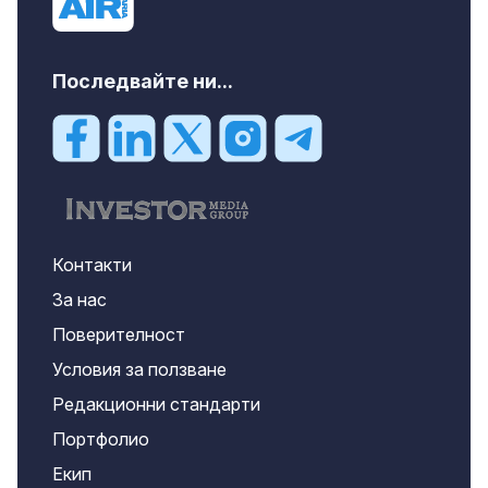
Последвайте ни...
Контакти
За нас
Поверителност
Условия за ползване
Редакционни стандарти
Портфолио
Екип