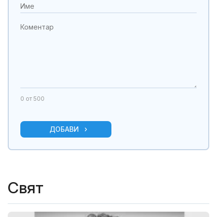
0
от 500
ДОБАВИ
Свят