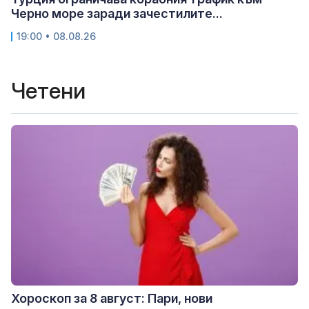
Черно море заради зачестилите...
19:00 • 08.08.26
Четени
Хороскоп за 8 август: Пари, нови