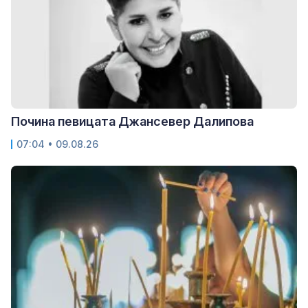
Почина певицата Джансевер Далипова
07:04 • 09.08.26