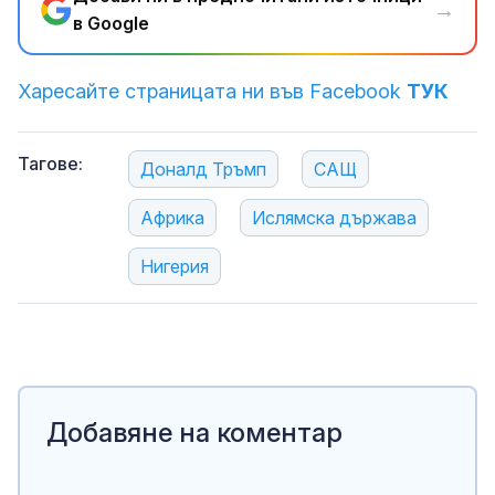
→
в Google
Харесайте страницата ни във Facebook
ТУК
Тагове:
Доналд Тръмп
САЩ
Африка
Ислямска държава
Нигерия
Добавяне на коментар