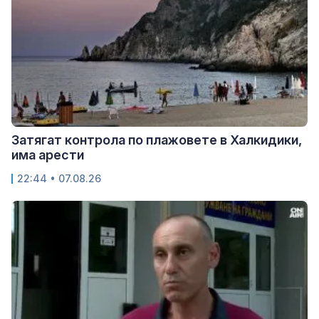
Затягат контрола по плажовете в Халкидики,
има арести
22:44 • 07.08.26