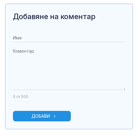
Добавяне на коментар
0
от 500
ДОБАВИ