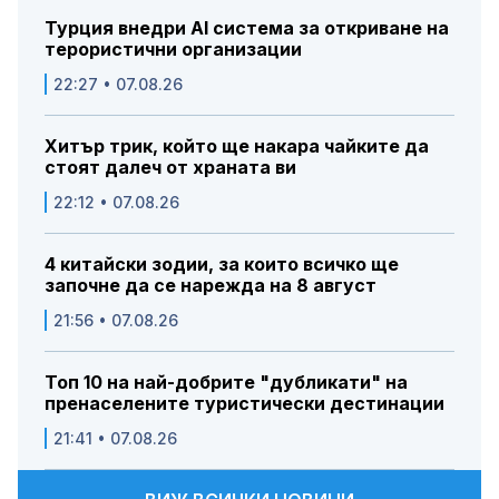
Турция внедри AI система за откриване на
терористични организации
22:27 • 07.08.26
Хитър трик, който ще накара чайките да
стоят далеч от храната ви
22:12 • 07.08.26
4 китайски зодии, за които всичко ще
започне да се нарежда на 8 август
21:56 • 07.08.26
Топ 10 на най-добрите "дубликати" на
пренаселените туристически дестинации
21:41 • 07.08.26