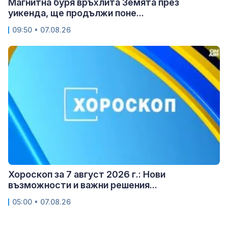
Магнитна буря връхлита Земята през
уикенда, ще продължи поне...
09:50 • 07.08.26
Хороскоп за 7 август 2026 г.: Нови
възможности и важни решения...
05:00 • 07.08.26