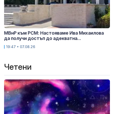
МВнР към РСМ: Настояваме Ива Михаилова
да получи достъп до адекватна...
19:47 • 07.08.26
Четени