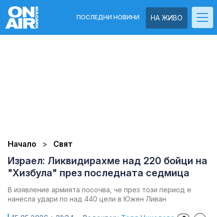
ПОСЛЕДНИ НОВИНИ
НА ЖИВО
Начало
Свят
Израел: Ликвидирахме над 220 бойци на
"Хизбула" през последната седмица
В изявление армията посочва, че през този период е
нанесла удари по над 440 цели в Южен Ливан