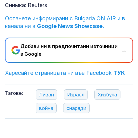
Снимка: Reuters
Останете информирани с Bulgaria ON AIR и в
канала ни в
Google News Showcase.
Добави ни в предпочитани източници
→
в Google
Харесайте страницата ни във Facebook
ТУК
Тагове:
Ливан
Израел
Хизбула
война
снаряди