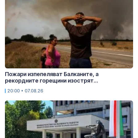
Пожари изпепеляват Балканите, а
рекордните горещини изострят...
20:00 • 07.08.26