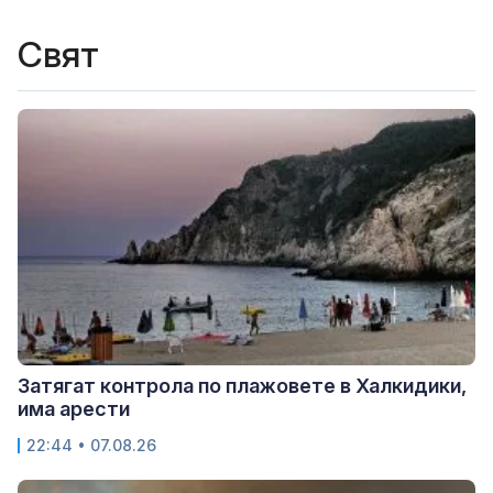
Свят
Затягат контрола по плажовете в Халкидики,
има арести
22:44 • 07.08.26