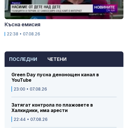
Късна емисия
22:38 • 07.08.26
ПОСЛЕДНИ
ЧЕТЕНИ
Green Day пусна денонощен канал в
YouTube
23:00 • 07.08.26
Затягат контрола по плажовете в
Халкидики, има арести
22:44 • 07.08.26