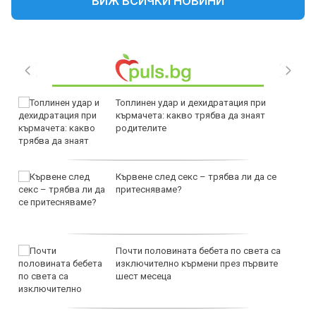
ВИЖ ВСИЧКИ НОВИНИ
Топлинен удар и дехидратация при
кърмачета: какво трябва да знаят
родителите
Кървене след секс – трябва ли да се
притесняваме?
Почти половината бебета по света са
изключително кърмени през първите
шест месеца