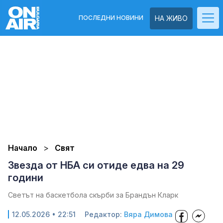
ПОСЛЕДНИ НОВИНИ
НА ЖИВО
Начало
Свят
Звезда от НБА си отиде едва на 29
години
Светът на баскетбола скърби за Брандън Кларк
12.05.2026 • 22:51
Редактор:
Вяра Димова