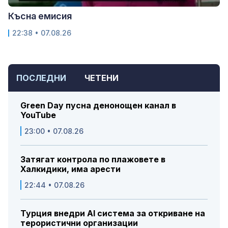
Късна емисия
22:38 • 07.08.26
ПОСЛЕДНИ
ЧЕТЕНИ
Green Day пусна денонощен канал в
YouTube
23:00 • 07.08.26
Затягат контрола по плажовете в
Халкидики, има арести
22:44 • 07.08.26
Турция внедри AI система за откриване на
терористични организации