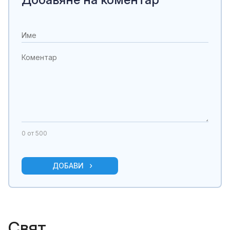
0
от 500
ДОБАВИ
Свят