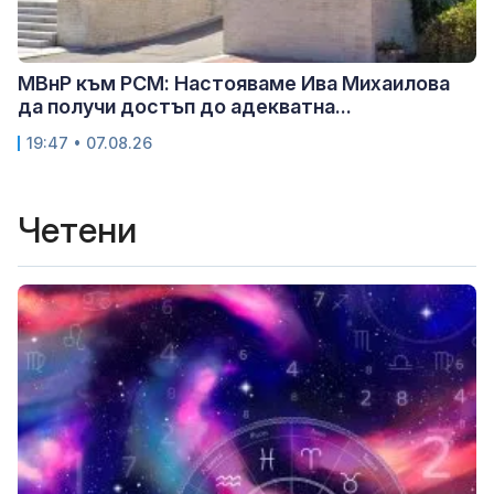
МВнР към РСМ: Настояваме Ива Михаилова
да получи достъп до адекватна...
19:47 • 07.08.26
Четени