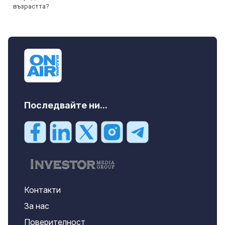
Последвайте ни...
Контакти
За нас
Поверителност