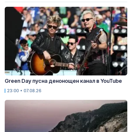
Green Day пусна денонощен канал в YouTube
23:00 • 07.08.26