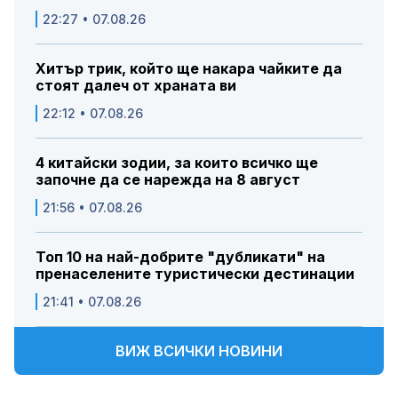
22:27 • 07.08.26
Хитър трик, който ще накара чайките да
стоят далеч от храната ви
22:12 • 07.08.26
4 китайски зодии, за които всичко ще
започне да се нарежда на 8 август
21:56 • 07.08.26
Топ 10 на най-добрите "дубликати" на
пренаселените туристически дестинации
21:41 • 07.08.26
ВИЖ ВСИЧКИ НОВИНИ