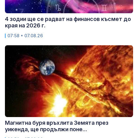
4 зодии ще се радват на финансов късмет до
края на 2026 г.
07:58 • 07.08.26
Магнитна буря връхлита Земята през
уикенда, ще продължи поне...