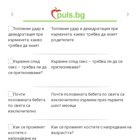
Топлинен удар и дехидратация при
кърмачета: какво трябва да знаят
родителите
Кървене след секс – трябва ли да се
притесняваме?
Почти половината бебета по света са
изключително кърмени през първите
шест месеца
Как се променят костите с напредване на
възрастта?