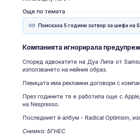
Още по темата
Поискаха 5 години затвор за шефа на 
Компанията игнорирала предупре
Според адвокатите на Дуа Липа от Samsu
използването на нейния образ.
Певицата има рекламни договори с компании
През годините тя е работила още с Apple,
на Nespresso.
Последният ѝ албум - Radical Optimism, изл
Снимка: БГНЕС