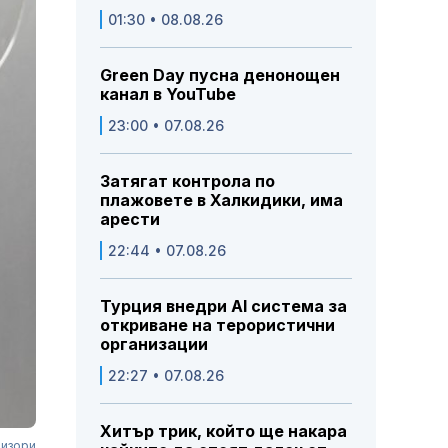
01:30 • 08.08.26
Green Day пусна денонощен
канал в YouTube
23:00 • 07.08.26
Затягат контрола по
плажовете в Халкидики, има
арести
22:44 • 07.08.26
Турция внедри AI система за
откриване на терористични
организации
22:27 • 07.08.26
Хитър трик, който ще накара
визори