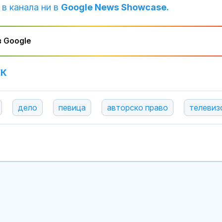
 в канала ни в
Google News Showcase.
 Google
УК
дело
певица
авторско право
телевиз