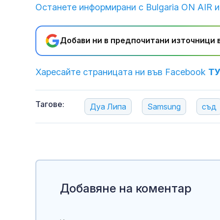
Останете информирани с Bulgaria ON AIR и
Добави ни в предпочитани източници в
Харесайте страницата ни във Facebook
Т
Тагове:
Дуа Липа
Samsung
съд
Добавяне на коментар