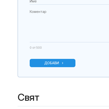
0
от 500
ДОБАВИ
Свят