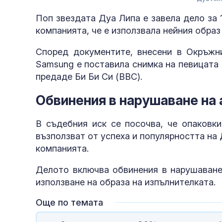
Поп звездата Дуа Липа е завела дело за 
компанията, че е използвала нейния образ
Според документите, внесени в Окръжн
Samsung е поставила снимка на певицата
предаде Би Би Си (BBC).
Обвинения в нарушаване на 
В съдебния иск се посочва, че опаковки
възползват от успеха и популярността на 
компанията.
Делото включва обвинения в нарушаване 
използване на образа на изпълнителката.
Още по темата