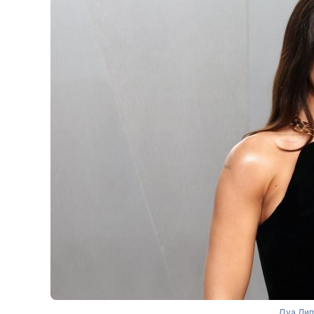
Дуа Лип