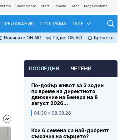
deteto
Chernomore
Start
Posoka
Boec
Megavselena
ПРЕДАВАНИЯ
ПРОГРАМА
ОЩЕ
Новините ON AIR
Радио ON AIR
Времето
ПОСЛЕДНИ
ЧЕТЕНИ
По-добър живот за 3 зодии
по време на директното
движение на Венера на 8
август 2026...
04:30 • 08.08.26
Кои 6 семена са най-добрият
съюзник на сърцето?