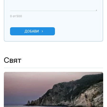
0
от 500
ДОБАВИ
Свят