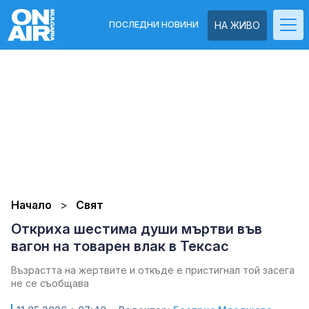
ПОСЛЕДНИ НОВИНИ
НА ЖИВО
Начало
Свят
Откриха шестима души мъртви във
вагон на товарен влак в Тексас
Възрастта на жертвите и откъде е пристигнал той засега
не се съобщава