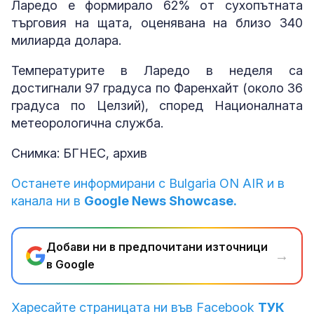
Ларедо е формирало 62% от сухопътната
търговия на щата, оценявана на близо 340
милиарда долара.
Температурите в Ларедо в неделя са
достигнали 97 градуса по Фаренхайт (около 36
градуса по Целзий), според Националната
метеорологична служба.
Снимка: БГНЕС, архив
Останете информирани с Bulgaria ON AIR и в
канала ни в
Google News Showcase.
Добави ни в предпочитани източници
→
в Google
Харесайте страницата ни във Facebook
ТУК