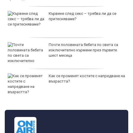
Кървене след секс – трябва ли да се
притесняваме?
Почти половината бебета по света са
изключително кърмени през първите
шест месеца
Как се променят костите с напредване на
възрастта?