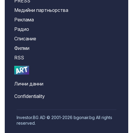
PRESS
Медийни партньорства
Реклама
Радио
Списание
Филми
RSS
Лични данни
Confidentiality
Investor.BG AD © 2001-2026 bgonair.bg All rights
reserved.