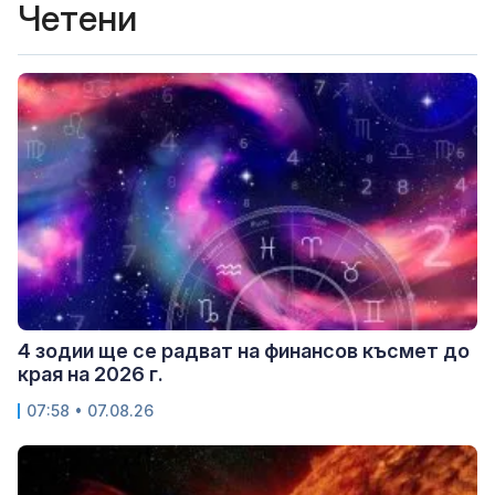
Четени
4 зодии ще се радват на финансов късмет до
края на 2026 г.
07:58 • 07.08.26