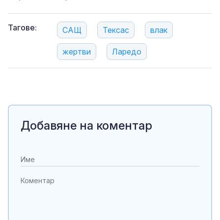
Тагове:
САЩ
Тексас
влак
жертви
Ларедо
Добавяне на коментар