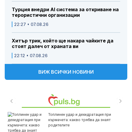
Турция внедри AI система за откриване на
терористични организации
22:27 • 07.08.26
Хитър трик, който ще накара чайките да
стоят далеч от храната ви
22:12 • 07.08.26
ВИЖ ВСИЧКИ НОВИНИ
Топлинен удар и дехидратация при
кърмачета: какво трябва да знаят
родителите