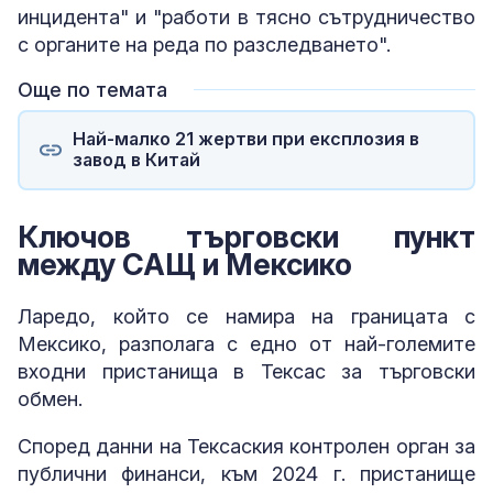
инцидента" и "работи в тясно сътрудничество
с органите на реда по разследването".
Още по темата
Най-малко 21 жертви при експлозия в
завод в Китай
Ключов търговски пункт
между САЩ и Мексико
Ларедо, който се намира на границата с
Мексико, разполага с едно от най-големите
входни пристанища в Тексас за търговски
обмен.
Според данни на Тексаския контролен орган за
публични финанси, към 2024 г. пристанище