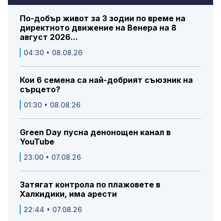
По-добър живот за 3 зодии по време на
директното движение на Венера на 8
август 2026...
04:30 • 08.08.26
Кои 6 семена са най-добрият съюзник на
сърцето?
01:30 • 08.08.26
Green Day пусна денонощен канал в
YouTube
23:00 • 07.08.26
Затягат контрола по плажовете в
Халкидики, има арести
22:44 • 07.08.26