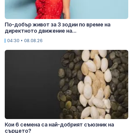
По-добър живот за 3 зодии по време на
директното движение на...
04:30 • 08.08.26
Кои 6 семена са най-добрият съюзник на
сърцето?