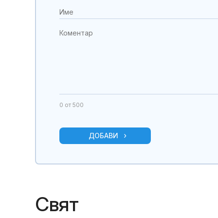
0
от 500
ДОБАВИ
Свят