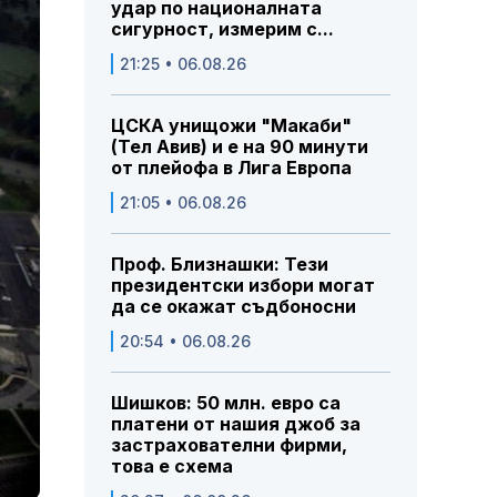
удар по националната
сигурност, измерим с...
21:25 • 06.08.26
ЦСКА унищожи "Макаби"
(Тел Авив) и е на 90 минути
от плейофа в Лига Европа
21:05 • 06.08.26
Проф. Близнашки: Тези
президентски избори могат
да се окажат съдбоносни
20:54 • 06.08.26
Шишков: 50 млн. евро са
платени от нашия джоб за
застрахователни фирми,
това е схема