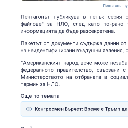
Пентагонът пу
Пентагонът публикува в петък серия 
файлове" за НЛО, след като по-рано 
информацията да бъде разсекретена.
Пакетът от документи съдържа данни от 
на неидентифицирани въздушни явления, 
"Американският народ вече може незаба
федералното правителство, свързани с
Министерството на отбраната в социал
термин за НЛО.
Още по темата
Конгресмен Бърчет: Време е Тръмп да