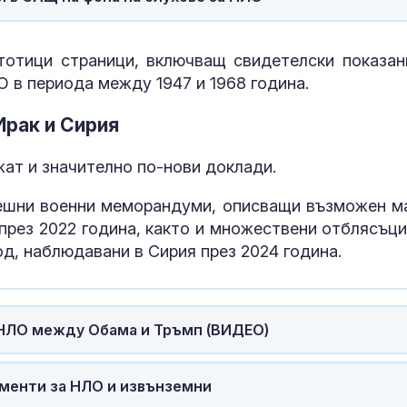
тотици страници, включващ свидетелски показан
 в периода между 1947 и 1968 година.
Ирак и Сирия
ат и значително по-нови доклади.
ешни военни меморандуми, описващи възможен м
през 2022 година, както и множествени отблясъци
д, наблюдавани в Сирия през 2024 година.
НЛО между Обама и Тръмп (ВИДЕО)
менти за НЛО и извънземни