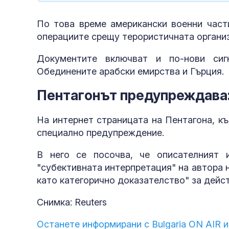
По това време американски военни част
операциите срещу терористичната органи
Документите включват и по-нови сиг
Обединените арабски емирства и Гърция.
Пентагонът предупреждава:
На интернет страницата на Пентагона, к
специално предупреждение.
В него се посочва, че описателният 
"субективната интерпретация" на автора 
като категорично доказателство" за дейс
Снимка: Reuters
Останете информирани с Bulgaria ON AIR и