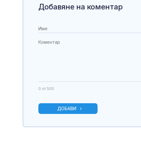
Добавяне на коментар
0
от 500
ДОБАВИ