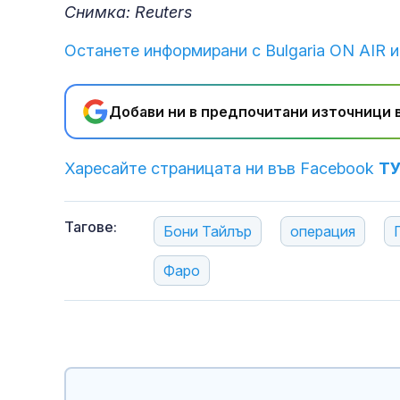
Снимка: Reuters
Останете информирани с Bulgaria ON AIR и
Добави ни в предпочитани източници в
Харесайте страницата ни във Facebook
Т
Тагове:
Бони Тайлър
операция
Фаро