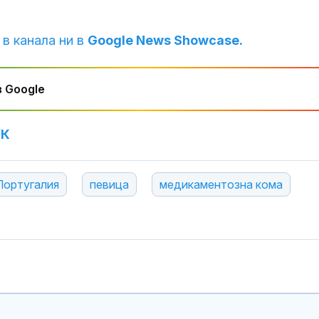
 в канала ни в
Google News Showcase.
 Google
УК
Португалия
певица
медикаментозна кома