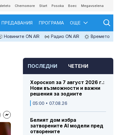
deteto
Chernomore
Start
Posoka
Boec
Megavselena
ПРЕДАВАНИЯ
ПРОГРАМА
ОЩЕ
Новините ON AIR
Радио ON AIR
Времето
ПОСЛЕДНИ
ЧЕТЕНИ
Хороскоп за 7 август 2026 г.:
Нови възможности и важни
решения за зодиите
05:00 • 07.08.26
Белият дом избра
затворените AI модели пред
отворените