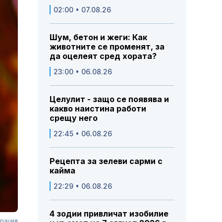
02:00 • 07.08.26
Шум, бетон и жеги: Как
животните се променят, за
да оцелеят сред хората?
23:00 • 06.08.26
Целулит - защо се появява и
какво наистина работи
срещу него
22:45 • 06.08.26
Рецепта за зелеви сарми с
кайма
22:29 • 06.08.26
4 зодии привличат изобилие
ерация