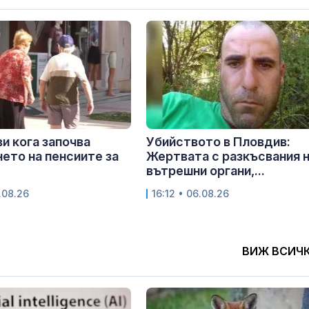
и кога започва
Убийството в Пловдив:
ето на пенсиите за
Жертвата с разкъсвания 
вътрешни органи,...
.08.26
16:12 • 06.08.26
ВИЖ ВСИЧ