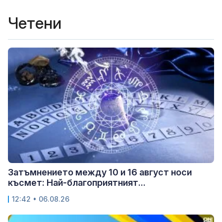
Четени
Затъмнението между 10 и 16 август носи
късмет: Най-благоприятният...
12:42 • 06.08.26