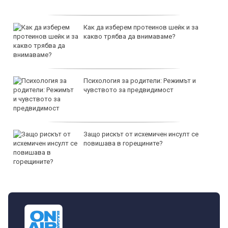
Как да изберем протеинов шейк и за
какво трябва да внимаваме?
Психология за родители: Режимът и
чувството за предвидимост
Защо рискът от исхемичен инсулт се
повишава в горещините?