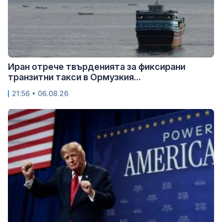
Иран отрече твърденията за фиксирани
транзитни такси в Ормузкия...
21:56 • 06.08.26