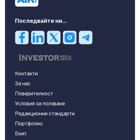
Последвайте ни...
Контакти
За нас
Поверителност
Условия за ползване
Редакционни стандарти
Портфолио
Екип