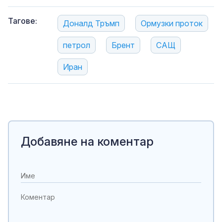
Тагове:
Доналд Тръмп
Ормузки проток
петрол
Брент
САЩ
Иран
Добавяне на коментар