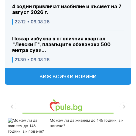
4 зодии привличат изобилие и късмет на 7
август 2026 г.
22:12 • 06.08.26
Пожар избухна в столичния квартал
"Левски Г", пламъците обхванаха 500
метра сухи...
21:39 • 06.08.26
ВИЖ ВСИЧКИ НОВИНИ
Можем ли да живеем до 146 години, а и
повече?