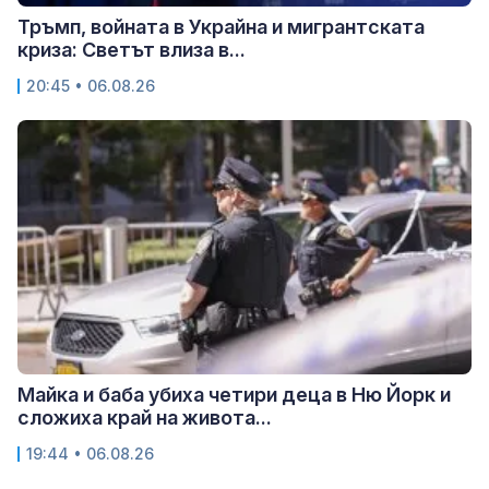
Тръмп, войната в Украйна и мигрантската
криза: Светът влиза в...
20:45 • 06.08.26
Майка и баба убиха четири деца в Ню Йорк и
сложиха край на живота...
19:44 • 06.08.26