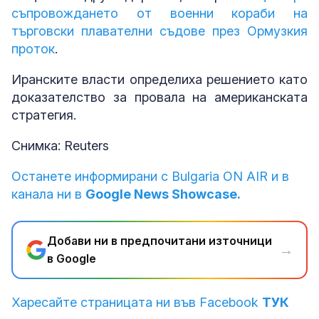
съпровождането от военни кораби на
търговски плавателни съдове през Ормузкия
проток
.
Иранските власти определиха решението като
доказателство за провала на американската
стратегия.
Снимка: Reuters
Останете информирани с Bulgaria ON AIR и в
канала ни в
Google News Showcase.
Добави ни в предпочитани източници
→
в Google
Харесайте страницата ни във Facebook
ТУК