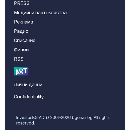
PRESS
Медийни партньорства
Реклама
Радио
Списание
Филми
RSS
Лични данни
Confidentiality
Investor.BG AD © 2001-2026 bgonair.bg All rights
reserved.