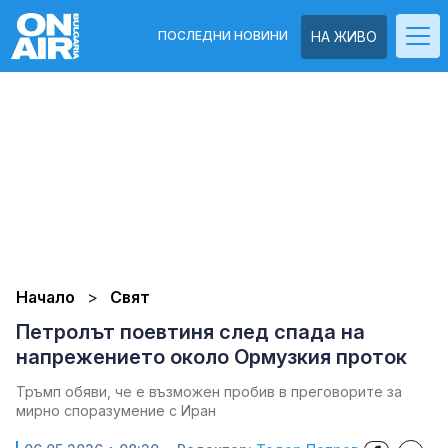
ПОСЛЕДНИ НОВИНИ
НА ЖИВО
Начало
Свят
Петролът поевтиня след спада на
напрежението около Ормузкия проток
Тръмп обяви, че е възможен пробив в преговорите за
мирно споразумение с Иран