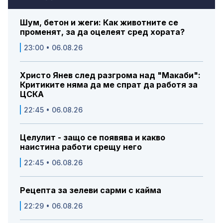
Шум, бетон и жеги: Как животните се
променят, за да оцелеят сред хората?
23:00 • 06.08.26
Христо Янев след разгрома над "Макаби":
Критиките няма да ме спрат да работя за
ЦСКА
22:45 • 06.08.26
Целулит - защо се появява и какво
наистина работи срещу него
22:45 • 06.08.26
Рецепта за зелеви сарми с кайма
22:29 • 06.08.26