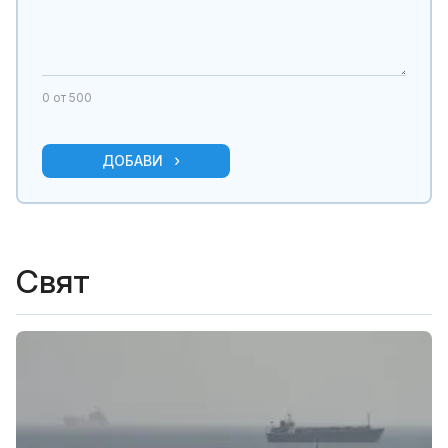
0
от 500
ДОБАВИ
Свят