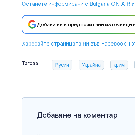
Останете информирани с Bulgaria ON AIR и
Добави ни в предпочитани източници в
Харесайте страницата ни във Facebook
Т
Тагове:
Русия
Украйна
крим
Добавяне на коментар