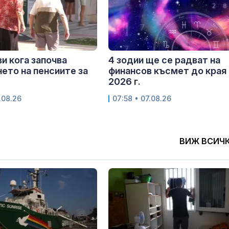
и кога започва
4 зодии ще се радват на
ето на пенсиите за
финансов късмет до края 
2026 г.
.08.26
07:58 • 07.08.26
ВИЖ ВСИЧ