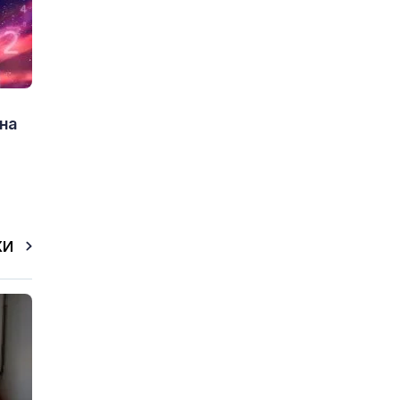
на
КИ