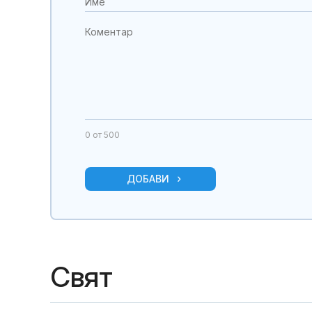
0
от 500
ДОБАВИ
Свят