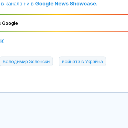
 в канала ни в
Google News Showcase.
 Google
УК
Володимир Зеленски
войната в Украйна