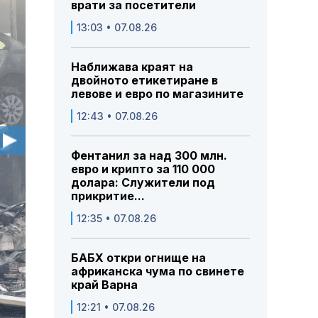
врати за посетители
13:03 • 07.08.26
Наближава краят на
двойното етикетиране в
левове и евро по магазините
12:43 • 07.08.26
Фентанил за над 300 млн.
евро и крипто за 110 000
долара: Служители под
прикритие...
12:35 • 07.08.26
БАБХ откри огнище на
африканска чума по свинете
край Варна
12:21 • 07.08.26