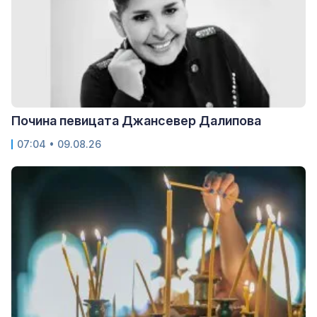
Почина певицата Джансевер Далипова
07:04 • 09.08.26