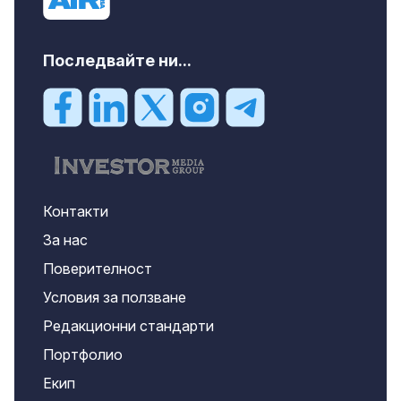
Последвайте ни...
Контакти
За нас
Поверителност
Условия за ползване
Редакционни стандарти
Портфолио
Екип