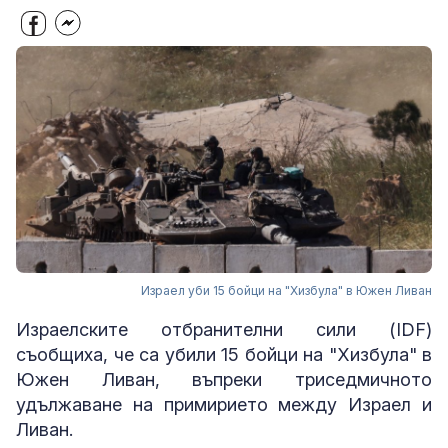
Израел уби 15 бойци на "Хизбула" в Южен Ливан
Израелските отбранителни сили (IDF)
съобщиха, че са убили 15 бойци на "Хизбула" в
Южен Ливан, въпреки триседмичното
удължаване на примирието между Израел и
Ливан.