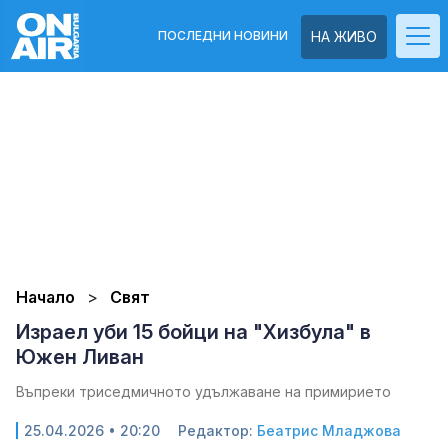
ПОСЛЕДНИ НОВИНИ
НА ЖИВО
Начало
Свят
Израел уби 15 бойци на "Хизбула" в
Южен Ливан
Въпреки триседмичното удължаване на примирието
25.04.2026 • 20:20
Редактор:
Беатрис Младжова