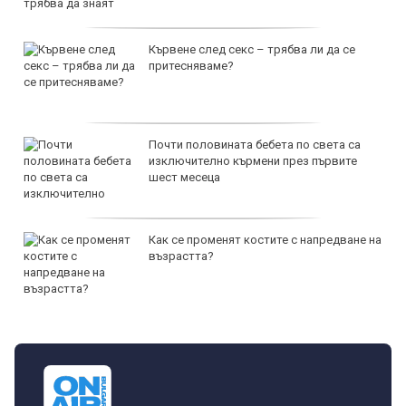
Кървене след секс – трябва ли да се
притесняваме?
Почти половината бебета по света са
изключително кърмени през първите
шест месеца
Как се променят костите с напредване на
възрастта?