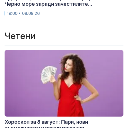
Черно море заради зачестилите...
19:00 • 08.08.26
Четени
Хороскоп за 8 август: Пари, нови
възможности и важни решения