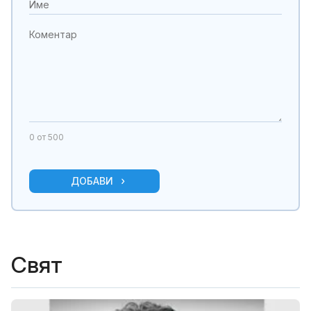
0
от 500
ДОБАВИ
Свят