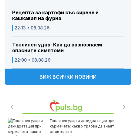
Рецепта за картофи със сирене и
кашкавал на фурна
22:13 • 08.08.26
Топлинен удар: Как да разпознаем
опасните симптоми
22:00 • 08.08.26
ВИЖ ВСИЧКИ НОВИНИ
Топлинен удар и дехидратация при
кърмачета: какво трябва да знаят
родителите