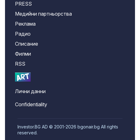
PRESS
Медийни партньорства
Реклама
Радио
Списание
Филми
RSS
Лични данни
Confidentiality
Investor.BG AD © 2001-2026 bgonair.bg All rights
reserved.