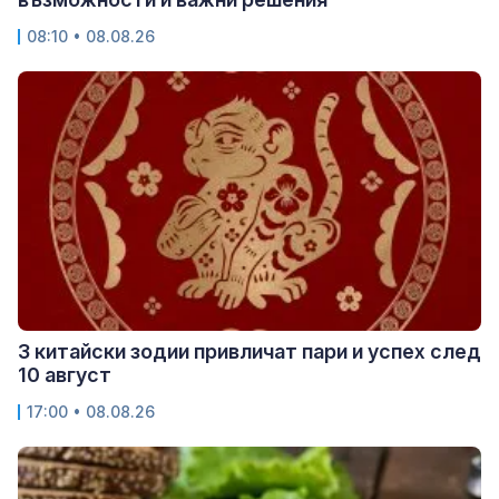
08:10 • 08.08.26
3 китайски зодии привличат пари и успех след
10 август
17:00 • 08.08.26