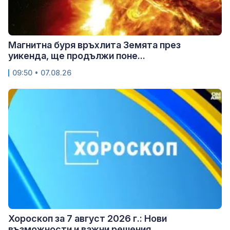
Магнитна буря връхлита Земята през
уикенда, ще продължи поне...
09:50 • 07.08.26
Хороскоп за 7 август 2026 г.: Нови
възможности и важни решения...