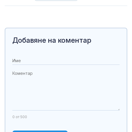
Добавяне на коментар
0
от 500