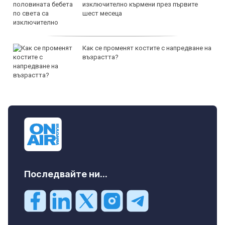
изключително кърмени през първите
шест месеца
Как се променят костите с напредване на
възрастта?
Последвайте ни...