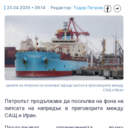
23.04.2026 • 09:14
Редактор:
Тодор Петров
Цените на петрола се покачват заради застоя в преговорите между
САЩ и Иран
Петролът продължава да поскъпва на фона на
липсата на напредък в преговорите между
САЩ и Иран.
Продължават ограниченията върху