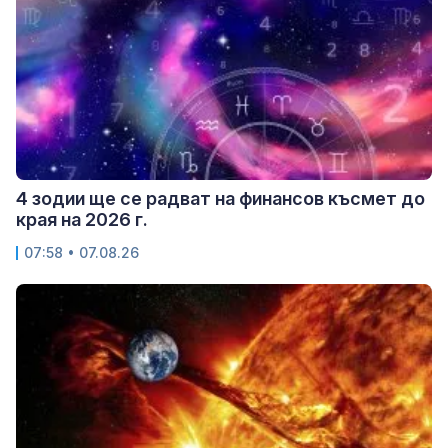
4 зодии ще се радват на финансов късмет до
края на 2026 г.
07:58 • 07.08.26