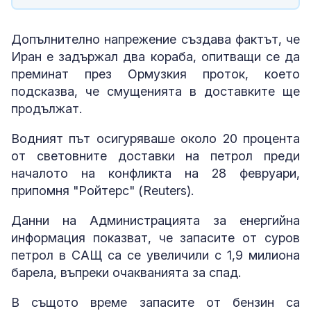
Допълнително напрежение създава фактът, че
Иран е задържал два кораба, опитващи се да
преминат през Ормузкия проток, което
подсказва, че смущенията в доставките ще
продължат.
Водният път осигуряваше около 20 процента
от световните доставки на петрол преди
началото на конфликта на 28 февруари,
припомня "Ройтерс" (Reuters).
Данни на Администрацията за енергийна
информация показват, че запасите от суров
петрол в САЩ са се увеличили с 1,9 милиона
барела, въпреки очакванията за спад.
В същото време запасите от бензин са