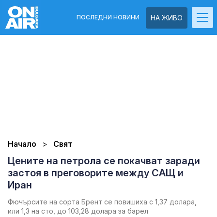
ПОСЛЕДНИ НОВИНИ
НА ЖИВО
Начало
Свят
Цените на петрола се покачват заради
застоя в преговорите между САЩ и
Иран
Фючърсите на сорта Брент се повишиха с 1,37 долара,
или 1,3 на сто, до 103,28 долара за барел