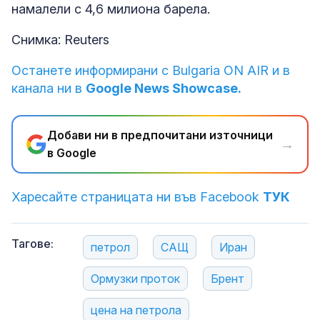
намалели с 4,6 милиона барела.
Снимка: Reuters
Останете информирани с Bulgaria ON AIR и в
канала ни в
Google News Showcase.
Добави ни в предпочитани източници
→
в Google
Харесайте страницата ни във Facebook
ТУК
Тагове:
петрол
САЩ
Иран
Ормузки проток
Брент
цена на петрола