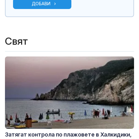
ДОБАВИ
Свят
Затягат контрола по плажовете в Халкидики,