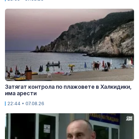
Затягат контрола по плажовете в Халкидики,
има арести
22:44 • 07.08.26