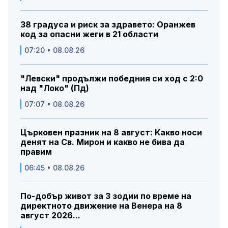
38 градуса и риск за здравето: Оранжев
код за опасни жеги в 21 области
07:20 • 08.08.26
"Левски" продължи победния си ход с 2:0
над "Локо" (Пд)
07:07 • 08.08.26
Църковен празник на 8 август: Какво носи
денят на Св. Мирон и какво не бива да
правим
06:45 • 08.08.26
По-добър живот за 3 зодии по време на
директното движение на Венера на 8
август 2026...