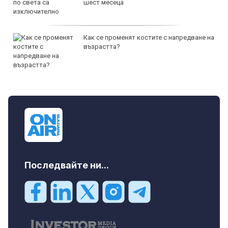
шест месеца
Как се променят костите с напредване на
възрастта?
Последвайте ни...