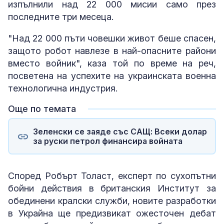
изпълнили над 22 000 мисии само през
последните три месеца.
"Над 22 000 пъти човешки живот беше спасен,
защото робот навлезе в най-опасните райони
вместо войник", каза той по време на реч,
посветена на успехите на украинската военна
технологична индустрия.
Още по темата
Зеленски се заяде със САЩ: Всеки долар
за руски петрол финансира войната
Според Робърт Толаст, експерт по сухопътни
бойни действия в британския Институт за
обединени кралски служби, новите разработки
в Украйна ще предизвикат ожесточен дебат