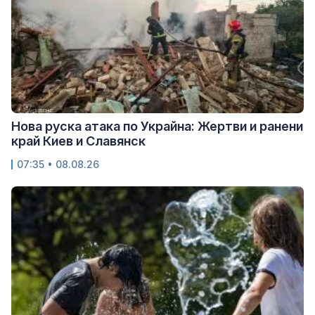
Нова руска атака по Украйна: Жертви и ранени
край Киев и Славянск
07:35 • 08.08.26