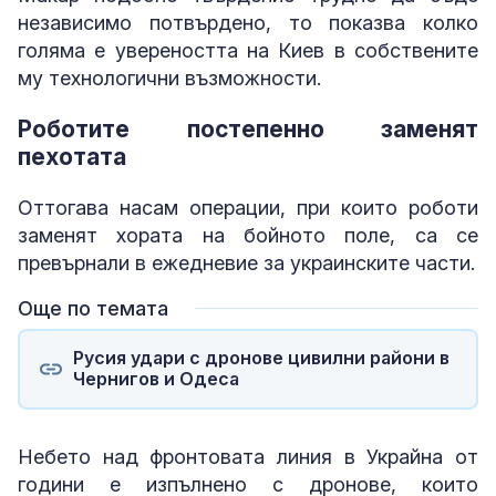
независимо потвърдено, то показва колко
голяма е увереността на Киев в собствените
му технологични възможности.
Роботите постепенно заменят
пехотата
Оттогава насам операции, при които роботи
заменят хората на бойното поле, са се
превърнали в ежедневие за украинските части.
Още по темата
Русия удари с дронове цивилни райони в
Чернигов и Одеса
Небето над фронтовата линия в Украйна от
години е изпълнено с дронове, които