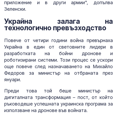
приложение и в други армии", допълва
Зеленски.
Украйна залага на
технологично превъзходство
Повече от четири години война превърнаха
Украйна в един от световните лидери в
разработката на бойни дронове и
роботизирани системи. Този процес се ускори
още повече след назначаването на Михайло
Федоров за министър на отбраната през
януари.
Преди това той беше министър на
дигиталната трансформация – пост, от който
ръководеше успешната украинска програма за
използване на дронове във войната.