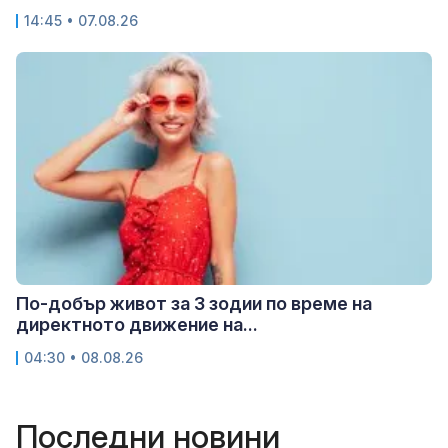
14:45 • 07.08.26
По-добър живот за 3 зодии по време на
директното движение на...
04:30 • 08.08.26
Последни новини