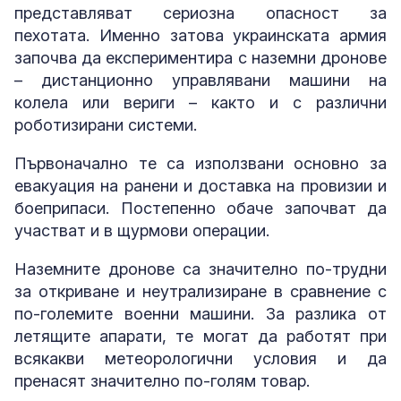
представляват сериозна опасност за
пехотата. Именно затова украинската армия
започва да експериментира с наземни дронове
– дистанционно управлявани машини на
колела или вериги – както и с различни
роботизирани системи.
Първоначално те са използвани основно за
евакуация на ранени и доставка на провизии и
боеприпаси. Постепенно обаче започват да
участват и в щурмови операции.
Наземните дронове са значително по-трудни
за откриване и неутрализиране в сравнение с
по-големите военни машини. За разлика от
летящите апарати, те могат да работят при
всякакви метеорологични условия и да
пренасят значително по-голям товар.