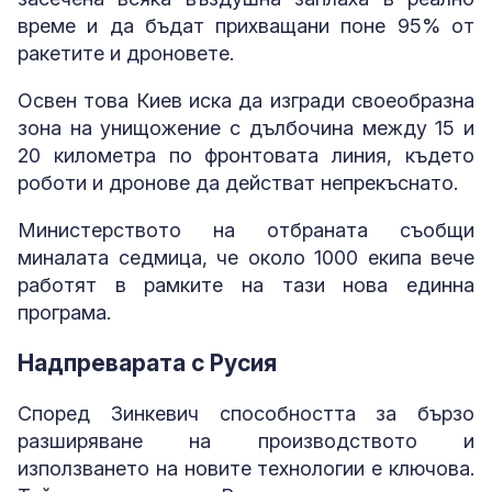
време и да бъдат прихващани поне 95% от
ракетите и дроновете.
Освен това Киев иска да изгради своеобразна
зона на унищожение с дълбочина между 15 и
20 километра по фронтовата линия, където
роботи и дронове да действат непрекъснато.
Министерството на отбраната съобщи
миналата седмица, че около 1000 екипа вече
работят в рамките на тази нова единна
програма.
Надпреварата с Русия
Според Зинкевич способността за бързо
разширяване на производството и
използването на новите технологии е ключова.