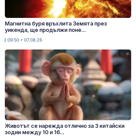
Магнитна буря връхлита Земята през
уикенда, ще продължи поне...
09:50 • 07.08.26
Животът се нарежда отлично за 3 китайски
зодии между 10 и 16...