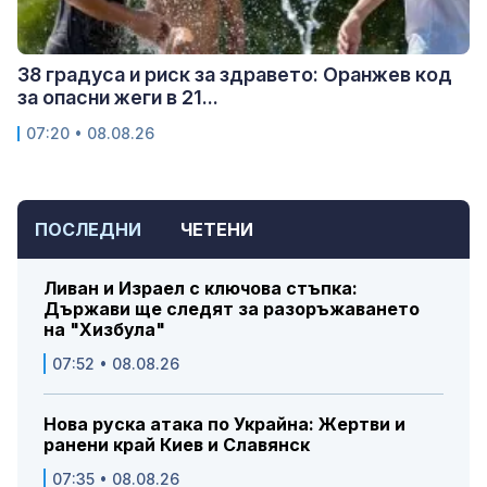
38 градуса и риск за здравето: Оранжев код
за опасни жеги в 21...
07:20 • 08.08.26
ПОСЛЕДНИ
ЧЕТЕНИ
Ливан и Израел с ключова стъпка:
Държави ще следят за разоръжаването
на "Хизбула"
07:52 • 08.08.26
Нова руска атака по Украйна: Жертви и
ранени край Киев и Славянск
07:35 • 08.08.26