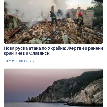
Нова руска атака по Украйна: Жертви и ранени
край Киев и Славянск
07:35 • 08.08.26