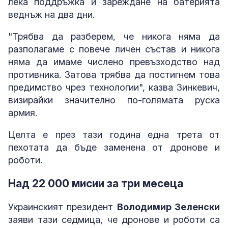
лека поддръжка и зареждане на батерията
веднъж на два дни.
"Трябва да разберем, че никога няма да
разполагаме с повече личен състав и никога
няма да имаме числено превъзходство над
противника. Затова трябва да постигнем това
предимство чрез технологии", казва Зинкевич,
визирайки значително по-голямата руска
армия.
Целта е през тази година една трета от
пехотата да бъде заменена от дронове и
роботи.
Над 22 000 мисии за три месеца
Украинският президент
Володимир Зеленски
заяви тази седмица, че дронове и роботи са