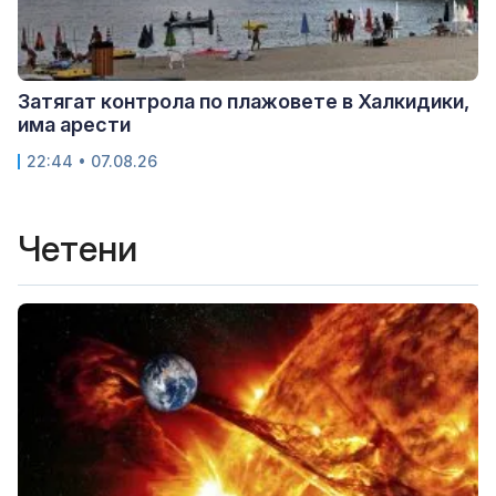
Затягат контрола по плажовете в Халкидики,
има арести
22:44 • 07.08.26
Четени