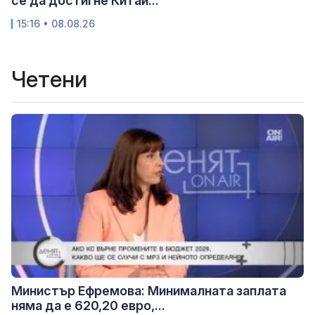
се да достигне Китай...
15:16 • 08.08.26
Четени
Министър Ефремова: Минималната заплата
няма да е 620,20 евро,...