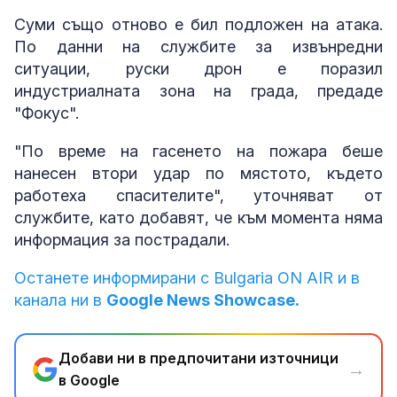
Суми също отново е бил подложен на атака.
По данни на службите за извънредни
ситуации, руски дрон е поразил
индустриалната зона на града, предаде
"Фокус".
"По време на гасенето на пожара беше
нанесен втори удар по мястото, където
работеха спасителите", уточняват от
службите, като добавят, че към момента няма
информация за пострадали.
Останете информирани с Bulgaria ON AIR и в
канала ни в
Google News Showcase.
Добави ни в предпочитани източници
→
в Google