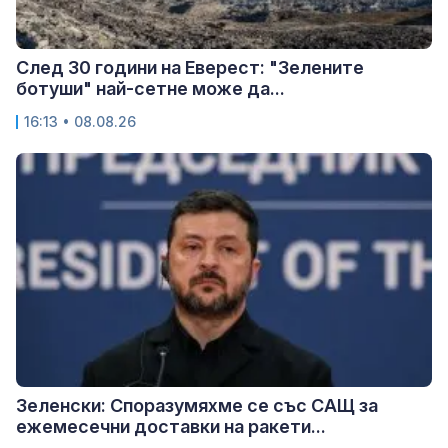
След 30 години на Еверест: "Зелените
ботуши" най-сетне може да...
16:13 • 08.08.26
Зеленски: Споразумяхме се със САЩ за
ежемесечни доставки на ракети...