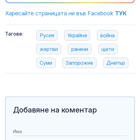
Харесайте страницата ни във Facebook
ТУК
Тагове:
Русия
Украйна
война
жертви
ранени
щети
Суми
Запорожие
Днепър
Добавяне на коментар