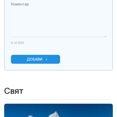
0
от 500
ДОБАВИ
Свят