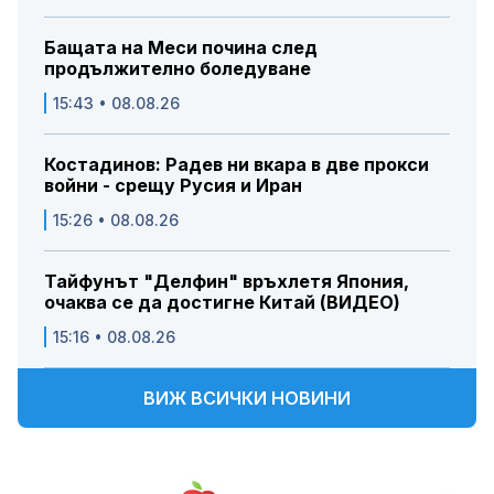
Бащата на Меси почина след
продължително боледуване
15:43 • 08.08.26
Костадинов: Радев ни вкара в две прокси
войни - срещу Русия и Иран
15:26 • 08.08.26
Тайфунът "Делфин" връхлетя Япония,
очаква се да достигне Китай (ВИДЕО)
15:16 • 08.08.26
ВИЖ ВСИЧКИ НОВИНИ