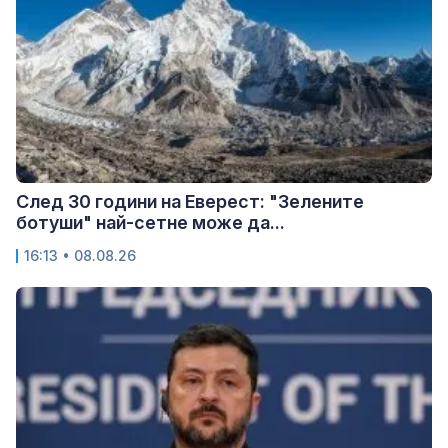
След 30 години на Еверест: "Зелените
ботуши" най-сетне може да...
16:13 • 08.08.26