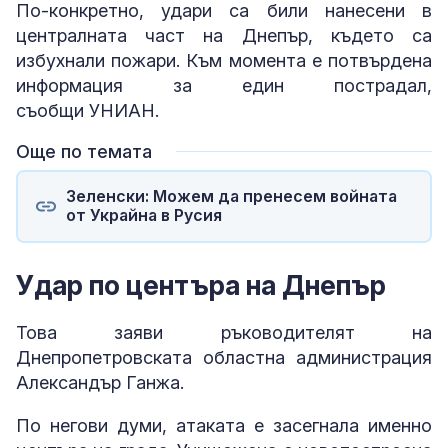
По-конкретно, удари са били нанесени в
централната част на Днепър, където са
избухнали пожари. Към момента е потвърдена
информация за един пострадал,
съобщи УНИАН.
Още по темата
Зеленски: Можем да пренесем войната
от Украйна в Русия
Удар по центъра на Днепър
Това заяви ръководителят на
Днепропетровската областна администрация
Александър Ганжа.
По негови думи, атаката е засегнала именно