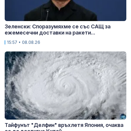
Зеленски: Споразумяхме се със САЩ за
ежемесечни доставки на ракети...
15:57 • 08.08.26
Тайфунът "Делфин" връхлетя Япония, очаква