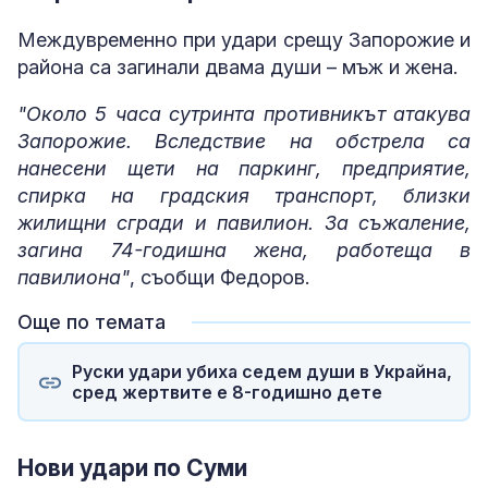
Междувременно при удари срещу Запорожие и
района са загинали двама души – мъж и жена.
"Около 5 часа сутринта противникът атакува
Запорожие. Вследствие на обстрела са
нанесени щети на паркинг, предприятие,
спирка на градския транспорт, близки
жилищни сгради и павилион. За съжаление,
загина 74-годишна жена, работеща в
павилиона"
, съобщи Федоров.
Още по темата
Руски удари убиха седем души в Украйна,
сред жертвите е 8-годишно дете
Нови удари по Суми