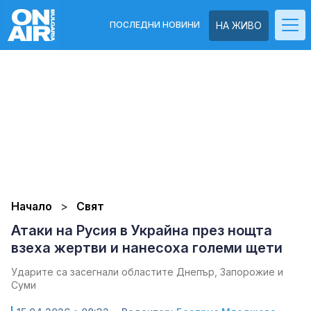
ПОСЛЕДНИ НОВИНИ
НА ЖИВО
Начало
Свят
Атаки на Русия в Украйна през нощта
взеха жертви и нанесоха големи щети
Ударите са засегнали областите Днепър, Запорожие и
Суми