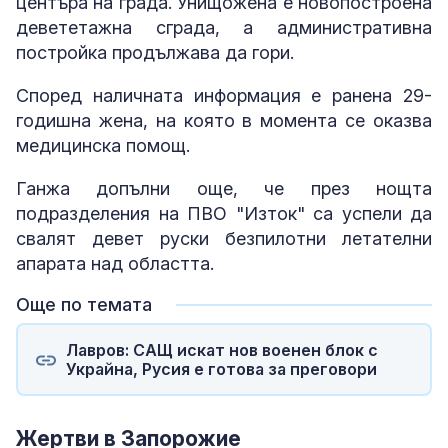
центъра на града. Унищожена е новопостроена
девететажна сграда, а административна
постройка продължава да гори.
Според наличната информация е ранена 29-
годишна жена, на която в момента се оказва
медицинска помощ.
Ганжа допълни още, че през нощта
подразделения на ПВО "Изток" са успели да
свалят девет руски безпилотни летателни
апарата над областта.
Още по темата
Лавров: САЩ искат нов военен блок с
Украйна, Русия е готова за преговори
Жертви в Запорожие