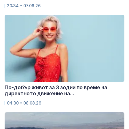
20:34 • 07.08.26
По-добър живот за 3 зодии по време на
директното движение на...
04:30 • 08.08.26