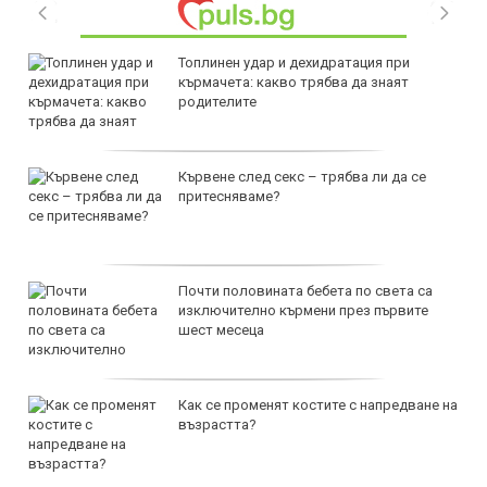
Топлинен удар и дехидратация при
кърмачета: какво трябва да знаят
родителите
Кървене след секс – трябва ли да се
притесняваме?
Почти половината бебета по света са
изключително кърмени през първите
шест месеца
Как се променят костите с напредване на
възрастта?