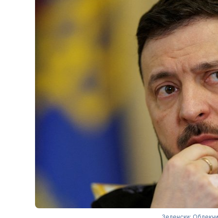
Зеленски: Облекчи