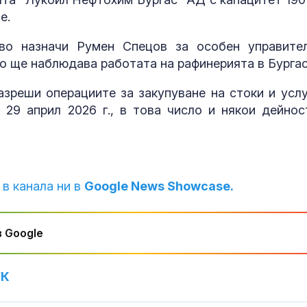
е.
тво назначи Румен Спецов за особен управите
то ще наблюдава работата на рафинерията в Бургас
реши операциите за закупуване на стоки и услу
29 април 2026 г., в това число и някои дейнос
 в канала ни в
Google News Showcase.
 Google
УК