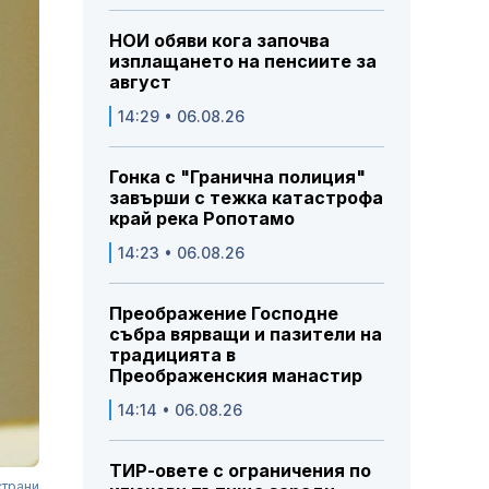
НОИ обяви кога започва
изплащането на пенсиите за
август
14:29 • 06.08.26
Гонка с "Гранична полиция"
завърши с тежка катастрофа
край река Ропотамо
14:23 • 06.08.26
Преображение Господне
събра вярващи и пазители на
традицията в
Преображенския манастир
14:14 • 06.08.26
ТИР-овете с ограничения по
страни