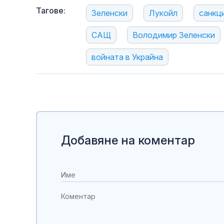
Тагове:
Зеленски
Лукойл
санкц
САЩ
Володимир Зеленски
войната в Украйна
Добавяне на коментар