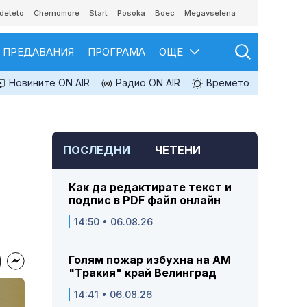
deteto
Chernomore
Start
Posoka
Boec
Megavselena
ПРЕДАВАНИЯ
ПРОГРАМА
ОЩЕ
Новините ON AIR
Радио ON AIR
Времето
ПОСЛЕДНИ
ЧЕТЕНИ
Как да редактирате текст и
подпис в PDF файл онлайн
14:50 • 06.08.26
Голям пожар избухна на АМ
"Тракия" край Велинград
14:41 • 06.08.26