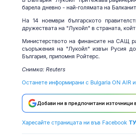
барела дневно - най-голямата на Балканит
На 14 ноември българското правителс
дружествата на "Лукойл" в страната, кой
Министерството на финансите на САЩ раз
съоръжения на "Лукойл" извън Русия до 
България, припомня Ройтерс.
Снимка: Reuters
Останете информирани с Bulgaria ON AIR и
Добави ни в предпочитани източници в
Харесайте страницата ни във Facebook
Т