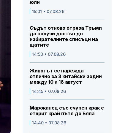
юли
15:01 • 07.08.26
Съдът отново отряза Тръмп
да получи достъп до
избирателните списъци на
щатите
14:50 • 07.08.26
Животът се нарежда
отлично за 3 китайски зодии
между 10 и 16 август
14:45 • 07.08.26
Мароканец със счупен крак е
открит край пътя до Бяла
14:40 • 07.08.26