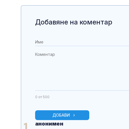
Добавяне на коментар
0
от 500
ДОБАВИ
анонимен
1