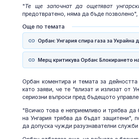
"
Те ще започнат да ощетяват унгарск
предотвратено, няма да бъде позволено", 
Още по темата
Орбан: Унгария спира газа за Украйна
Мерц критикува Орбан: Блокирането на 
Орбан коментира и темата за дейността 
като заяви, че те "влизат и излизат от У
сериозни въпроси пред бъдещото управле
"Всичко това е неприемливо и трябва да
на Унгария трябва да бъдат защитени", 
да допуска чужди разузнавателни служби 