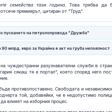
ите семейства тази година
. Това трябва да 
отсече премиерът, цитиран от "Труд".
 до пускането на петролопровода "Дружба"
90 млрд. евро за Украйна е акт на груба нелоялност
на чуждестранни разузнавателни служби в стран
нгария сякаш тя е портал", което според него пос
ние.
 бъде противопоставено. Свободата и независимо
подчерта той, добавяйки, че е недопустимо полиц
да влияят на изборния процес.