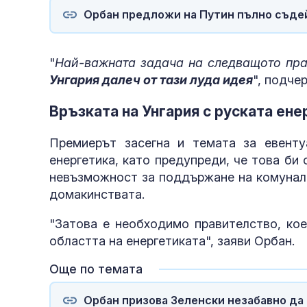
Орбан предложи на Путин пълно съдей
"
Най-важната задача на следващото пра
Унгария далеч от тази луда идея
", подчер
Връзката на Унгария с руската ене
Премиерът засегна и темата за евенту
енергетика, като предупреди, че това би
невъзможност за поддържане на комуналн
домакинствата.
"Затова е необходимо правителство, кое
областта на енергетиката", заяви Орбан.
Още по темата
Орбан призова Зеленски незабавно да