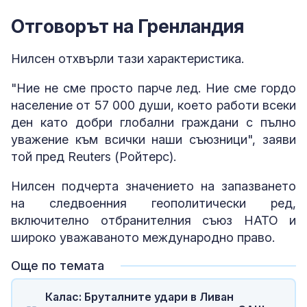
Отговорът на Гренландия
Нилсен отхвърли тази характеристика.
"Ние не сме просто парче лед. Ние сме гордо
население от 57 000 души, което работи всеки
ден като добри глобални граждани с пълно
уважение към всички наши съюзници", заяви
той пред Reuters (Ройтерс).
Нилсен подчерта значението на запазването
на следвоенния геополитически ред,
включително отбранителния съюз НАТО и
широко уважаваното международно право.
Още по темата
Калас: Бруталните удари в Ливан