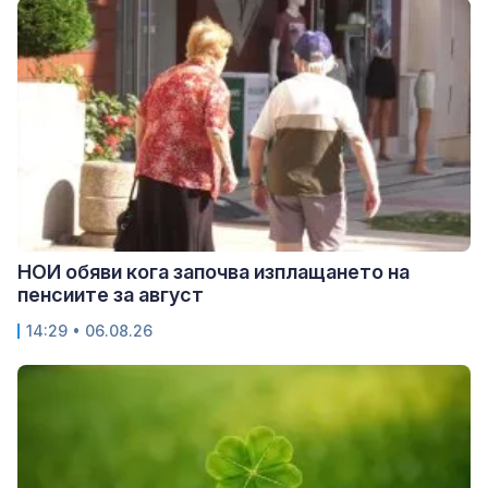
НОИ обяви кога започва изплащането на
пенсиите за август
14:29 • 06.08.26