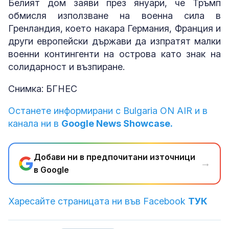
Белият дом заяви през януари, че Тръмп
обмисля използване на военна сила в
Гренландия, което накара Германия, Франция и
други европейски държави да изпратят малки
военни контингенти на острова като знак на
солидарност и възпиране.
Снимка: БГНЕС
Останете информирани с Bulgaria ON AIR и в
канала ни в
Google News Showcase.
Добави ни в предпочитани източници
→
в Google
Харесайте страницата ни във Facebook
ТУК