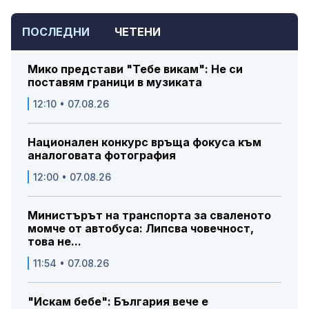
ПОСЛЕДНИ
ЧЕТЕНИ
Мико представи "Тебе викам": Не си
поставям граници в музиката
12:10 • 07.08.26
Национален конкурс връща фокуса към
аналоговата фотография
12:00 • 07.08.26
Министърът на транспорта за сваленото
момче от автобуса: Липсва човечност,
това не...
11:54 • 07.08.26
"Искам бебе": България вече е