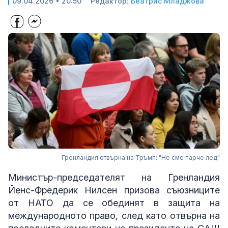
09.04.2026 • 20:50
Редактор:
Беатрис Младжова
Гренландия отвърна на Тръмп: "Не сме парче лед"
Министър-председателят на Гренландия
Йенс-Фредерик Нилсен призова съюзниците
от НАТО да се обединят в защита на
международното право, след като отвърна на