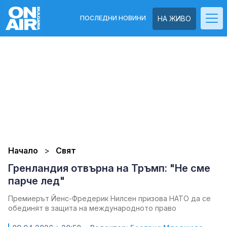
ПОСЛЕДНИ НОВИНИ
НА ЖИВО
Начало
Свят
Гренландия отвърна на Тръмп: "Не сме
парче лед"
Премиерът Йенс-Фредерик Нилсен призова НАТО да се
обединят в защита на международното право