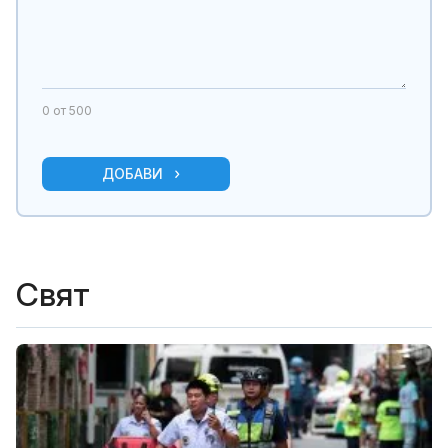
0
от 500
ДОБАВИ
Свят