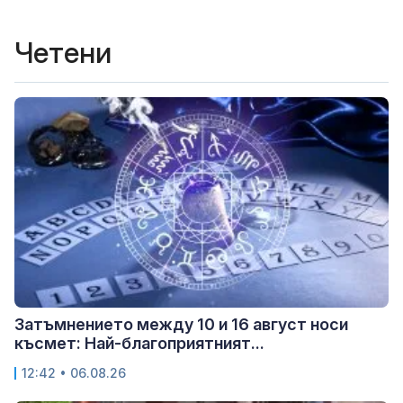
Четени
Затъмнението между 10 и 16 август носи
късмет: Най-благоприятният...
12:42 • 06.08.26