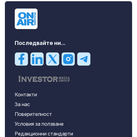
Последвайте ни...
Контакти
За нас
Поверителност
Условия за ползване
Редакционни стандарти