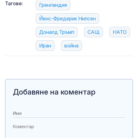
Тагове:
Гренландия
Йенс-Фредерик Нилсен
Доналд Тръмп
САЩ
НАТО
Иран
война
Добавяне на коментар