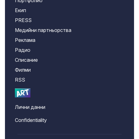
Портфолио
Екип
PRESS
Медийни партньорства
Реклама
Радио
Списание
Филми
RSS
Лични данни
Confidentiality