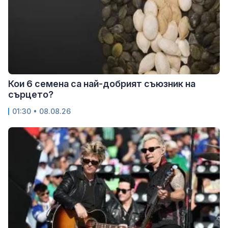
Кои 6 семена са най-добрият съюзник на
сърцето?
01:30 • 08.08.26