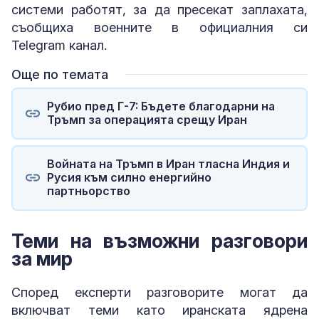
системи работят, за да пресекат заплахата,
съобщиха военните в официалния си
Telegram канал.
Още по темата
Рубио пред Г-7: Бъдете благодарни на
Тръмп за операцията срещу Иран
Войната на Тръмп в Иран тласна Индия и
Русия към силно енергийно
партньорство
Теми на възможни разговори
за мир
Според експерти разговорите могат да
включват теми като иранската ядрена