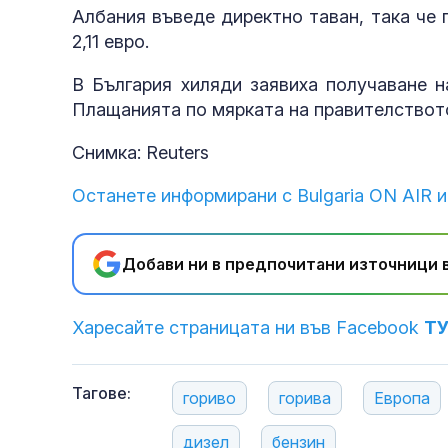
Албания въведе директно таван, така че
2,11 евро.
В България хиляди заявиха получаване н
Плащанията по мярката на правителството
Снимка: Reuters
Останете информирани с Bulgaria ON AIR и
Добави ни в предпочитани източници в
Харесайте страницата ни във Facebook
Т
Тагове:
гориво
горива
Европа
дизел
бензин