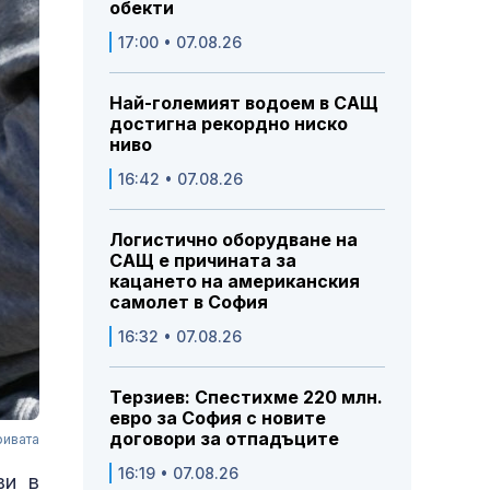
обекти
17:00 • 07.08.26
Най-големият водоем в САЩ
достигна рекордно ниско
ниво
16:42 • 07.08.26
Логистично оборудване на
САЩ е причината за
кацането на американския
самолет в София
16:32 • 07.08.26
Терзиев: Спестихме 220 млн.
евро за София с новите
договори за отпадъците
ривата
16:19 • 07.08.26
ви в