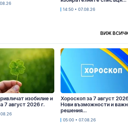
.08.26
14:50 • 07.08.26
ВИЖ ВСИЧ
привличат изобилие и
Хороскоп за 7 август 2026 
а 7 август 2026 г.
Нови възможности и важн
решения...
.08.26
05:00 • 07.08.26