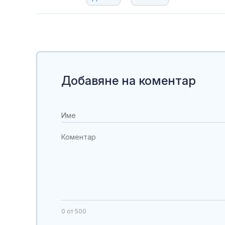
Добавяне на коментар
0
от 500