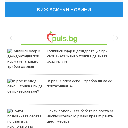
ВИЖ ВСИЧКИ НОВИНИ
Топлинен удар и дехидратация при
кърмачета: какво трябва да знаят
родителите
Кървене след секс – трябва ли да се
притесняваме?
Почти половината бебета по света са
изключително кърмени през първите
шест месеца