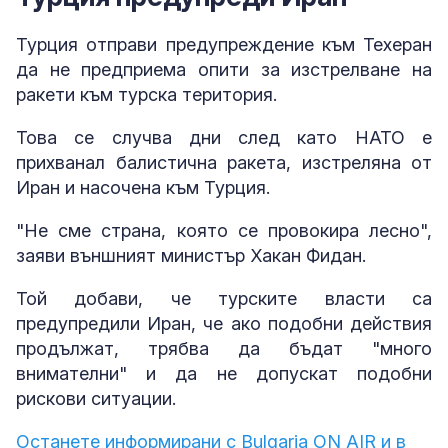
Турция отправи предупреждение към Техеран
да не предприема опити за изстрелване на
ракети към турска територия.
Това се случва дни след като НАТО е
прихванал балистична ракета, изстреляна от
Иран и насочена към Турция.
"Не сме страна, която се провокира лесно",
заяви външният министър Хакан Фидан.
Той добави, че турските власти са
предупредили Иран, че ако подобни действия
продължат, трябва да бъдат "много
внимателни" и да не допускат подобни
рискови ситуации.
Останете информирани с Bulgaria ON AIR и в