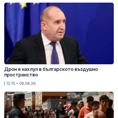
Дрон е нахлул в българското въздушно
пространство
12:15 • 08.08.26