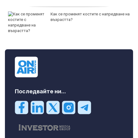
Как се променят костите с напредване на
възрастта?
Последвайте ни...