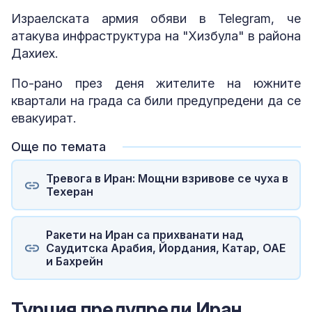
Израелската армия обяви в Telegram, че
атакува инфраструктура на "Хизбула" в района
Дахиех.
По-рано през деня жителите на южните
квартали на града са били предупредени да се
евакуират.
Още по темата
Тревога в Иран: Мощни взривове се чуха в
Техеран
Ракети на Иран са прихванати над
Саудитска Арабия, Йордания, Катар, ОАЕ
и Бахрейн
Турция предупреди Иран