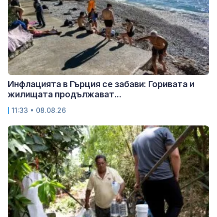
Инфлацията в Гърция се забави: Горивата и
жилищата продължават...
11:33 • 08.08.26