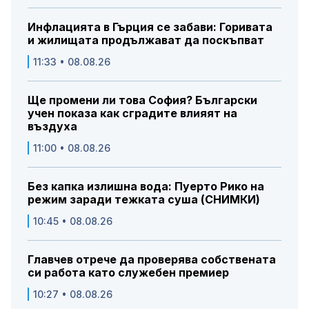
Инфлацията в Гърция се забави: Горивата
и жилищата продължават да поскъпват
11:33 • 08.08.26
Ще промени ли това София? Български
учен показа как сградите влияят на
въздуха
11:00 • 08.08.26
Без капка излишна вода: Пуерто Рико на
режим заради тежката суша (СНИМКИ)
10:45 • 08.08.26
Главчев отрече да проверява собствената
си работа като служебен премиер
10:27 • 08.08.26