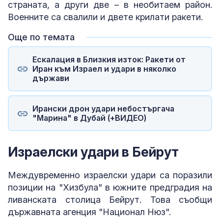
страната, а други две – в необитаем район.
Военните са свалили и двете крилати ракети.
Още по темата
Ескалация в Близкия изток: Ракети от
Иран към Израел и удари в няколко
държави
Ирански дрон удари небостъргача
"Марина" в Дубай (+ВИДЕО)
Израелски удари в Бейрут
Междувременно израелски удари са поразили
позиции на "Хизбула" в южните предградия на
ливанската столица Бейрут. Това съобщи
държавната агенция "Национал Нюз".