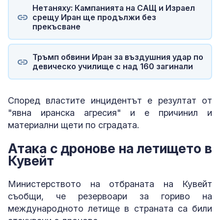
Нетаняху: Кампанията на САЩ и Израел
срещу Иран ще продължи без
прекъсване
Тръмп обвини Иран за въздушния удар по
девическо училище с над 160 загинали
Според властите инцидентът е резултат от
"явна иранска агресия" и е причинил и
материални щети по сградата.
Атака с дронове на летището в
Кувейт
Министерството на отбраната на Кувейт
съобщи, че резервоари за гориво на
международното летище в страната са били