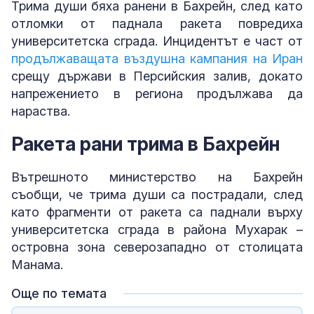
Трима души бяха ранени в Бахрейн, след като
отломки от паднала ракета повредиха
университетска сграда. Инцидентът е част от
продължаващата въздушна кампания на Иран
срещу държави в Персийския залив, докато
напрежението в региона продължава да
нараства.
Ракета рани трима в Бахрейн
Вътрешното министерство на Бахрейн
съобщи, че трима души са пострадали, след
като фрагменти от ракета са паднали върху
университетска сграда в района Мухарак –
островна зона северозападно от столицата
Манама.
Още по темата