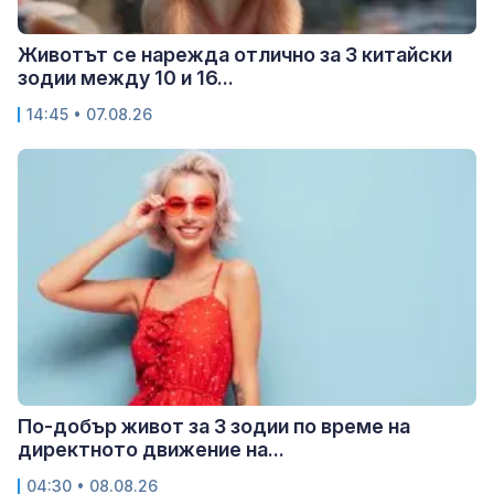
Животът се нарежда отлично за 3 китайски
зодии между 10 и 16...
14:45 • 07.08.26
По-добър живот за 3 зодии по време на
директното движение на...
04:30 • 08.08.26