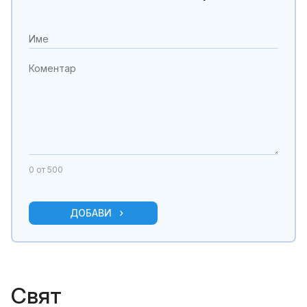
0
от 500
ДОБАВИ
Свят