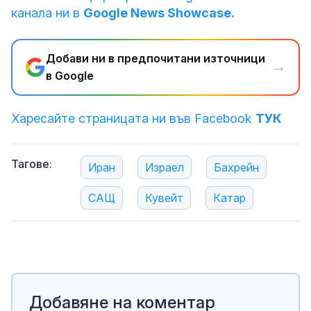
канала ни в
Google News Showcase.
Добави ни в предпочитани източници
→
в Google
Харесайте страницата ни във Facebook
ТУК
Тагове:
Иран
Израел
Бахрейн
САЩ
Кувейт
Катар
Добавяне на коментар