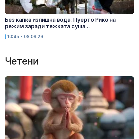
Без капка излишна вода: Пуерто Рико на
режим заради тежката суша...
10:45 • 08.08.26
Четени