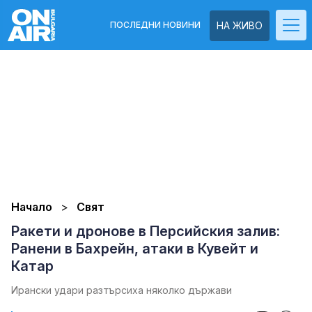
ПОСЛЕДНИ НОВИНИ
НА ЖИВО
Начало
Свят
Ракети и дронове в Персийския залив:
Ранени в Бахрейн, атаки в Кувейт и
Катар
Ирански удари разтърсиха няколко държави