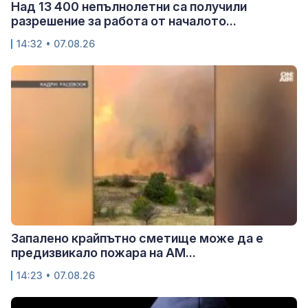
Над 13 400 непълнолетни са получили
разрешение за работа от началото...
14:32 • 07.08.26
Запалено крайпътно сметище може да е
предизвикало пожара на АМ...
14:23 • 07.08.26