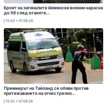
Броят на загиналите йеменски военни нарасна
до 58 след атаките...
13:43 • 07.08.26
Премиерът на Тайланд се обяви против
притежаването на огнестрелно...
13:32 • 07.08.26