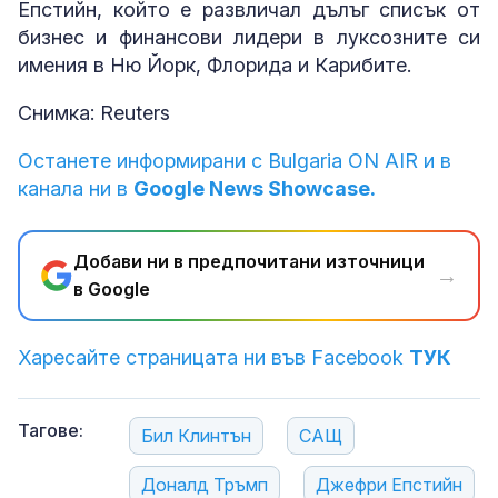
Епстийн, който е развличал дълъг списък от
бизнес и финансови лидери в луксозните си
имения в Ню Йорк, Флорида и Карибите.
Снимка: Reuters
Останете информирани с Bulgaria ON AIR и в
канала ни в
Google News Showcase.
Добави ни в предпочитани източници
→
в Google
Харесайте страницата ни във Facebook
ТУК
Тагове:
Бил Клинтън
САЩ
Доналд Тръмп
Джефри Епстийн