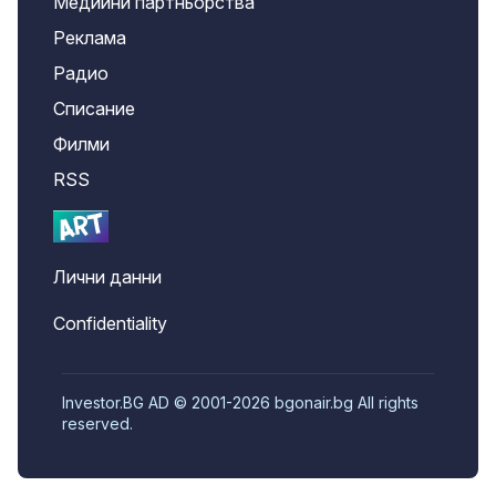
Медийни партньорства
Реклама
Радио
Списание
Филми
RSS
Лични данни
Confidentiality
Investor.BG AD © 2001-2026 bgonair.bg All rights
reserved.