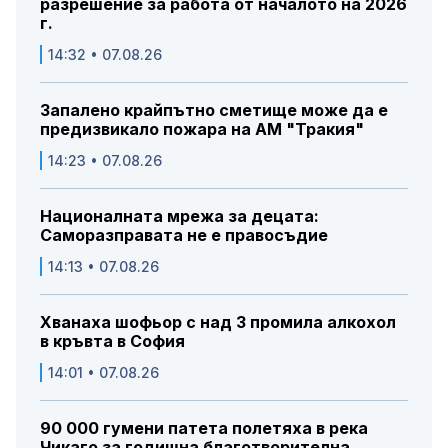
разрешение за работа от началото на 2026
г.
14:32 • 07.08.26
Запалено крайпътно сметище може да е
предизвикало пожара на АМ "Тракия"
14:23 • 07.08.26
Националната мрежа за децата:
Саморазправата не е правосъдие
14:13 • 07.08.26
Хванаха шофьор с над 3 промила алкохол
в кръвта в София
14:01 • 07.08.26
90 000 гумени патета полетяха в река
Чикаго за годишна благотворителна