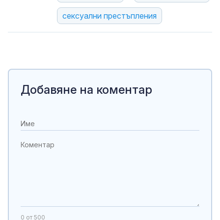
сексуални престъпления
Добавяне на коментар
0
от 500