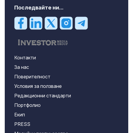
Последвайте ни...
Контакти
За нас
Поверителност
Условия за ползване
Редакционни стандарти
Портфолио
Екип
PRESS