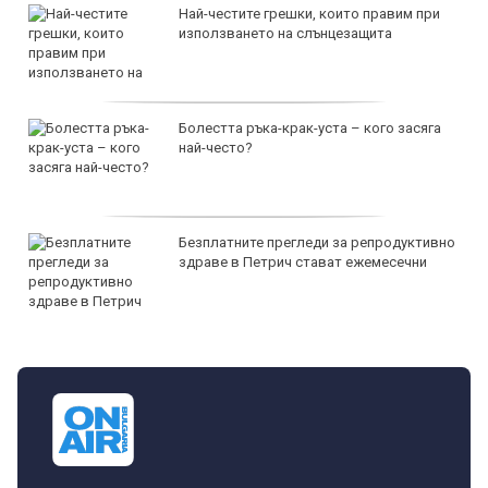
Най-честите грешки, които правим при
използването на слънцезащита
Болестта ръка-крак-уста – кого засяга
най-често?
Безплатните прегледи за репродуктивно
здраве в Петрич стават ежемесечни