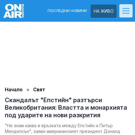
ПОСЛЕДНИ НОВИНИ
НА ЖИВО
Начало
Свят
Скандалът "Епстийн" разтърси
Великобритания: Властта и монархията
под ударите на нови разкрития
"Не знам каква е връзката между Епстийн и Питър
Менделсън", заяви американският президент Доналд