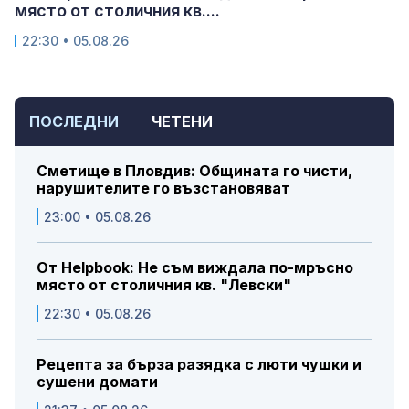
място от столичния кв....
22:30 • 05.08.26
ПОСЛЕДНИ
ЧЕТЕНИ
Сметище в Пловдив: Общината го чисти,
нарушителите го възстановяват
23:00 • 05.08.26
От Helpbook: Не съм виждала по-мръсно
място от столичния кв. "Левски"
22:30 • 05.08.26
Рецепта за бърза разядка с люти чушки и
сушени домати