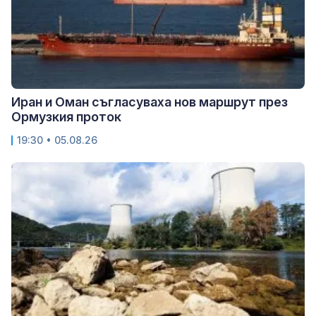
Иран и Оман съгласуваха нов маршрут през
Ормузкия проток
19:30 • 05.08.26