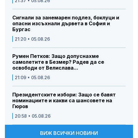
21:37 • 05.08.26
Сигнали за занемарен подлез, боклуци и
опасни изсъхнали дървета в София и
Бургас
21:20 • 05.08.26
Румен Петков: Защо допуснахме
самолетите в Безмер? Радев да се
освободи от Велислава...
21:09 • 05.08.26
Президентските избори: Защо се бавят
номинациите и какви са шансовете на
Гюров
20:58 • 05.08.26
ВИЖ ВСИЧКИ НОВИНИ