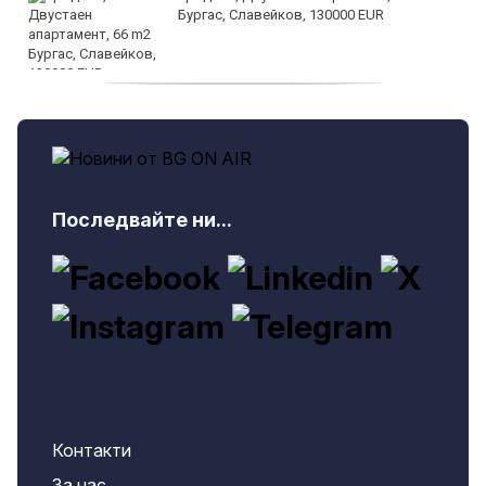
Бургас, Славейков, 130000 EUR
продава, Ателие,Таван, Студио, 54 m2
Бургас, Сарафово, 104000 EUR
Последвайте ни...
Контакти
За нас