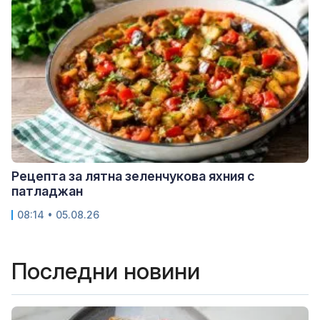
Рецепта за лятна зеленчукова яхния с
патладжан
08:14 • 05.08.26
Последни новини