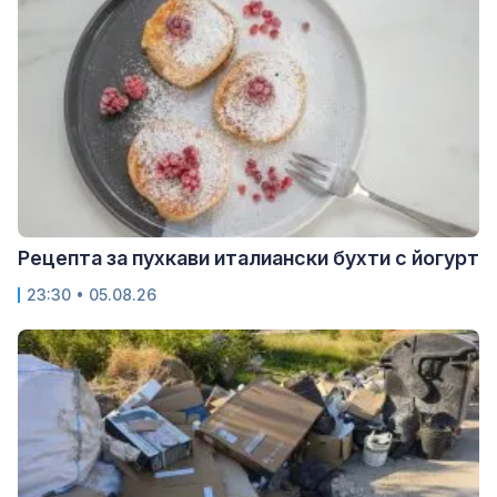
Рецепта за пухкави италиански бухти с йогурт
23:30 • 05.08.26