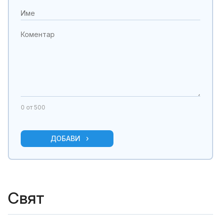
0
от 500
ДОБАВИ
Свят