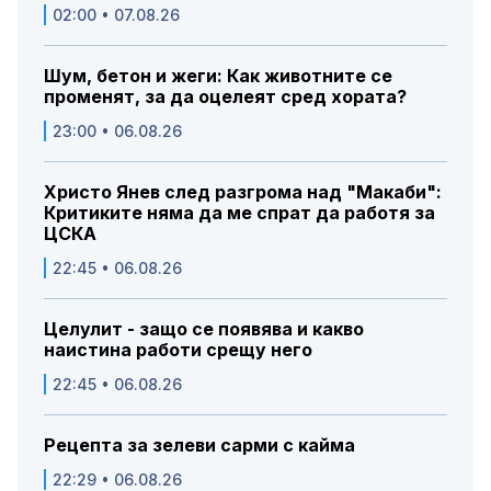
02:00 • 07.08.26
Шум, бетон и жеги: Как животните се
променят, за да оцелеят сред хората?
23:00 • 06.08.26
Христо Янев след разгрома над "Макаби":
Критиките няма да ме спрат да работя за
ЦСКА
22:45 • 06.08.26
Целулит - защо се появява и какво
наистина работи срещу него
22:45 • 06.08.26
Рецепта за зелеви сарми с кайма
22:29 • 06.08.26