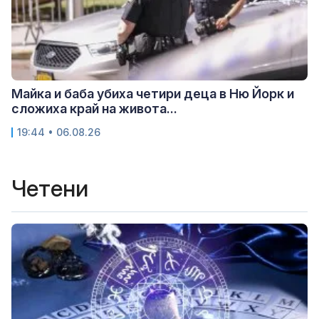
Майка и баба убиха четири деца в Ню Йорк и
сложиха край на живота...
19:44 • 06.08.26
Четени