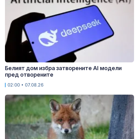
Белият дом избра затворените AI модели
пред отворените
02:00 • 07.08.26