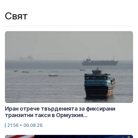
Свят
Иран отрече твърденията за фиксирани
транзитни такси в Ормузкия...
21:56 • 06.08.26