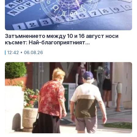
Затъмнението между 10 и 16 август носи
късмет: Най-благоприятният...
12:42 • 06.08.26