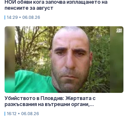
НОИ обяви кога започва изплащането на
пенсиите за август
14:29 • 06.08.26
Убийството в Пловдив: Жертвата с
разкъсвания на вътрешни органи,...
16:12 • 06.08.26