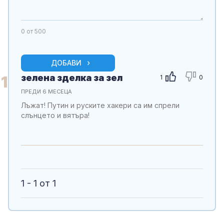
0
от 500
ДОБАВИ
зелена зделка за зел
1
1
0
ПРЕДИ 6 МЕСЕЦА
Лъжат! Путин и руските хакери са им спрели
слънцето и вятъра!
1 - 1 от 1