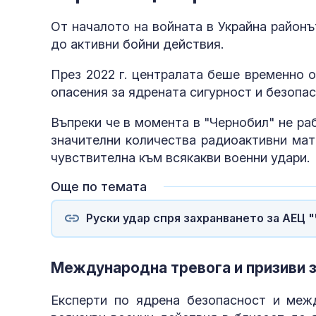
От началото на войната в Украйна районъ
до активни бойни действия.
През 2022 г. централата беше временно о
опасения за ядрената сигурност и безопас
Въпреки че в момента в "Чернобил" не ра
значителни количества радиоактивни мат
чувствителна към всякакви военни удари.
Още по темата
Руски удар спря захранването за АЕЦ 
Международна тревога и призиви 
Експерти по ядрена безопасност и меж