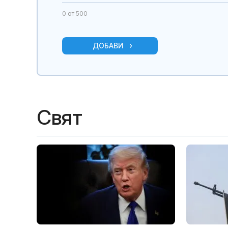
0
от 500
ДОБАВИ
Свят