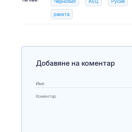
Чернобил
АЕЦ
Русия
ракета
Добавяне на коментар