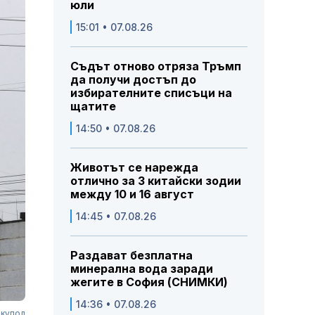
юли
15:01 • 07.08.26
Съдът отново отряза Тръмп
да получи достъп до
избирателните списъци на
щатите
14:50 • 07.08.26
Животът се нарежда
отлично за 3 китайски зодии
между 10 и 16 август
14:45 • 07.08.26
Раздават безплатна
минерална вода заради
жегите в София (СНИМКИ)
14:36 • 07.08.26
 купол