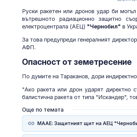
Руски ракетен или дронов удар би могъл
вътрешното радиационно защитно съо
електроцентрала (АЕЦ)
"Чернобил"
в Укр
За това предупреди генералният директор
АФП.
Опасност от земетресение
По думите на Тараканов, дори индиректно
"Ако ракета или дрон ударят директно с
балистична ракета от типа "Искандер", то
Още по темата
МААЕ: Защитният щит на АЕЦ "Черноби