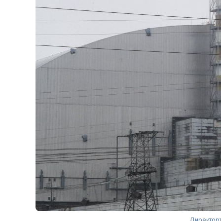
Директоръ