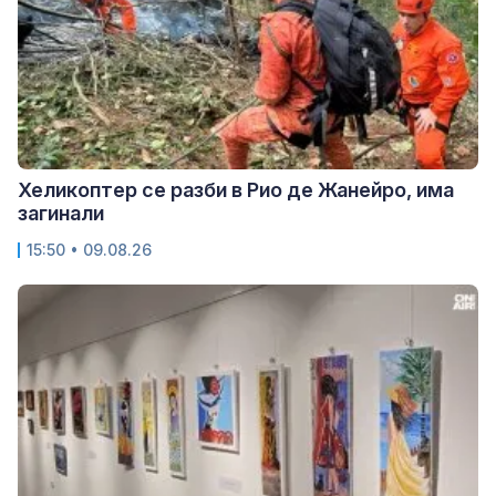
Хеликоптер се разби в Рио де Жанейро, има
загинали
15:50 • 09.08.26