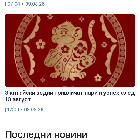
07:04 • 09.08.26
3 китайски зодии привличат пари и успех след
10 август
17:00 • 08.08.26
Последни новини