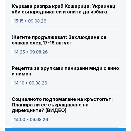
Кървава разпра край Кошарица: Украинец
уби сънародника си и опита да избяга
15:15 • 09.08.26
Жегите продължават: Захлаждане се
очаква след 17-18 август
14:25 • 09.08.26
Рецепта за хрупкави панирани миди с вино
и лимон
14:10 • 09.08.26
Социалното подпомагане на кръстопът:
Планира ли се съкращаване на
дирекциите? (ВИДЕО)
14:00 • 09.08.26