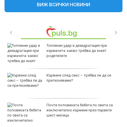
ВИЖ ВСИЧКИ НОВИНИ
Топлинен удар и дехидратация при
кърмачета: какво трябва да знаят
родителите
Кървене след секс – трябва ли да се
притесняваме?
Почти половината бебета по света са
изключително кърмени през първите
шест месеца