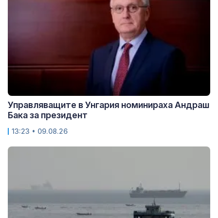
Управляващите в Унгария номинираха Андраш
Бака за президент
13:23 • 09.08.26