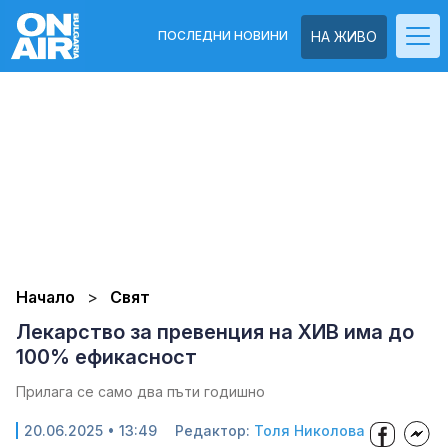
ПОСЛЕДНИ НОВИНИ
НА ЖИВО
Начало
Свят
Лекарство за превенция на ХИВ има до
100% ефикасност
Прилага се само два пъти годишно
20.06.2025 • 13:49
Редактор:
Толя Николова