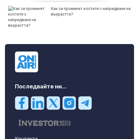
Как се променят костите с напредване на
възрастта?
Последвайте ни...
Контакти