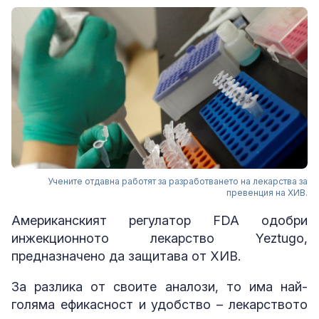
Учените отдавна работят за разработването на лекарства за
превенция на ХИВ.
Американският регулатор FDA одобри
инжекционното лекарство Yeztugo,
предназначено да защитава от ХИВ.
За разлика от своите аналози, то има най-
голяма ефикасност и удобство – лекарството