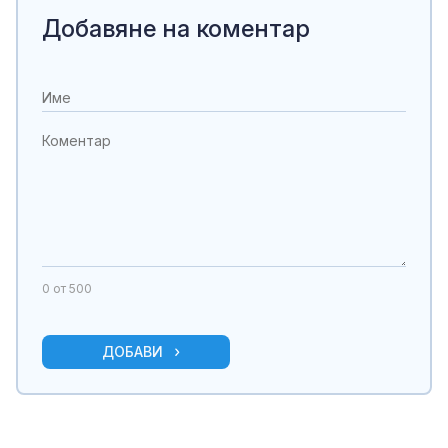
Добавяне на коментар
0
от 500
ДОБАВИ