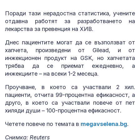
Поради тази нерадостна статистика, учените
отдавна работят за разработването на
лекарства за превенция на ХИВ.
Днес пациентите могат да се възползват от
хапчета, произведени от Gilead, и от
инжекционен продукт на GSK, но хапчетата
трябва да се приемат ежедневно, а
инжекциите – на всеки 1-2 месеца.
Проучване, в което са участвали 2 хил.
пациенти, отчита 99-процентна ефикасност, а
друго, в което са участвали повече от пет
хиляди души – 100-процентна ефикасност.
Четете повече по темата в
megavselena.bg
.
Снимка: Reuters