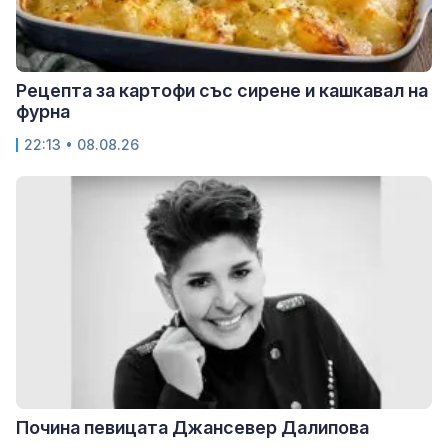
Рецепта за картофи със сирене и кашкавал на
фурна
22:13 • 08.08.26
Почина певицата Джансевер Далипова