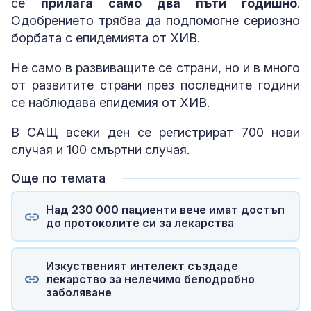
се
прилага само два пъти годишно
.
Одобрението трябва да подпомогне сериозно
борбата с епидемията от ХИВ.
Не само в развиващите се страни, но и в много
от развитите страни през последните години
се наблюдава епидемия от ХИВ.
В САЩ всеки ден се регистрират 700 нови
случая и 100 смъртни случая.
Още по темата
Над 230 000 пациенти вече имат достъп
до протоколите си за лекарства
Изкуственият интелект създаде
лекарство за нелечимо белодробно
заболяване