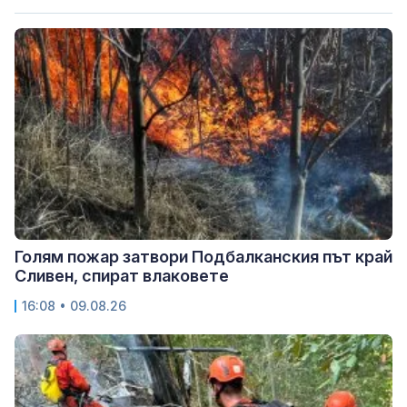
Голям пожар затвори Подбалканския път край
Сливен, спират влаковете
16:08 • 09.08.26