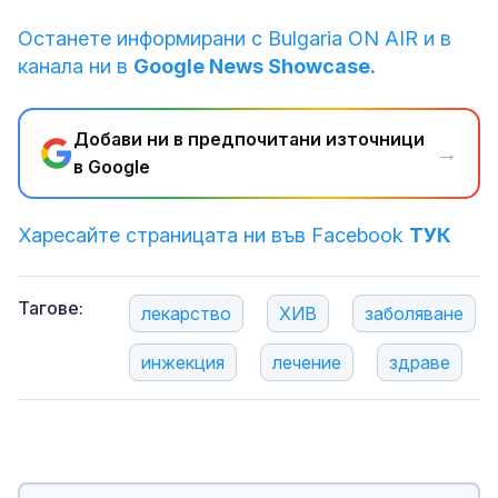
Останете информирани с Bulgaria ON AIR и в
канала ни в
Google News Showcase.
Добави ни в предпочитани източници
→
в Google
Харесайте страницата ни във Facebook
ТУК
Тагове:
лекарство
ХИВ
заболяване
инжекция
лечение
здраве