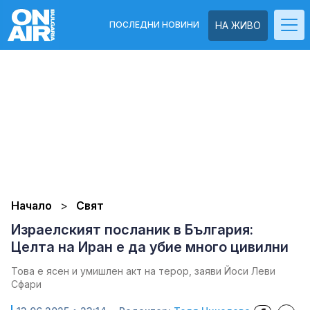
ПОСЛЕДНИ НОВИНИ
НА ЖИВО
Начало
Свят
Израелският посланик в България:
Целта на Иран е да убие много цивилни
Това е ясен и умишлен акт на терор, заяви Йоси Леви
Сфари