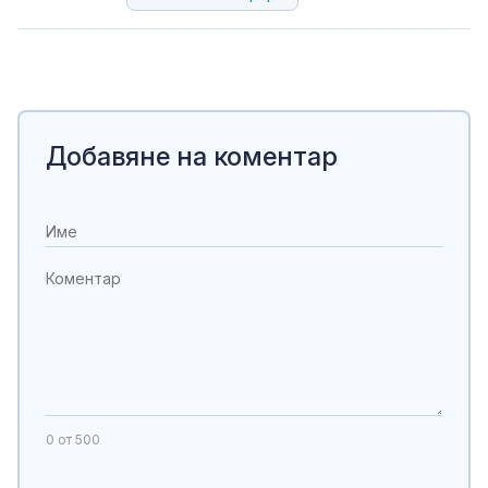
Добавяне на коментар
0
от 500