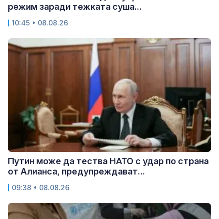
режим заради тежката суша...
10:45 • 08.08.26
Путин може да тества НАТО с удар по страна
от Алианса, предупреждават...
09:38 • 08.08.26