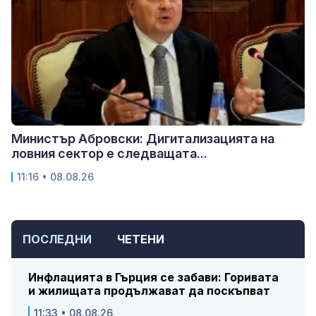
Министър Абровски: Дигитализацията на
ловния сектор е следващата...
11:16 • 08.08.26
ПОСЛЕДНИ
ЧЕТЕНИ
Инфлацията в Гърция се забави: Горивата
и жилищата продължават да поскъпват
11:33 • 08.08.26