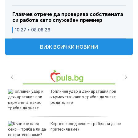
Главчев отрече да проверява собствената
си работа като служебен премиер
10:27 • 08.08.26
ВИЖ ВСИЧКИ НОВИНИ
Топлинен удар и дехидратация при
кърмачета: какво трябва да знаят
родителите
Кървене след секс – трябва ли да се
притесняваме?