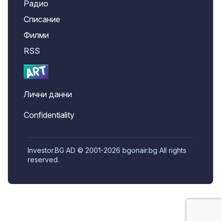
Радио
Списание
Филми
RSS
Лични данни
Confidentiality
Investor.BG AD © 2001-2026 bgonair.bg All rights
reserved.