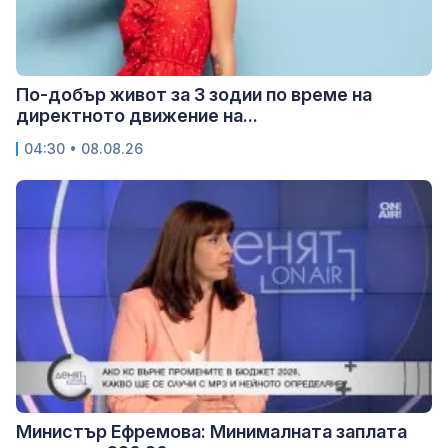
По-добър живот за 3 зодии по време на
директното движение на...
04:30 • 08.08.26
Министър Ефремова: Минималната заплата