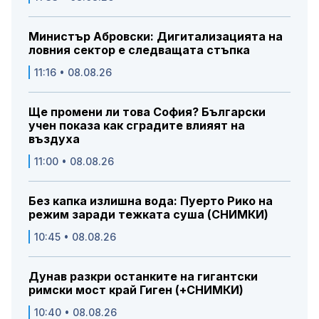
Министър Абровски: Дигитализацията на
ловния сектор е следващата стъпка
11:16 • 08.08.26
Ще промени ли това София? Български
учен показа как сградите влияят на
въздуха
11:00 • 08.08.26
Без капка излишна вода: Пуерто Рико на
режим заради тежката суша (СНИМКИ)
10:45 • 08.08.26
Дунав разкри останките на гигантски
римски мост край Гиген (+СНИМКИ)
10:40 • 08.08.26