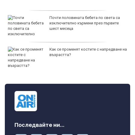
Почти половината бебета по света са
изключително кърмени през първите
шест месеца
Как се променят костите с напредване на
възрастта?
Последвайте ни...