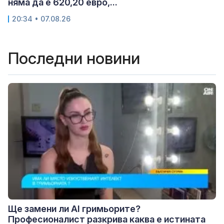
няма да е 620,20 евро,...
20:34 • 07.08.26
Последни новини
Ще замени ли AI гримьорите?
Професионалист разкрива каква е истината