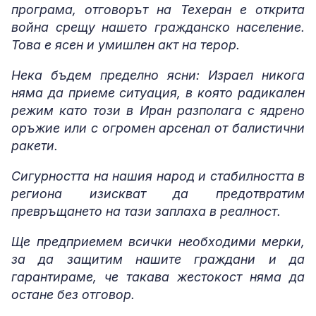
програма, отговорът на Техеран е открита
война срещу нашето гражданско население.
Това е ясен и умишлен акт на терор.
Нека бъдем пределно ясни: Израел никога
няма да приеме ситуация, в която радикален
режим като този в Иран разполага с ядрено
оръжие или с огромен арсенал от балистични
ракети.
Сигурността на нашия народ и стабилността в
региона изискват да предотвратим
превръщането на тази заплаха в реалност.
Ще предприемем всички необходими мерки,
за да защитим нашите граждани и да
гарантираме, че такава жестокост няма да
остане без отговор.