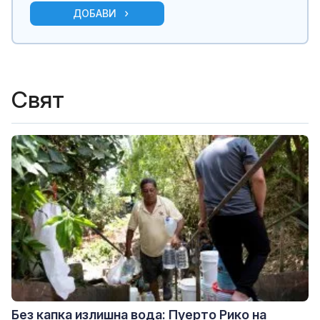
ДОБАВИ
Свят
Без капка излишна вода: Пуерто Рико на