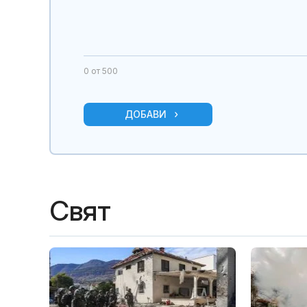
0
от 500
ДОБАВИ
Свят