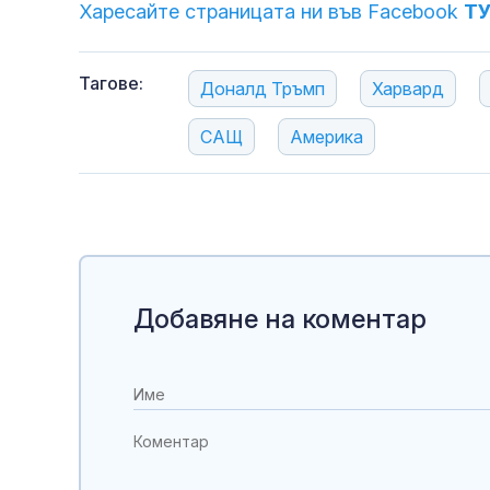
Харесайте страницата ни във Facebook
Т
Тагове:
Доналд Тръмп
Харвард
САЩ
Америка
Добавяне на коментар