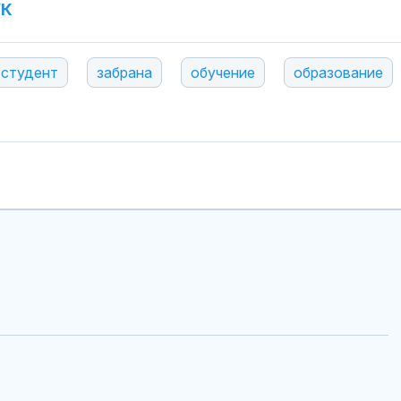
УК
студент
забрана
обучение
образование