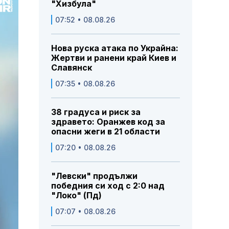
"Хизбула"
07:52 • 08.08.26
Нова руска атака по Украйна:
Жертви и ранени край Киев и
Славянск
07:35 • 08.08.26
38 градуса и риск за
здравето: Оранжев код за
опасни жеги в 21 области
07:20 • 08.08.26
"Левски" продължи
победния си ход с 2:0 над
"Локо" (Пд)
07:07 • 08.08.26