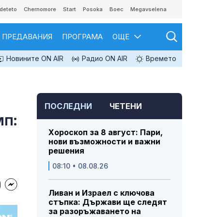
deteto
Chernomore
Start
Posoka
Boec
Megavselena
ПРЕДАВАНИЯ
ПРОГРАМА
ОЩЕ
Новините ON AIR
Радио ON AIR
Времето
ПОСЛЕДНИ
ЧЕТЕНИ
мп:
Хороскоп за 8 август: Пари,
нови възможности и важни
решения
08:10 • 08.08.26
Ливан и Израел с ключова
стъпка: Държави ще следят
за разоръжаването на