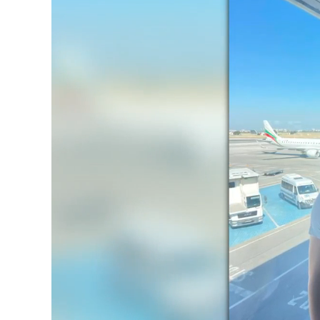
Unmute