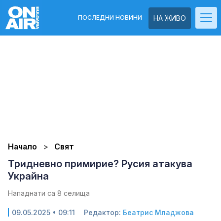
ПОСЛЕДНИ НОВИНИ
НА ЖИВО
Начало
Свят
Тридневно примирие? Русия атакува
Украйна
Нападнати са 8 селища
09.05.2025 • 09:11
Редактор:
Беатрис Младжова