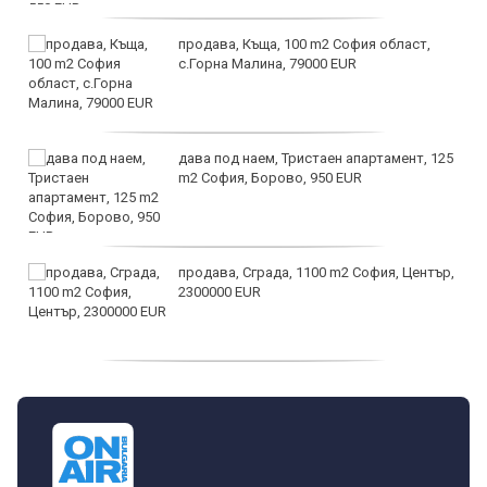
продава, Къща, 100 m2 София област,
с.Горна Малина, 79000 EUR
дава под наем, Тристаен апартамент, 125
m2 София, Борово, 950 EUR
продава, Сграда, 1100 m2 София, Център,
2300000 EUR
дава под наем, Двустаен апартамент, 55
m2 София, Младост 4, 650 EUR