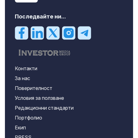
Последвайте ни...
Контакти
За нас
Поверителност
Условия за ползване
Редакционни стандарти
Портфолио
Екип
PRESS