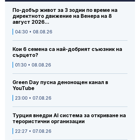
По-добър живот за 3 зодии по време на
директното движение на Венера на 8
август 2026...
04:30 • 08.08.26
Кои 6 семена са най-добрият съюзник на
сърцето?
01:30 • 08.08.26
Green Day пусна денонощен канал в
YouTube
23:00 • 07.08.26
Турция внедри AI система за откриване на
терористични организации
22:27 • 07.08.26