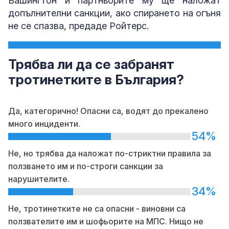
Вашингтон и партньорите му ще наложат
допълнителни санкции, ако спирането на огъня
не се спазва, предаде Ройтерс.
Трябва ли да се забранят
тротинетките в България?
Да, категорично! Опасни са, водят до прекалено
много инциденти.
54%
Не, но трябва да наложат по-стриктни правила за
ползването им и по-строги санкции за
нарушителите.
34%
Не, тротинетките не са опасни - виновни са
ползвателите им и шофьорите на МПС. Нищо не