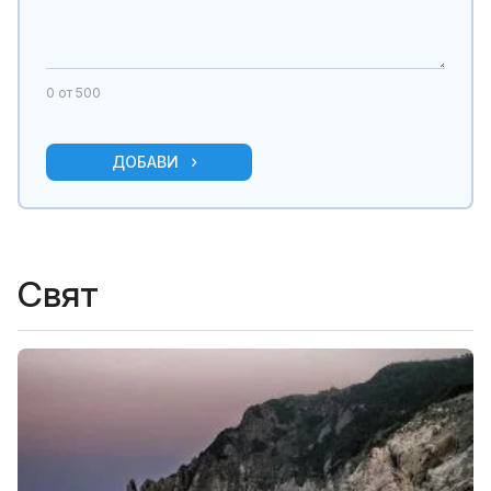
0
от 500
ДОБАВИ
Свят