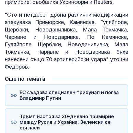
примирие, съобщиха Укринформ и Reuters.
"Сто и петдесет дрона различни модификации
атакуваха Приморске, Камянске, Гуляйполе,
Щербаки, Новоданиливка, Мала Токмачка,
Чаривне и Новодаривка. По Камянске,
Гуляйполе, Щербаки, Новоданиливка, Мала
Токмачка, Чаривне и Новодаривка бяха
нанесени също 70 артилерийски удара" уточни
Федоров.
Още по темата
ЕС създава специален трибунал и погва
Владимир Путин
Тръмп настоя за 30-дневно примирие
между Русия и Украйна, Зеленски се
съгласи