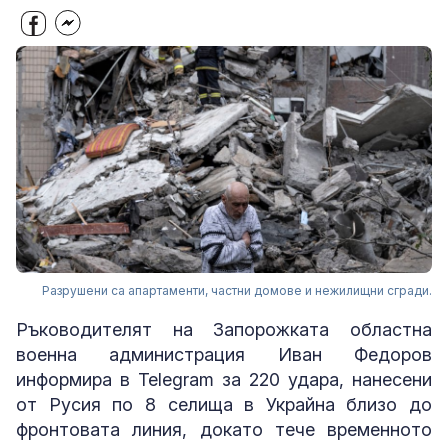
Разрушени са апартаменти, частни домове и нежилищни сгради.
Ръководителят на Запорожката областна
военна администрация Иван Федоров
информира в Telegram за 220 удара, нанесени
от Русия по 8 селища в Украйна близо до
фронтовата линия, докато тече временното