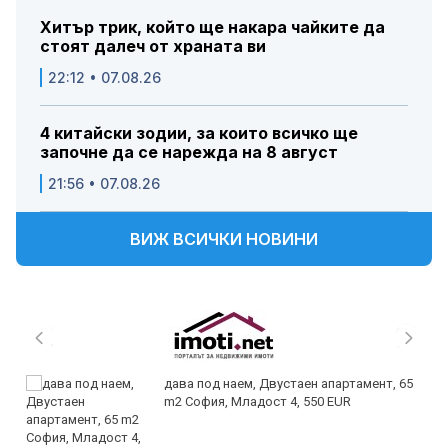
Хитър трик, който ще накара чайките да
стоят далеч от храната ви
22:12 • 07.08.26
4 китайски зодии, за които всичко ще
започне да се нарежда на 8 август
21:56 • 07.08.26
ВИЖ ВСИЧКИ НОВИНИ
дава под наем, Двустаен апартамент, 65
m2 София, Младост 4, 550 EUR