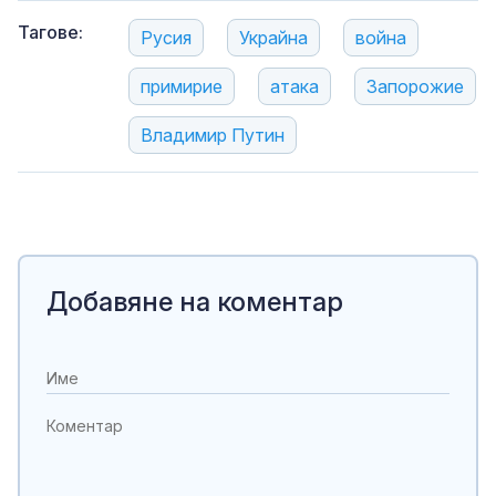
Тагове:
Русия
Украйна
война
примирие
атака
Запорожие
Владимир Путин
Добавяне на коментар