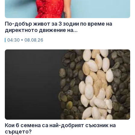
По-добър живот за 3 зодии по време на
директното движение на...
04:30 • 08.08.26
Кои 6 семена са най-добрият съюзник на
сърцето?