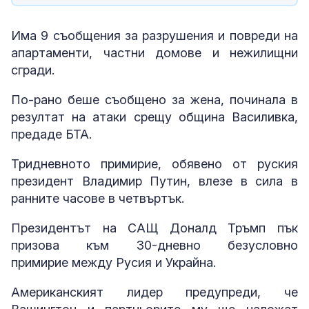
Има 9 съобщения за разрушения и повреди на
апартаменти, частни домове и нежилищни
сгради.
По-рано беше съобщено за жена, починала в
резултат на атаки срещу община Василивка,
предаде БТА.
Тридневното примирие, обявено от руския
президент Владимир Путин, влезе в сила в
ранните часове в четвъртък.
Президентът на САЩ Доналд Тръмп пък
призова към 30-дневно безусловно
примирие между Русия и Украйна.
Американският лидер предупреди, че