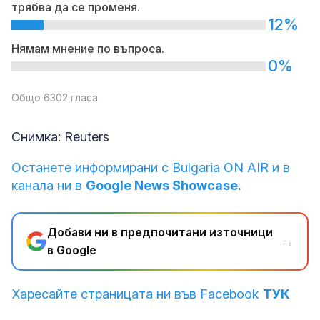
трябва да се променя.
12%
Нямам мнение по въпроса.
0%
Общо 6302 гласа
Снимка: Reuters
Останете информирани с Bulgaria ON AIR и в
канала ни в
Google News Showcase.
Добави ни в предпочитани източници
→
в Google
Харесайте страницата ни във Facebook
ТУК