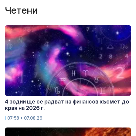
Четени
4 зодии ще се радват на финансов късмет до
края на 2026 г.
07:58 • 07.08.26