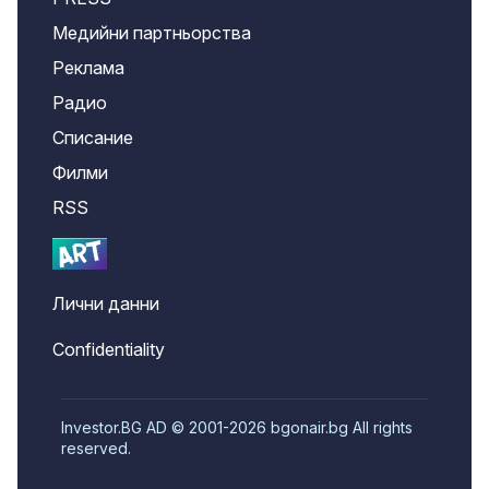
Медийни партньорства
Реклама
Радио
Списание
Филми
RSS
Лични данни
Confidentiality
Investor.BG AD © 2001-2026 bgonair.bg All rights
reserved.