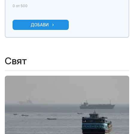
0
от 500
ДОБАВИ
Свят