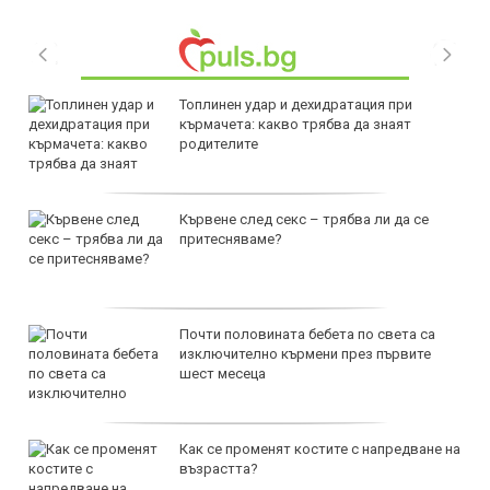
Топлинен удар и дехидратация при
кърмачета: какво трябва да знаят
родителите
Кървене след секс – трябва ли да се
притесняваме?
Почти половината бебета по света са
изключително кърмени през първите
шест месеца
Как се променят костите с напредване на
възрастта?