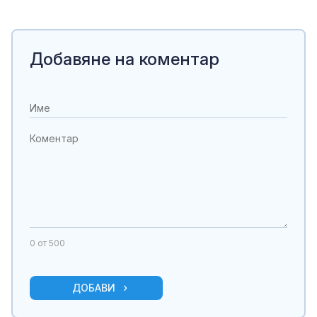
Добавяне на коментар
0
от 500
ДОБАВИ