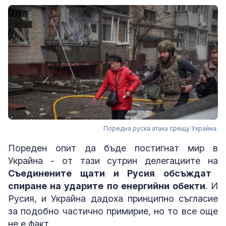
Поредна руска атака срещу Украйна.
Пореден опит да бъде постигнат мир в
Украйна - от тази сутрин делегациите на
Съединените щати и Русия обсъждат
спиране на ударите по енергийни обекти
. И
Русия, и Украйна дадоха принципно съгласие
за подобно частично примирие, но то все още
не е факт.