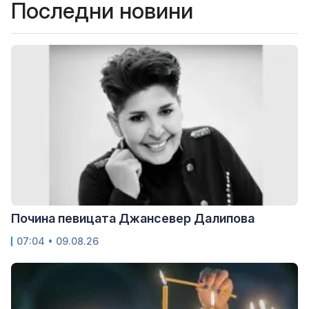
Последни новини
Почина певицата Джансевер Далипова
07:04 • 09.08.26