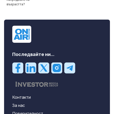
Последвайте ни...
Контакти
За нас
Поверителност