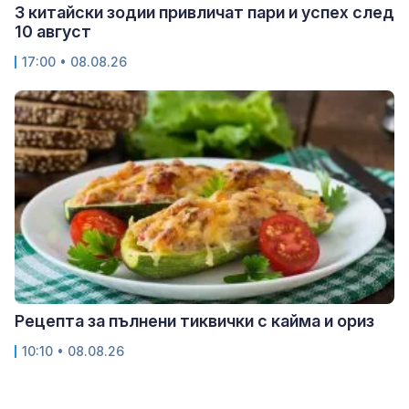
3 китайски зодии привличат пари и успех след
10 август
17:00 • 08.08.26
Рецепта за пълнени тиквички с кайма и ориз
10:10 • 08.08.26