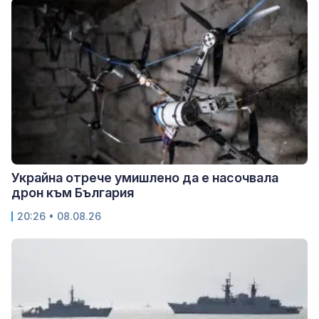
Украйна отрече умишлено да е насочвала
дрон към България
20:26 • 08.08.26