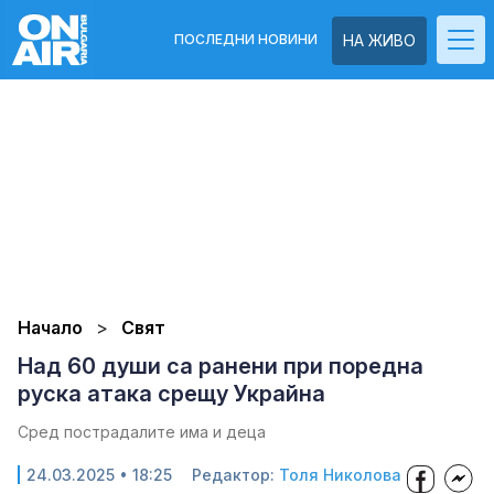
ПОСЛЕДНИ НОВИНИ
НА ЖИВО
Начало
Свят
Над 60 души са ранени при поредна
руска атака срещу Украйна
Сред пострадалите има и деца
24.03.2025 • 18:25
Редактор:
Толя Николова