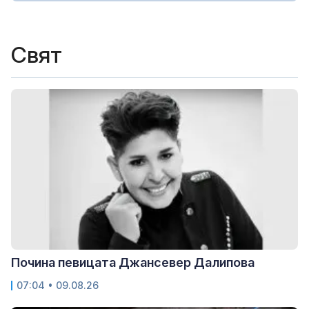
Свят
Почина певицата Джансевер Далипова
07:04 • 09.08.26